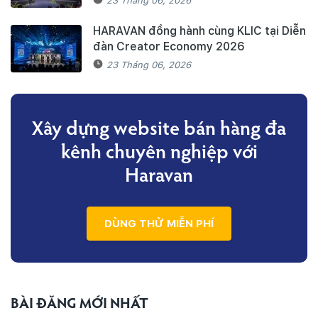
23 Tháng 06, 2026
HARAVAN đồng hành cùng KLIC tại Diễn
đàn Creator Economy 2026
23 Tháng 06, 2026
Xây dựng website bán hàng đa
kênh
chuyên nghiệp với
Haravan
DÙNG THỬ MIỄN PHÍ
BÀI ĐĂNG MỚI NHẤT