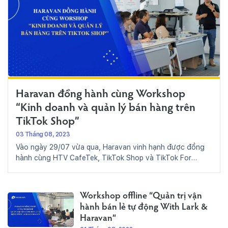
Haravan đồng hành cùng Workshop
“Kinh doanh và quản lý bán hàng trên
TikTok Shop”
03 Tháng 08, 2023
Vào ngày 29/07 vừa qua, Haravan vinh hạnh được đồng
hành cùng HTV CafeTek, TikTok Shop và TikTok For
Business...
Workshop offline “Quản trị vận
hành bán lẻ tự động With Lark &
Haravan”