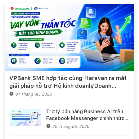
VPBank SME hợp tác cùng Haravan ra mắt
giải pháp hỗ trợ Hộ kinh doanh/Doanh
nghiệp tiếp cận nguồn vốn và quản lý thuế,
01 Tháng 06, 2026
hóa đơn điện tử hiệu quả
Trợ lý bán hàng Business AI trên
Facebook Messenger chính thức
có mặt trên Haravan Harasocial
25 Tháng 05, 2026