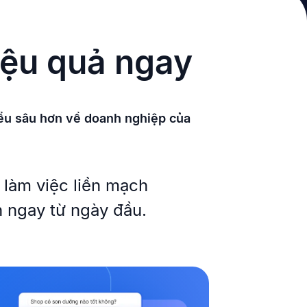
iệu quả ngay
hiểu sâu hơn về doanh nghiệp của
t làm việc liền mạch
h ngay từ ngày đầu.