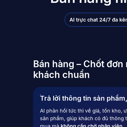
AI trực chat 24/7 đa kê
Bán hàng – Chốt đơn
khách chuẩn
Trả lời thông tin sản phẩ
AI phản hồi tức thì về giá, tồn kho, 
sản phẩm, giúp khách có đủ thông t
mua mà
không cần chờ nhân viên
.