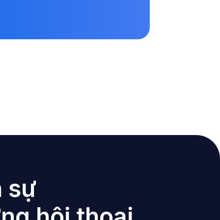
 sự
ng hội thoại