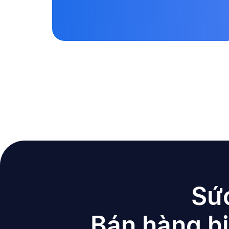
Sứ
Bán hàng hi