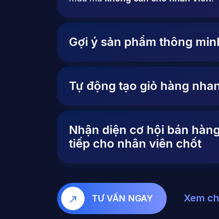
Gợi ý sản phẩm thông min
Tự động tạo giỏ hàng nha
Nhận diện cơ hội bán hàn
tiếp cho nhân viên chốt
Xem chi
TƯ VẤN NGAY