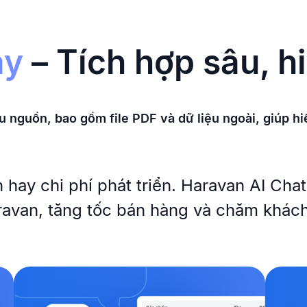
ạy
– Tích hợp sâu, h
iều nguồn, bao gồm file PDF và dữ liệu ngoài, giúp 
 hay chi phí phát triển. Haravan AI Cha
aravan, tăng tốc bán hàng và chăm khác