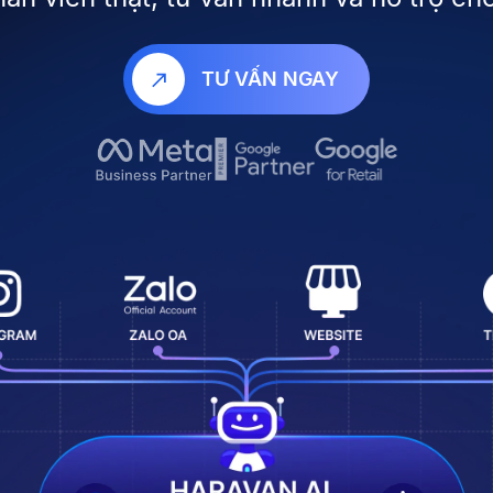
TƯ VẤN NGAY