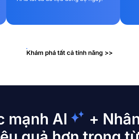
Khám phá tất cả tính năng >>
c mạnh AI
+ Nhân
ệu quả hơn trong từ