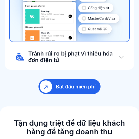
Tránh rủi ro bị phạt vì thiếu hóa
đơn điện tử
Bắt đầu miễn phí
Tận dụng triệt để dữ liệu khách
hàng
để tăng doanh thu