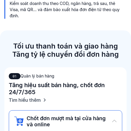
Kiểm soát doanh thu theo COD, ngân hàng, trả sau, thẻ
Visa, mã QR... và đảm bảo xuất hóa đơn điện tử theo quy
định.
Tối ưu thanh toán và giao hàng
Tăng tỷ lệ chuyển đổi đơn hàng
Quản lý bán hàng
01
Tăng hiệu suất bán hàng, chốt đơn
24/7/365
Tìm hiểu thêm
Chốt đơn mượt mà tại cửa hàng
và online