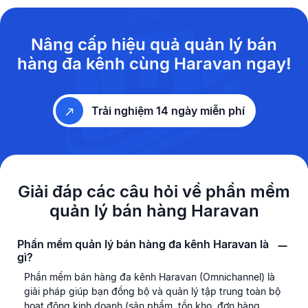
Nâng cấp hiệu quả quản lý bán
hàng đa kênh
cùng Haravan ngay!
Trải nghiệm 14 ngày miễn phí
Giải đáp các câu hỏi về
phần mềm
quản lý bán hàng Haravan
Phần mềm quản lý bán hàng đa kênh Haravan là
gì?
Phần mềm bán hàng đa kênh Haravan (Omnichannel) là
giải pháp giúp bạn đồng bộ và quản lý tập trung toàn bộ
hoạt động kinh doanh (sản phẩm, tồn kho, đơn hàng,