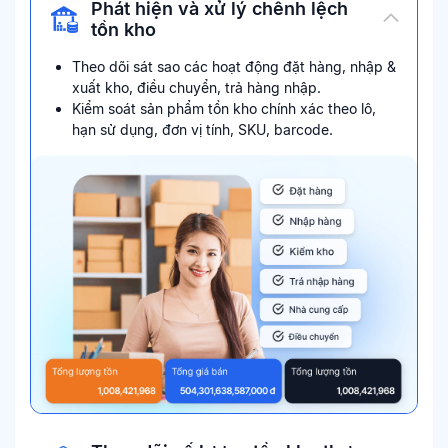
Phát hiện và xử lý chênh lệch
tồn kho
Theo dõi sát sao các hoạt động đặt hàng, nhập &
xuất kho, điều chuyển, trả hàng nhập.
Kiểm soát sản phẩm tồn kho chính xác theo lô,
hạn sử dụng, đơn vị tính, SKU, barcode.