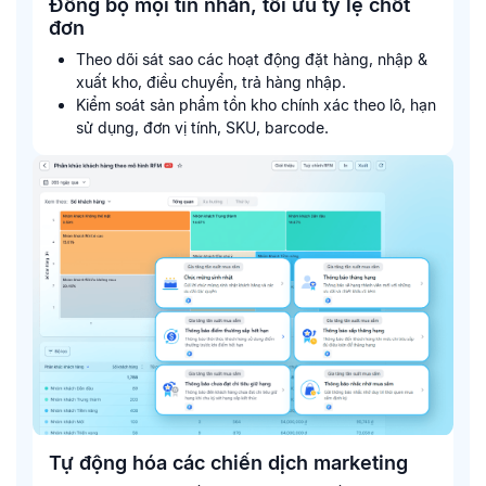
Đồng bộ mọi tin nhắn, tối ưu tỷ lệ chốt
đơn
Theo dõi sát sao các hoạt động đặt hàng, nhập &
xuất kho, điều chuyển, trả hàng nhập.
Kiểm soát sản phẩm tồn kho chính xác theo lô, hạn
sử dụng, đơn vị tính, SKU, barcode.
Tự động hóa các chiến dịch marketing