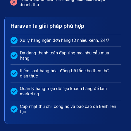
doanh thu
Haravan là giải pháp phù hợp
Xử lý hàng ngàn đơn hàng từ nhiều kênh, 24/7
Đa dạng thanh toán đáp ứng mọi nhu cầu mua
hàng
Kiểm soát hàng hóa, đồng bộ tồn kho theo thời
gian thực
Quản lý hàng triệu dữ liệu khách hàng để làm
marketing
Cập nhật thu chi, công nợ và báo cáo đa kênh liên
tục