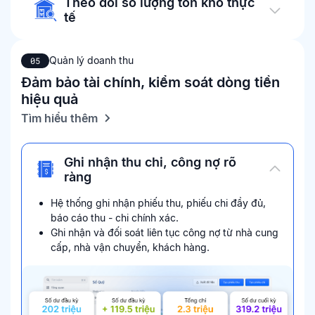
Theo dõi số lượng tồn kho thực
tế
Quản lý doanh thu
05
Đảm bảo tài chính, kiểm soát dòng tiền
hiệu quả
Tìm hiểu thêm
Ghi nhận thu chi, công nợ rõ
ràng
Hệ thống ghi nhận phiếu thu, phiếu chi đầy đủ,
báo cáo thu - chi chính xác.
Ghi nhận và đối soát liên tục công nợ từ nhà cung
cấp, nhà vận chuyển, khách hàng.