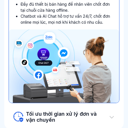
Đầy đủ thiết bị bán hàng để nhân viên chốt đơn
tại chuỗi cửa hàng offline.
Chatbot và AI Chat hỗ trợ tư vấn 24/7, chốt đơn
online mọi lúc, mọi nơi khi khách có nhu cầu.
Tối ưu thời gian xử lý đơn và
vận chuyển