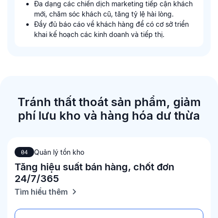
Đa dạng các chiến dịch marketing tiếp cận khách
mới, chăm sóc khách cũ, tăng tỷ lệ hài lòng.
Đầy đủ báo cáo về khách hàng để có cơ sở triển
khai kế hoạch các kinh doanh và tiếp thị.
Tránh thất thoát sản phẩm, giảm
phí
lưu kho và hàng hóa dư thừa
Quản lý tồn kho
04
Tăng hiệu suất bán hàng, chốt đơn
24/7/365
Tìm hiểu thêm