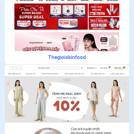
Thegioiskinfood