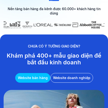
Nền tảng bán hàng đa kênh được 60.000+ khách hàng tin
dùng
CHƯA CÓ Ý TƯỞNG GIAO DIỆN?
Khám phá 400+ mẫu giao diện
để
bắt đầu kinh doanh
Website bán hàng
Website doanh nghiệp