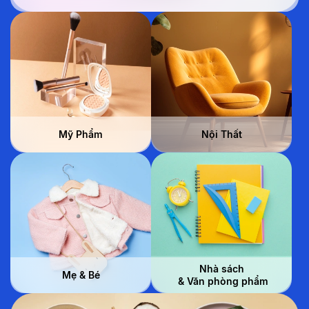
Mỹ Phẩm
Nội Thất
Nhà sách
Mẹ & Bé
 & Văn phòng phẩm