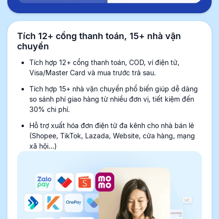
Tích 12+ cổng thanh toán, 15+ nhà vận
chuyển
Tích hợp 12+ cổng thanh toán, COD, ví điện tử,
Visa/Master Card và mua trước trả sau.
Tích hợp 15+ nhà vận chuyển phổ biến giúp dễ dàng
so sánh phí giao hàng từ nhiều đơn vị, tiết kiệm đến
30% chi phí.
Hỗ trợ xuất hóa đơn điện tử đa kênh cho nhà bán lẻ
(Shopee, TikTok, Lazada, Website, cửa hàng, mạng
xã hội...)