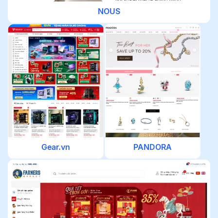
NOUS
Gear.vn
PANDORA