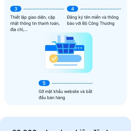
3
4
Thiết lập giao diện, cập
Đăng ký tên miền và thông
nhật thông tin thanh toán,
báo với Bộ Công Thương
địa chỉ,...
5
Gỡ mật khẩu website và bắt
đầu bán hàng