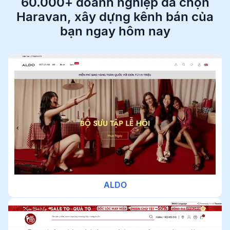
60.000+ doanh nghiệp đã chọn
Haravan,
xây dựng kênh bán của
bạn ngay hôm nay
ALDO