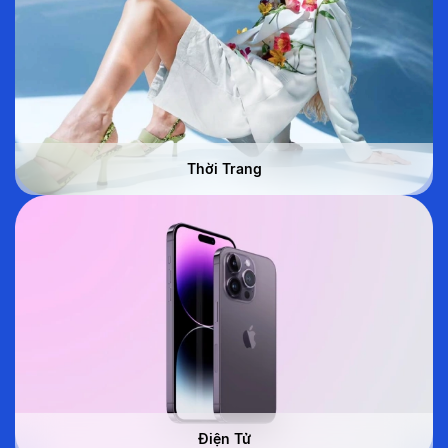
Thời Trang
Điện Tử