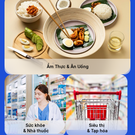
Ẩm Thực & Ăn Uống
Sức khỏe
Siêu thị
 & Nhà thuốc
 & Tạp hóa