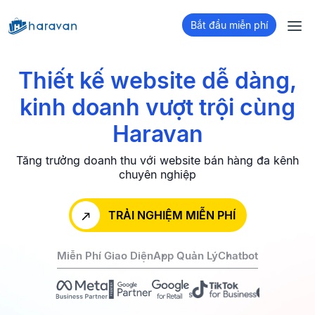
Bắt đầu miễn phí
Thiết kế website dễ dàng,
kinh doanh
vượt trội cùng
Haravan
Tăng trưởng doanh thu với website bán hàng đa kênh
chuyên nghiệp
TRẢI NGHIỆM MIỄN PHÍ
Miễn Phí Giao Diện
App Quản Lý
Chatbot