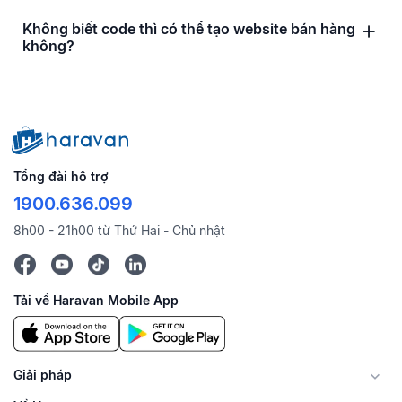
Không biết code thì có thể tạo website bán hàng
không?
Tổng đài hỗ trợ
1900.636.099
8h00 - 21h00 từ Thứ Hai - Chủ nhật
Tải về Haravan Mobile App
Giải pháp