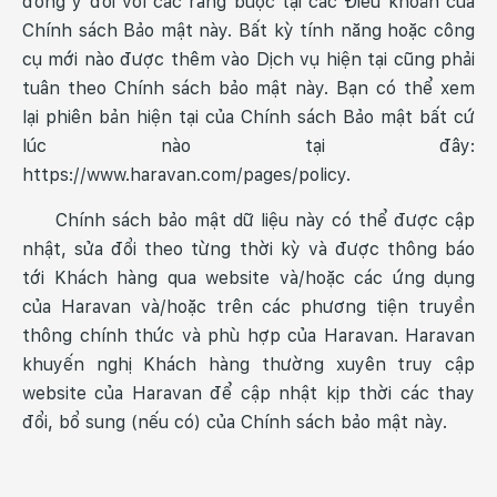
đồng ý đối với các ràng buộc tại các Điều khoản của
Chính sách Bảo mật này. Bất kỳ tính năng hoặc công
cụ mới nào được thêm vào Dịch vụ hiện tại cũng phải
tuân theo Chính sách bảo mật này. Bạn có thể xem
lại phiên bản hiện tại của Chính sách Bảo mật bất cứ
lúc nào tại đây:
https://www.haravan.com/pages/policy.
Chính sách bảo mật dữ liệu này có thể được cập
nhật, sửa đổi theo từng thời kỳ và được thông báo
tới Khách hàng qua website và/hoặc các ứng dụng
của Haravan và/hoặc trên các phương tiện truyền
thông chính thức và phù hợp của Haravan. Haravan
khuyến nghị Khách hàng thường xuyên truy cập
website của Haravan để cập nhật kịp thời các thay
đổi, bổ sung (nếu có) của Chính sách bảo mật này.