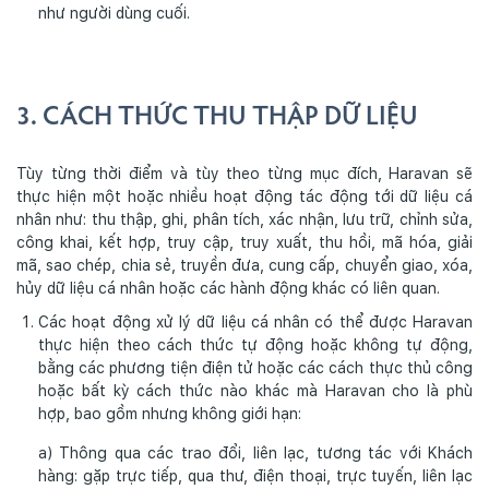
như người dùng cuối.
3. CÁCH THỨC THU THẬP DỮ LIỆU
Tùy từng thời điểm và tùy theo từng mục đích, Haravan sẽ
thực hiện một hoặc nhiều hoạt động tác động tới dữ liệu cá
nhân như: thu thập, ghi, phân tích, xác nhận, lưu trữ, chỉnh sửa,
công khai, kết hợp, truy cập, truy xuất, thu hồi, mã hóa, giải
mã, sao chép, chia sẻ, truyền đưa, cung cấp, chuyển giao, xóa,
hủy dữ liệu cá nhân hoặc các hành động khác có liên quan.
Các hoạt động xử lý dữ liệu cá nhân có thể được Haravan
thực hiện theo cách thức tự động hoặc không tự động,
bằng các phương tiện điện tử hoặc các cách thực thủ công
hoặc bất kỳ cách thức nào khác mà Haravan cho là phù
hợp, bao gồm nhưng không giới hạn:
a) Thông qua các trao đổi, liên lạc, tương tác với Khách
hàng: gặp trực tiếp, qua thư, điện thoại, trực tuyến, liên lạc