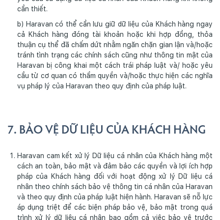
cần thiết.
b) Haravan có thể cần lưu giữ dữ liệu của Khách hàng ngay
cả Khách hàng đóng tài khoản hoặc khi hợp đồng, thỏa
thuận cụ thể đã chấm dứt nhằm ngăn chặn gian lận và/hoặc
tránh tình trạng các chính sách cũng như thông tin mật của
Haravan bị công khai một cách trái pháp luật và/ hoặc yêu
cầu từ cơ quan có thẩm quyền và/hoặc thực hiện các nghĩa
vụ pháp lý của Haravan theo quy định của pháp luật.
7. BẢO VỆ DỮ LIỆU CỦA KHÁCH HÀNG
Haravan cam kết xử lý Dữ liệu cá nhân của Khách hàng một
cách an toàn, bảo mật và đảm bảo các quyền và lợi ích hợp
pháp của Khách hàng đối với hoạt động xử lý Dữ liệu cá
nhân theo chính sách bảo vệ thông tin cá nhân của Haravan
và theo quy định của pháp luật hiện hành. Haravan sẽ nỗ lực
áp dụng triệt để các biện pháp bảo vệ, bảo mật trong quá
trình xử lý dữ liệu cá nhân bao gồm cả việc bảo vệ trước