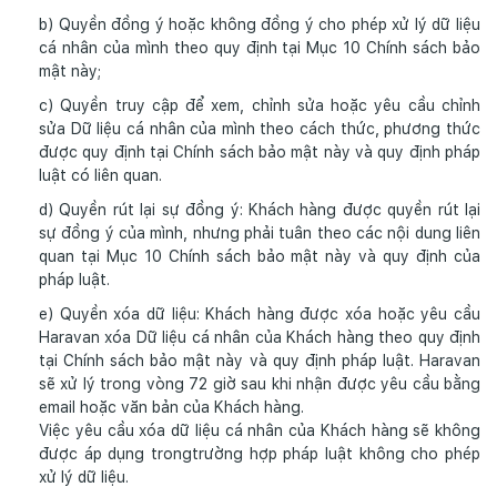
b) Quyền đồng ý hoặc không đồng ý cho phép xử lý dữ liệu
cá nhân của mình theo quy định tại Mục 10 Chính sách bảo
mật này;
c) Quyền truy cập để xem, chỉnh sửa hoặc yêu cầu chỉnh
sửa Dữ liệu cá nhân của mình theo cách thức, phương thức
được quy định tại Chính sách bảo mật này và quy định pháp
luật có liên quan.
d) Quyền rút lại sự đồng ý: Khách hàng được quyền rút lại
sự đồng ý của mình, nhưng phải tuân theo các nội dung liên
quan tại Mục 10 Chính sách bảo mật này và quy định của
pháp luật.
e) Quyền xóa dữ liệu: Khách hàng được xóa hoặc yêu cầu
Haravan xóa Dữ liệu cá nhân của Khách hàng theo quy định
tại Chính sách bảo mật này và quy định pháp luật. Haravan
sẽ xử lý trong vòng 72 giờ sau khi nhận được yêu cầu bằng
email hoặc văn bản của Khách hàng.
Việc yêu cầu xóa dữ liệu cá nhân của Khách hàng sẽ không
được áp dụng trongtrường hợp pháp luật không cho phép
xử lý dữ liệu.