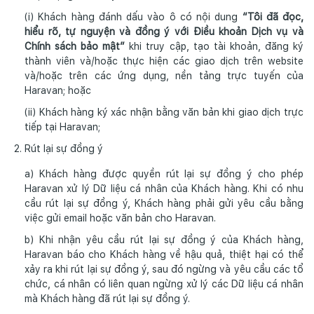
(i) Khách hàng đánh dấu vào ô có nội dung
“Tôi đã đọc,
hiểu rõ, tự nguyện và đồng ý với Điều khoản Dịch vụ và
Chính sách bảo mật”
khi truy cập, tạo tài khoản, đăng ký
thành viên và/hoặc thực hiện các giao dịch trên website
và/hoặc trên các ứng dụng, nền tảng trực tuyến của
Haravan; hoặc
(ii) Khách hàng ký xác nhận bằng văn bản khi giao dịch trực
tiếp tại Haravan;
Rút lại sự đồng ý
a) Khách hàng được quyền rút lại sự đồng ý cho phép
Haravan xử lý Dữ liệu cá nhân của Khách hàng. Khi có nhu
cầu rút lại sự đồng ý, Khách hàng phải gửi yêu cầu bằng
việc gửi email hoặc văn bản cho Haravan.
b) Khi nhận yêu cầu rút lại sự đồng ý của Khách hàng,
Haravan báo cho Khách hàng về hậu quả, thiệt hại có thể
xảy ra khi rút lại sự đồng ý, sau đó ngừng và yêu cầu các tổ
chức, cá nhân có liên quan ngừng xử lý các Dữ liệu cá nhân
mà Khách hàng đã rút lại sự đồng ý.