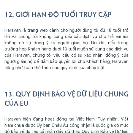
12. GIỚI HẠN ĐỘ TUỔI TRUY CẬP
Haravan là trang web dành cho người dùng từ đủ 18 tuổi trở
lên và chúng tôi không cung cấp các dịch vụ cho trẻ em mà
không có sự đồng ý từ người giám hộ. Do đó, nếu trong
trường hợp Khách hàng dưới 18 tuổi muốn sử dụng các dịch vụ
của Haravan, chúng tôi yêu cầu có sự xác nhận, đồng ý của
người giám hộ để đảm bảo quyền lợi cho Khách hàng, Haravan
cũng như tuân thủ theo các quy định của pháp luật.
13. QUY ĐỊNH BẢO VỆ DỮ LIỆU CHUNG
CỦA EU
Haravan hiện đang hoạt động tại Việt Nam. Tuy nhiên, Việt
Nam chưa được Ủy ban Châu Âu công nhận là quốc gia có mức
độ bảo vệ dữ liệu cá nhân đầy đủ theo Quy định Bảo vệ Dữ liệu