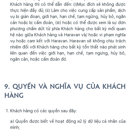
Khách hàng thì có thể dẫn đến: (i)Mục đích sẽ không được
thực hiện đầy đủ; (ii) Làm cho việc cung cấp sản phẩm, dịch
vụ bị gián đoạn, giới hạn, hạn chế, tạm ngừng, hủy bỏ, ngăn
cản hoặc bị cấm đoán, (iii) hoặc có thể được xem là sự đơn
phương chấm dứt từ phía Khách hàng cho bất kỳ mối quan
hệ nào giữa Khách hàng và Haravan và/ hoặc vi phạm nghĩa
vụ hoặc cam kết với Haravan. Haravan sẽ không chịu trách
nhiệm đối với Khách hàng cho bất kỳ tổn thất nào phát sinh
liên quan đến việc giới hạn, hạn chế, tạm ngưng, hủy bỏ,
ngăn cản, hoặc cấm đoán đó.
9. QUYỀN VÀ NGHĨA VỤ CỦA KHÁCH
HÀNG
Khách hàng có các quyền sau đây:
a) Quyền được biết về hoạt động xử lý dữ liệu cá nhân của
mình;