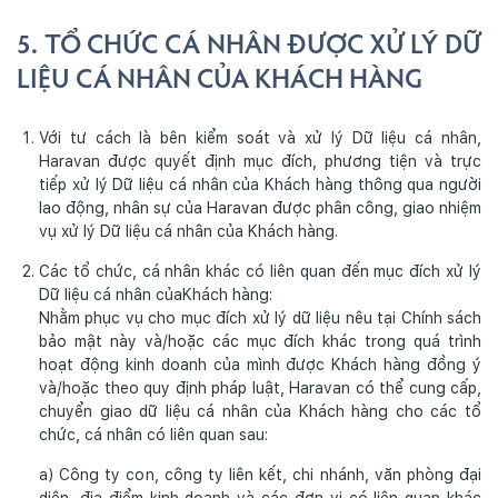
5. TỔ CHỨC CÁ NHÂN ĐƯỢC XỬ LÝ DỮ
LIỆU CÁ NHÂN CỦA KHÁCH HÀNG
Với tư cách là bên kiểm soát và xử lý Dữ liệu cá nhân,
Haravan được quyết định mục đích, phương tiện và trực
tiếp xử lý Dữ liệu cá nhân của Khách hàng thông qua người
lao động, nhân sự của Haravan được phân công, giao nhiệm
vụ xử lý Dữ liệu cá nhân của Khách hàng.
Các tổ chức, cá nhân khác có liên quan đến mục đích xử lý
Dữ liệu cá nhân củaKhách hàng:
Nhằm phục vụ cho mục đích xử lý dữ liệu nêu tại Chính sách
bảo mật này và/hoặc các mục đích khác trong quá trình
hoạt động kinh doanh của mình được Khách hàng đồng ý
và/hoặc theo quy định pháp luật, Haravan có thể cung cấp,
chuyển giao dữ liệu cá nhân của Khách hàng cho các tổ
chức, cá nhân có liên quan sau:
a) Công ty con, công ty liên kết, chi nhánh, văn phòng đại