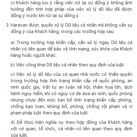
c) Khách hàng lưu ý rằng việc rút lại sự đồng ý không ảnh
hưởng đến tính hợp pháp của việc xử lý dữ liệu đã được
đồng ý trước khi rút lại sự đồng ý.
Haravan được quyền xử lý Dữ liệu cá nhân mà không cần sự
đồng ý của Khách hàng, trong các trường hợp sau:
a) Trong trường hợp khẩn cấp, cần xử lý ngay Dữ liệu cá
nhân có liên quan để bảo vệ tính mạng, sức khỏe của Khách
hàng hoặc người khác.
b) Việc công khai Dữ liệu cá nhân theo quy định của luật.
c) Việc xử lý dữ liệu của cơ quan nhà nước có thẩm quyền
trong trường hợp tình trạng khẩn cấp về quốc phòng, an
ninh quốc gia, trật tự an toàn xã hội, thảm họa lớn, dịch
bệnh nguy hiểm; khi có nguy cơ đe dọa an ninh, quốc phòng
nhưng chưa đến mức ban bố tình trạng khẩn cấp; phòng,
chống bạo loạn, khủng bố, phòng, chống tội phạm và vi
phạm pháp luật theo quy định của luật.
d) Để thực hiện nghĩa vụ theo hợp đồng của Khách hàng
với cơ quan, tổ chức, cá nhân có liên quan theo quy định
của luật.