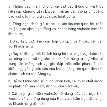
d) Thông báo nhanh chóng, kịp thời các thông tin và thực
hiện các chương trình khuyến mại, ưu đãi, thông tin quảng
cáo và/hoặc thông tin của các hoạt động;
e) Tổng hợp, đánh giá trước khi xác lập các quan hệ, thỏa
thuận, giao dịch, hợp đồng với Khách hàng và/hoặc các bên
liên quan;
f) Giao kết, thực hiện các hợp đồng, thỏa thuận, văn bản
với Khách hàng;
g) Duy trì liên lạc với Khách hàng hỗ trợ, phục vụ, chăm sóc
và nâng cao trải nghiệm cho Khách hàng trong việc sử
dụng sản phẩm, dịch vụ, giải đáp thắc mắc, phản hồi các
khiếu nại, góp ý, yêu cầu của khách hàng liên quan đến sản
phẩm, dịch vụ của Công ty;
h) Để đo lượng việc sử dụng, phân tích, cải thiện chất lượng
và phát triển sản phẩm, dịch vụ của Haravan;
i) Cải thiện giao diện và/hoặc nội dung của các mục trên
website và các ứng dụng của Haravan nhằm mục tiêu phục
vụ Khách hàng tốt hơn;