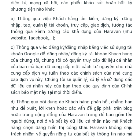
điện tử, mạng xã hội, các phiếu khảo sát hoặc bất kỳ
phương tiện nào khác;
b) Thông qua việc Khách hàng tìm kiếm, đăng ký, đăng
nhập, tạo, quản lý tài khoản, truy cập, giao dịch, tương tác
thông qua kênh tương tác khả dụng của Haravan (như
website, facebook,…);
c) Thông qua việc đăng ký/đăng nhập bằng việc sử dụng tài
khoản Google để đăng nhập/ đăng ký tài khoản Khách hàng
của chúng tôi, chúng tôi có quyền truy cập dữ liệu cá nhân
của bạn mà bạn đã cung cấp một cách tự nguyện cho nhà
cung cấp dịch vụ tuân theo các chính sách của nhà cung
cấp dịch vụ này. Chúng tôi sẽ quản lý, xử lý và sử dụng các
dữ liệu cá nhân này của bạn theo các quy định của Chính
sách bảo mật này tại mọi thời điểm.
d) Thông qua nội dung do Khách hàng phản hồi, chẳng hạn
như đề xuất, lời khen hoặc các vấn đề gặp phải trên blog
hoặc trang cộng đồng của Haravan trong đó bao gồm tên
người dùng, nơi ở và bất kỳ dữ liệu cá nhân nào mà Khách
hàng chọn đăng hiển thị công khai. Haravan không chịu
trách nhiệm về quyền riêng tư của bất kỳ thông tin nào mà