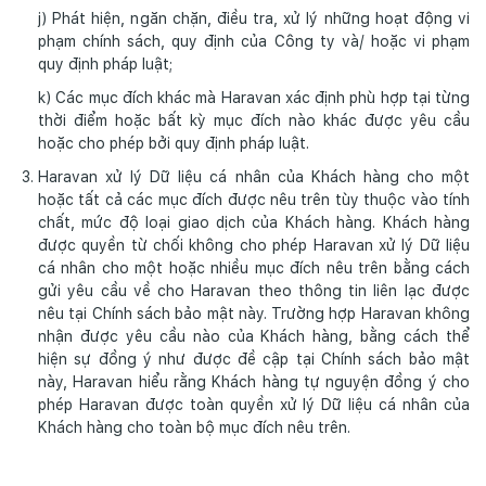
j) Phát hiện, ngăn chặn, điều tra, xử lý những hoạt động vi
phạm chính sách, quy định của Công ty và/ hoặc vi phạm
quy định pháp luật;
k) Các mục đích khác mà Haravan xác định phù hợp tại từng
thời điểm hoặc bất kỳ mục đích nào khác được yêu cầu
hoặc cho phép bởi quy định pháp luật.
Haravan xử lý Dữ liệu cá nhân của Khách hàng cho một
hoặc tất cả các mục đích được nêu trên tùy thuộc vào tính
chất, mức độ loại giao dịch của Khách hàng. Khách hàng
được quyền từ chối không cho phép Haravan xử lý Dữ liệu
cá nhân cho một hoặc nhiều mục đích nêu trên bằng cách
gửi yêu cầu về cho Haravan theo thông tin liên lạc được
nêu tại Chính sách bảo mật này. Trường hợp Haravan không
nhận được yêu cầu nào của Khách hàng, bằng cách thể
hiện sự đồng ý như được đề cập tại Chính sách bảo mật
này, Haravan hiểu rằng Khách hàng tự nguyện đồng ý cho
phép Haravan được toàn quyền xử lý Dữ liệu cá nhân của
Khách hàng cho toàn bộ mục đích nêu trên.