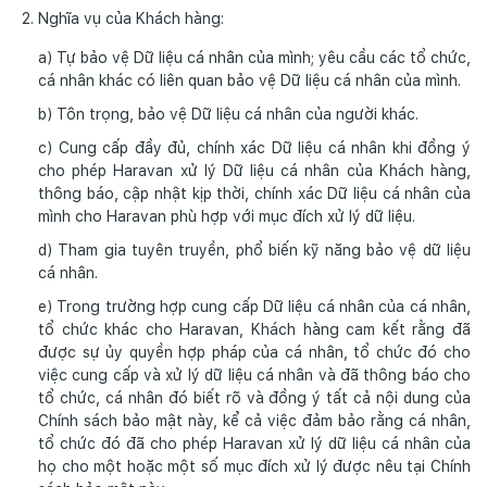
Nghĩa vụ của Khách hàng:
a) Tự bảo vệ Dữ liệu cá nhân của mình; yêu cầu các tổ chức,
cá nhân khác có liên quan bảo vệ Dữ liệu cá nhân của mình.
b) Tôn trọng, bảo vệ Dữ liệu cá nhân của người khác.
c) Cung cấp đầy đủ, chính xác Dữ liệu cá nhân khi đồng ý
cho phép Haravan xử lý Dữ liệu cá nhân của Khách hàng,
thông báo, cập nhật kịp thời, chính xác Dữ liệu cá nhân của
mình cho Haravan phù hợp với mục đích xử lý dữ liệu.
d) Tham gia tuyên truyền, phổ biến kỹ năng bảo vệ dữ liệu
cá nhân.
e) Trong trường hợp cung cấp Dữ liệu cá nhân của cá nhân,
tổ chức khác cho Haravan, Khách hàng cam kết rằng đã
được sự ủy quyền hợp pháp của cá nhân, tổ chức đó cho
việc cung cấp và xử lý dữ liệu cá nhân và đã thông báo cho
tổ chức, cá nhân đó biết rõ và đồng ý tất cả nội dung của
Chính sách bảo mật này, kể cả việc đảm bảo rằng cá nhân,
tổ chức đó đã cho phép Haravan xử lý dữ liệu cá nhân của
họ cho một hoặc một số mục đích xử lý được nêu tại Chính