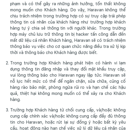
phạm và có thể gây ra những ảnh hưởng, tổn thất không
mong muốn cho Khách hàng. Do vậy, Haravan không thể
chịu trách nhiệm trong trường hợp có sự truy cập trái phép
thông tin cá nhân của khách hàng như trường hợp khách
hàng tự ý chia sẻ thông tin với người khác. Trong trường
hợp máy chủ lưu trữ thông tin bị hacker tấn công dẫn đến
mất dữ liệu cá nhân Khách hàng, Haravan sẽ có trách nhiệm
thông báo vụ việc cho cơ quan chức năng điều tra xử lý kịp
thời và thông báo cho Khách hàng được biết.
Trong trường hợp Khách hàng phát hiện có hành vi lạm
dụng thông tin đăng nhập và thay đổi mật khẩu truy cập,
vui lòng thông báo cho Haravan ngay lập tức. Haravan sẽ
nỗ lực hết mức có thể để ngăn chặn, sửa chữa, củng cố
hàng rào bảo mật, phòng ngừa rủi ro và hạn chế các hậu
quả, thiệt hại không mong muốn có thể xảy ra cho Khách
hàng.
Trường hợp Khách hàng từ chối cung cấp, và/hoặc không
cung cấp chính xác và/hoặc không cung cấp đầy đủ thông
tin cho Haravan, hoặc rút lại sự đồng ý hoặc bất kỳ yêu
cầu, hoạt động nào hạn chế việc xử lý dữ liệu cá nhân của