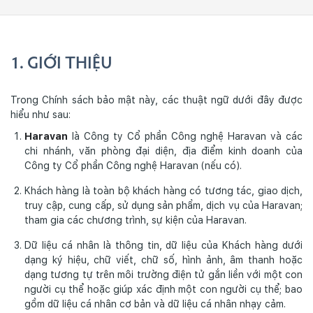
1. GIỚI THIỆU
Trong Chính sách bảo mật này, các thuật ngữ dưới đây được
hiểu như sau:
Haravan
là Công ty Cổ phần Công nghệ Haravan và các
chi nhánh, văn phòng đại diện, địa điểm kinh doanh của
Công ty Cổ phần Công nghệ Haravan (nếu có).
Khách hàng là toàn bộ khách hàng có tương tác, giao dịch,
truy cập, cung cấp, sử dụng sản phẩm, dịch vụ của Haravan;
tham gia các chương trình, sự kiện của Haravan.
Dữ liệu cá nhân là thông tin, dữ liệu của Khách hàng dưới
dạng ký hiệu, chữ viết, chữ số, hình ảnh, âm thanh hoặc
dạng tương tự trên môi trường điện tử gắn liền với một con
người cụ thể hoặc giúp xác định một con người cụ thể; bao
gồm dữ liệu cá nhân cơ bản và dữ liệu cá nhân nhạy cảm.