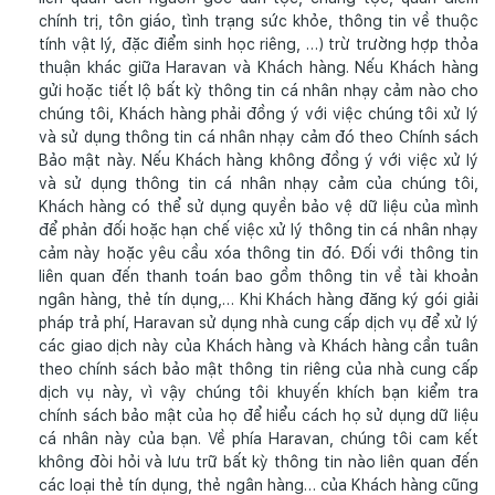
chính trị, tôn giáo, tình trạng sức khỏe, thông tin về thuộc
tính vật lý, đặc điểm sinh học riêng, …) trừ trường hợp thỏa
thuận khác giữa Haravan và Khách hàng. Nếu Khách hàng
gửi hoặc tiết lộ bất kỳ thông tin cá nhân nhạy cảm nào cho
chúng tôi, Khách hàng phải đồng ý với việc chúng tôi xử lý
và sử dụng thông tin cá nhân nhạy cảm đó theo Chính sách
Bảo mật này. Nếu Khách hàng không đồng ý với việc xử lý
và sử dụng thông tin cá nhân nhạy cảm của chúng tôi,
Khách hàng có thể sử dụng quyền bảo vệ dữ liệu của mình
để phản đối hoặc hạn chế việc xử lý thông tin cá nhân nhạy
cảm này hoặc yêu cầu xóa thông tin đó. Đối với thông tin
liên quan đến thanh toán bao gồm thông tin về tài khoản
ngân hàng, thẻ tín dụng,… Khi Khách hàng đăng ký gói giải
pháp trả phí, Haravan sử dụng nhà cung cấp dịch vụ để xử lý
các giao dịch này của Khách hàng và Khách hàng cần tuân
theo chính sách bảo mật thông tin riêng của nhà cung cấp
dịch vụ này, vì vậy chúng tôi khuyến khích bạn kiểm tra
chính sách bảo mật của họ để hiểu cách họ sử dụng dữ liệu
cá nhân này của bạn. Về phía Haravan, chúng tôi cam kết
không đòi hỏi và lưu trữ bất kỳ thông tin nào liên quan đến
các loại thẻ tín dụng, thẻ ngân hàng… của Khách hàng cũng