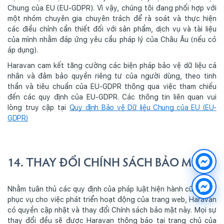
Chung của EU (EU-GDPR). Vì vậy, chúng tôi đang phối hợp với
một nhóm chuyên gia chuyên trách để rà soát và thực hiện
các điều chỉnh cần thiết đối với sản phẩm, dịch vụ và tài liệu
của mình nhằm đáp ứng yêu cầu pháp lý của Châu Âu (nếu có
áp dụng).
Haravan cam kết tăng cường các biện pháp bảo vệ dữ liệu cá
nhân và đảm bảo quyền riêng tư của người dùng, theo tinh
thần và tiêu chuẩn của EU-GDPR thông qua việc tham chiếu
đến các quy định của EU-GDPR. Các thông tin liên quan vui
lòng truy cập tại
Quy định Bảo vệ Dữ liệu Chung của EU (EU-
GDPR)
14. THAY ĐỔI CHÍNH SÁCH BẢO MẬT
Nhằm tuân thủ các quy định của pháp luật hiện hành cũng như
phục vụ cho việc phát triển hoạt động của trang web, Haravan
có quyền cập nhật và thay đổi Chính sách bảo mật này. Mọi sự
thay đổi đều sẽ được Haravan thông báo tại trang chủ của