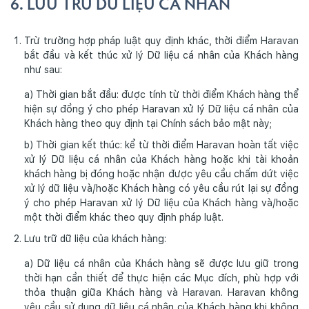
6. LƯU TRỮ DỮ LIỆU CÁ NHÂN
Trừ trường hợp pháp luật quy định khác, thời điểm Haravan
bắt đầu và kết thúc xử lý Dữ liệu cá nhân của Khách hàng
như sau:
a) Thời gian bắt đầu: được tính từ thời điểm Khách hàng thể
hiện sự đồng ý cho phép Haravan xử lý Dữ liệu cá nhân của
Khách hàng theo quy định tại Chính sách bảo mật này;
b) Thời gian kết thúc: kể từ thời điểm Haravan hoàn tất việc
xử lý Dữ liệu cá nhân của Khách hàng hoặc khi tài khoản
khách hàng bị đóng hoặc nhận được yêu cầu chấm dứt việc
xử lý dữ liệu và/hoặc Khách hàng có yêu cầu rút lại sự đồng
ý cho phép Haravan xử lý Dữ liệu của Khách hàng và/hoặc
một thời điểm khác theo quy định pháp luật.
Lưu trữ dữ liệu của khách hàng:
a) Dữ liệu cá nhân của Khách hàng sẽ được lưu giữ trong
thời hạn cần thiết để thực hiện các Mục đích, phù hợp với
thỏa thuận giữa Khách hàng và Haravan. Haravan không
yêu cầu sử dụng dữ liệu cá nhân của Khách hàng khi không