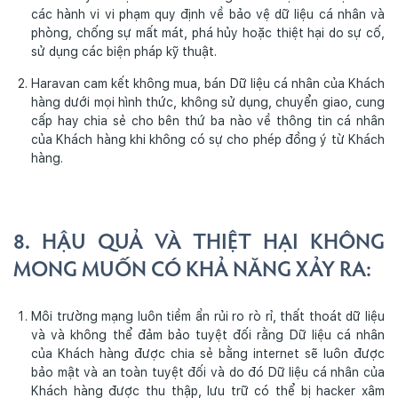
các hành vi vi phạm quy định về bảo vệ dữ liệu cá nhân và
phòng, chống sự mất mát, phá hủy hoặc thiệt hại do sự cố,
sử dụng các biện pháp kỹ thuật.
Haravan cam kết không mua, bán Dữ liệu cá nhân của Khách
hàng dưới mọi hình thức, không sử dụng, chuyển giao, cung
cấp hay chia sẻ cho bên thứ ba nào về thông tin cá nhân
của Khách hàng khi không có sự cho phép đồng ý từ Khách
hàng.
8. HẬU QUẢ VÀ THIỆT HẠI KHÔNG
MONG MUỐN CÓ KHẢ NĂNG XẢY RA:
Môi trường mạng luôn tiềm ẩn rủi ro rò rỉ, thất thoát dữ liệu
và và không thể đảm bảo tuyệt đối rằng Dữ liệu cá nhân
của Khách hàng được chia sẻ bằng internet sẽ luôn được
bảo mật và an toàn tuyệt đối và do đó Dữ liệu cá nhân của
Khách hàng được thu thập, lưu trữ có thể bị hacker xâm