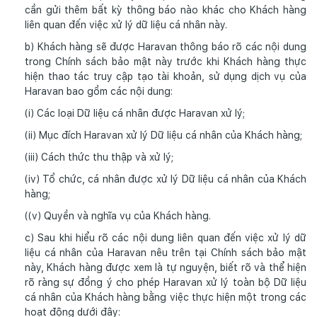
cần gửi thêm bất kỳ thông báo nào khác cho Khách hàng
liên quan đến việc xử lý dữ liệu cá nhân này.
b) Khách hàng sẽ được Haravan thông báo rõ các nội dung
trong Chính sách bảo mật này trước khi Khách hàng thực
hiện thao tác truy cập tạo tài khoản, sử dụng dịch vụ của
Haravan bao gồm các nội dung:
(i) Các loại Dữ liệu cá nhân được Haravan xử lý;
(ii) Mục đích Haravan xử lý Dữ liệu cá nhân của Khách hàng;
(iii) Cách thức thu thập và xử lý;
(iv) Tổ chức, cá nhân được xử lý Dữ liệu cá nhân của Khách
hàng;
((v) Quyền và nghĩa vụ của Khách hàng.
c) Sau khi hiểu rõ các nội dung liên quan đến việc xử lý dữ
liệu cá nhân của Haravan nêu trên tại Chính sách bảo mật
này, Khách hàng được xem là tự nguyện, biết rõ và thể hiện
rõ ràng sự đồng ý cho phép Haravan xử lý toàn bộ Dữ liệu
cá nhân của Khách hàng bằng việc thực hiện một trong các
hoạt động dưới đây: