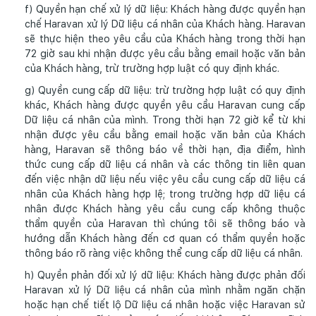
f) Quyền hạn chế xử lý dữ liệu: Khách hàng được quyền hạn
chế Haravan xử lý Dữ liệu cá nhân của Khách hàng. Haravan
sẽ thực hiện theo yêu cầu của Khách hàng trong thời hạn
72 giờ sau khi nhận được yêu cầu bằng email hoặc văn bản
của Khách hàng, trừ trường hợp luật có quy định khác.
g) Quyền cung cấp dữ liệu: trừ trường hợp luật có quy định
khác, Khách hàng được quyền yêu cầu Haravan cung cấp
Dữ liệu cá nhân của mình. Trong thời hạn 72 giờ kể từ khi
nhận được yêu cầu bằng email hoặc văn bản của Khách
hàng, Haravan sẽ thông báo về thời hạn, địa điểm, hình
thức cung cấp dữ liệu cá nhân và các thông tin liên quan
đến việc nhận dữ liệu nếu việc yêu cầu cung cấp dữ liệu cá
nhân của Khách hàng hợp lệ; trong trường hợp dữ liệu cá
nhân được Khách hàng yêu cầu cung cấp không thuộc
thẩm quyền của Haravan thì chúng tôi sẽ thông báo và
hướng dẫn Khách hàng đến cơ quan có thẩm quyền hoặc
thông báo rõ ràng việc không thể cung cấp dữ liệu cá nhân.
h) Quyền phản đối xử lý dữ liệu: Khách hàng được phản đối
Haravan xử lý Dữ liệu cá nhân của mình nhằm ngăn chặn
hoặc hạn chế tiết lộ Dữ liệu cá nhân hoặc việc Haravan sử