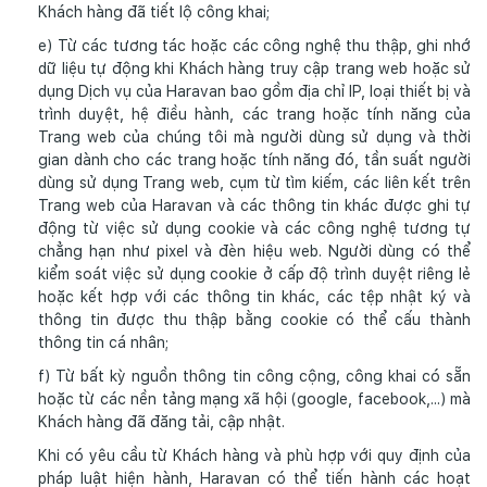
Khách hàng đã tiết lộ công khai;
e) Từ các tương tác hoặc các công nghệ thu thập, ghi nhớ
dữ liệu tự động khi Khách hàng truy cập trang web hoặc sử
dụng Dịch vụ của Haravan bao gồm địa chỉ IP, loại thiết bị và
trình duyệt, hệ điều hành, các trang hoặc tính năng của
Trang web của chúng tôi mà người dùng sử dụng và thời
gian dành cho các trang hoặc tính năng đó, tần suất người
dùng sử dụng Trang web, cụm từ tìm kiếm, các liên kết trên
Trang web của Haravan và các thông tin khác được ghi tự
động từ việc sử dụng cookie và các công nghệ tương tự
chẳng hạn như pixel và đèn hiệu web. Người dùng có thể
kiểm soát việc sử dụng cookie ở cấp độ trình duyệt riêng lẻ
hoặc kết hợp với các thông tin khác, các tệp nhật ký và
thông tin được thu thập bằng cookie có thể cấu thành
thông tin cá nhân;
f) Từ bất kỳ nguồn thông tin công cộng, công khai có sẵn
hoặc từ các nền tảng mạng xã hội (google, facebook,...) mà
Khách hàng đã đăng tải, cập nhật.
Khi có yêu cầu từ Khách hàng và phù hợp với quy định của
pháp luật hiện hành, Haravan có thể tiến hành các hoạt