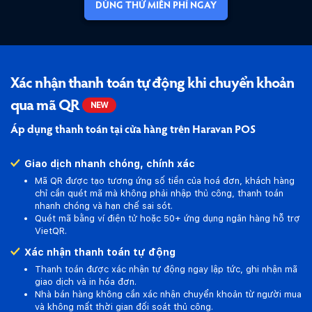
DÙNG THỬ MIỄN PHÍ NGAY
Xác nhận thanh toán tự động khi chuyển khoản
qua mã QR
NEW
Áp dụng thanh toán tại cửa hàng trên Haravan POS
Giao dịch nhanh chóng, chính xác
Mã QR được tạo tương ứng số tiền của hoá đơn, khách hàng
chỉ cần quét mã mà không phải nhập thủ công, thanh toán
nhanh chóng và hạn chế sai sót.
Quét mã bằng ví điện tử hoặc 50+ ứng dụng ngân hàng hỗ trợ
VietQR.
Xác nhận thanh toán tự động
Thanh toán được xác nhận tự động ngay lập tức, ghi nhận mã
giao dịch và in hóa đơn.
Nhà bán hàng không cần xác nhận chuyển khoản từ người mua
và không mất thời gian đối soát thủ công.