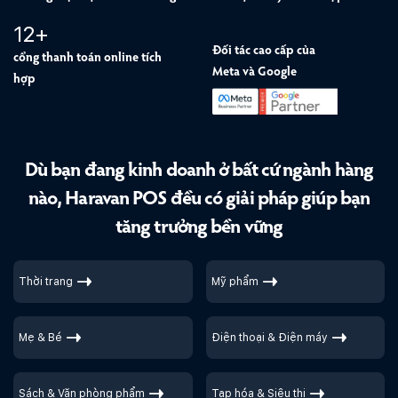
12+
Đối tác cao cấp của
cổng thanh toán online tích
Meta và Google
hợp
Dù bạn đang kinh doanh ở bất cứ ngành
hàng
nào, Haravan POS đều có giải pháp giúp
bạn
tăng trưởng bền vững
Thời trang
Mỹ phẩm
Mẹ & Bé
Điện thoại & Điện máy
Sách & Văn phòng phẩm
Tạp hóa & Siêu thị