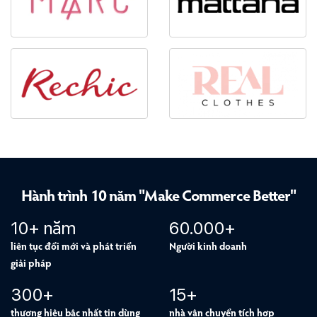
Hành trình 10 năm "Make Commerce Better"
10+ năm
60.000+
liên tục đổi mới và phát triển
Người kinh doanh
giải pháp
300+
15+
thương hiệu bậc nhất tin dùng
nhà vận chuyển tích hợp