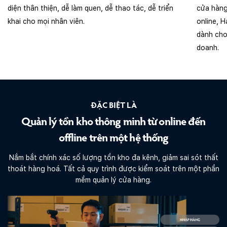
diện thân thiện, dễ làm quen, dễ thao tác, dễ triển
cửa hàng
khai cho mọi nhân viên.
online, 
dành cho
doanh.
ĐẶC BIỆT LÀ
Quản lý tồn kho thông
minh từ online đến
offline
trên một hệ thống
Nắm bắt chính xác số lượng tồn kho đa kênh, giảm sai sót thất
thoát hàng hoá. Tất cả quy trình được kiểm soát trên một phần
mềm quản lý cửa hàng.