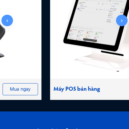
Máy POS bán hàng
Mua ngay