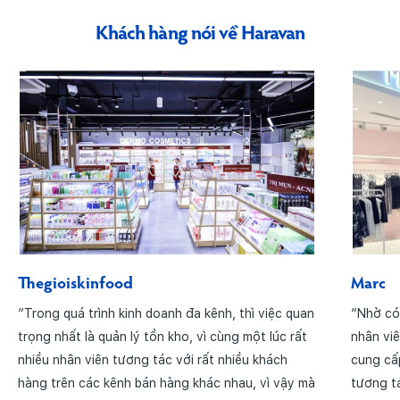
Khách hàng nói về Haravan
Thegioiskinfood
Marc
“Trong quá trình kinh doanh đa kênh, thì việc quan
“Nhờ có
trọng nhất là quản lý tồn kho, vì cùng một lúc rất
nhân viê
nhiều nhân viên tương tác với rất nhiều khách
cung cấ
hàng trên các kênh bán hàng khác nhau, vì vậy mà
tương tá