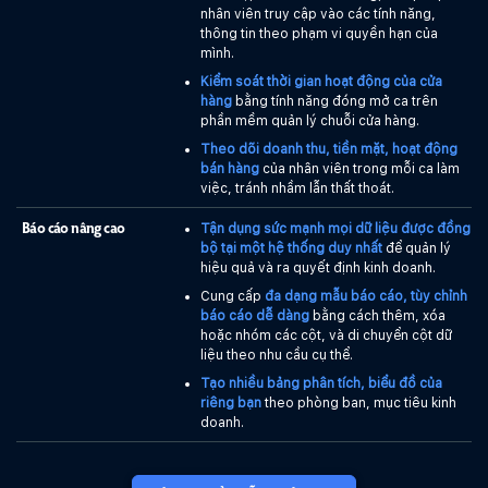
nhân viên truy cập vào các tính năng,
thông tin theo phạm vi quyền hạn của
mình.
Kiểm soát thời gian hoạt động của cửa
hàng
bằng tính năng đóng mở ca trên
phần mềm quản lý chuỗi cửa hàng.
Theo dõi doanh thu, tiền mặt, hoạt động
bán hàng
của nhân viên trong mỗi ca làm
việc, tránh nhầm lẫn thất thoát.
Tận dụng sức mạnh mọi dữ liệu được đồng
Báo cáo nâng cao
bộ tại một hệ thống duy nhất
để quản lý
hiệu quả và ra quyết định kinh doanh.
Cung cấp
đa dạng mẫu báo cáo, tùy chỉnh
báo cáo dễ dàng
bằng cách thêm, xóa
hoặc nhóm các cột, và di chuyển cột dữ
liệu theo nhu cầu cụ thể.
Tạo nhiều bảng phân tích, biểu đồ của
riêng bạn
theo phòng ban, mục tiêu kinh
doanh.