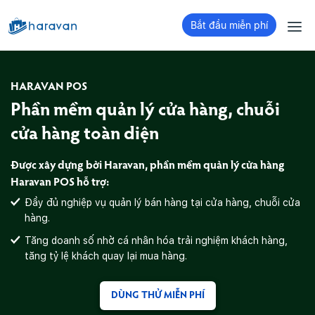
Bắt đầu miễn phí
HARAVAN POS
Phần mềm quản lý cửa hàng,
chuỗi
cửa hàng toàn diện
Được xây dựng bởi Haravan, phần mềm quản lý cửa hàng
Haravan POS hỗ trợ:
Đầy đủ nghiệp vụ quản lý bán hàng tại cửa hàng, chuỗi cửa
hàng.
Tăng doanh số nhờ cá nhân hóa trải nghiệm khách hàng,
tăng tỷ lệ khách quay lại mua hàng.
DÙNG THỬ MIỄN PHÍ