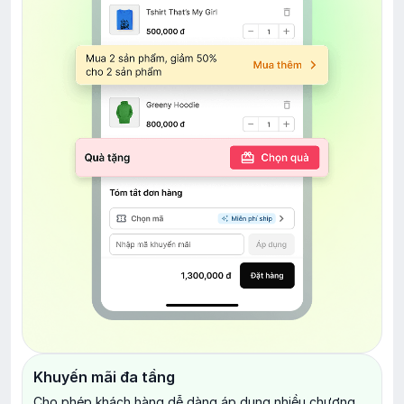
Khuyến mãi đa tầng
Cho phép khách hàng dễ dàng áp dụng nhiều chương