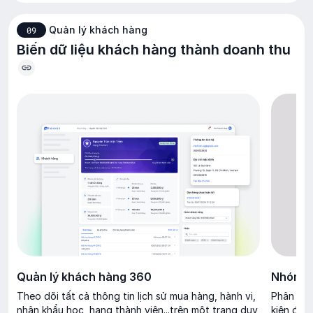
Quản lý khách hàng
09
Biến dữ liệu khách hàng thành doanh thu
Quản lý khách hàng 360
Nhóm k
Theo dõi tất cả thông tin lịch sử mua hàng, hành vi,
Phân khú
nhân khẩu học, hạng thành viên...trên một trang duy
kiện đặt