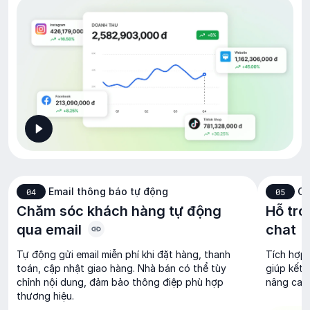
Email thông báo tự động
Ch
04
05
Chăm sóc khách hàng tự động
Hỗ trợ
qua email
chat
Tự động gửi email miễn phí khi đặt hàng, thanh
Tích hợp 
toán, cập nhật giao hàng. Nhà bán có thể tùy
giúp kết 
chỉnh nội dung, đảm bảo thông điệp phù hợp
nâng cao 
thương hiệu.