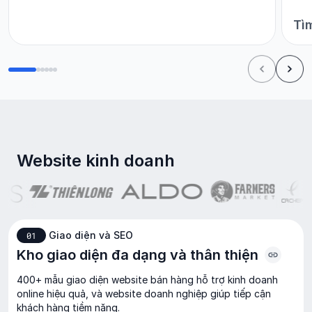
Tì
Website
kinh
doanh
Giao diện và SEO
01
Kho giao diện đa dạng và thân thiện
400+ mẫu giao diện website bán hàng hỗ trợ kinh doanh
online hiệu quả, và website doanh nghiệp giúp tiếp cận
khách hàng tiềm năng.