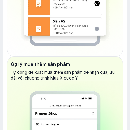
Gợi ý mua thêm sản phẩm
Tự động đề xuất mua thêm sản phẩm để nhận quà, ưu
đãi với chương trình Mua X được Y.