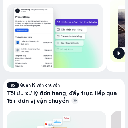
Quản lý vận chuyển
06
Tối ưu xử lý đơn hàng, đẩy trực tiếp qua
15+ đơn vị vận chuyển