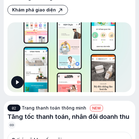
Khám phá giao diện
Khám phá giao diện
Trang thanh toán thông minh
02
NEW
Tăng tốc thanh toán, nhân đôi doanh thu