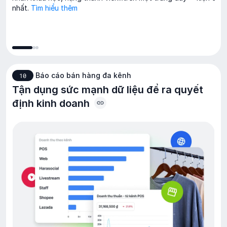
nhất.
Tìm hiểu thêm
Báo cáo bán hàng đa kênh
10
Tận dụng sức mạnh dữ liệu để ra quyết
định kinh doanh