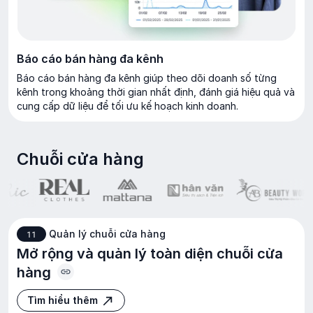
Báo cáo bán hàng đa kênh
Báo cáo bán hàng đa kênh giúp theo dõi doanh số từng
kênh trong khoảng thời gian nhất định, đánh giá hiệu quả và
cung cấp dữ liệu để tối ưu kế hoạch kinh doanh.
Chuỗi
cửa
hàng
Quản lý chuỗi cửa hàng
11
Mở rộng và quản lý toàn diện chuỗi cửa
hàng
Tìm hiểu thêm