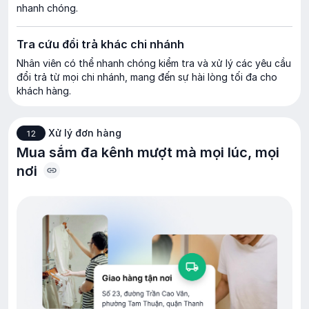
nhanh chóng.
Tra cứu đổi trả khác chi nhánh
Nhân viên có thể nhanh chóng kiểm tra và xử lý các yêu cầu
đổi trả từ mọi chi nhánh, mang đến sự hài lòng tối đa cho
khách hàng.
Xử lý đơn hàng
12
Mua sắm đa kênh mượt mà mọi lúc, mọi
nơi