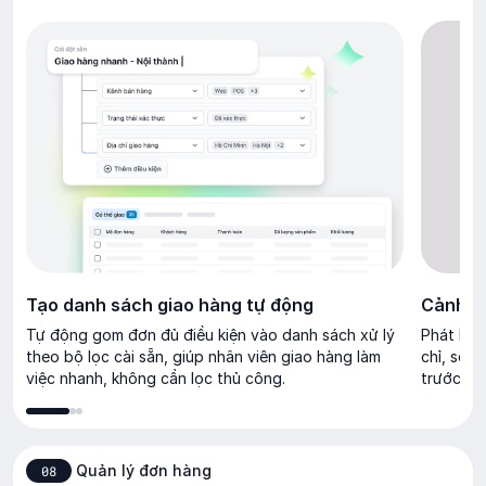
Tạo danh sách giao hàng tự động
Cảnh bá
Tự động gom đơn đủ điều kiện vào danh sách xử lý
Phát hiệ
theo bộ lọc cài sẵn, giúp nhân viên giao hàng làm
chỉ, số đ
việc nhanh, không cần lọc thủ công.
trước kh
Quản lý đơn hàng
08