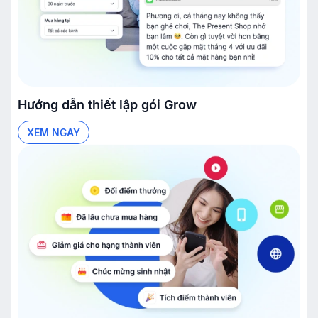
Hướng dẫn thiết lập gói
Grow
XEM NGAY