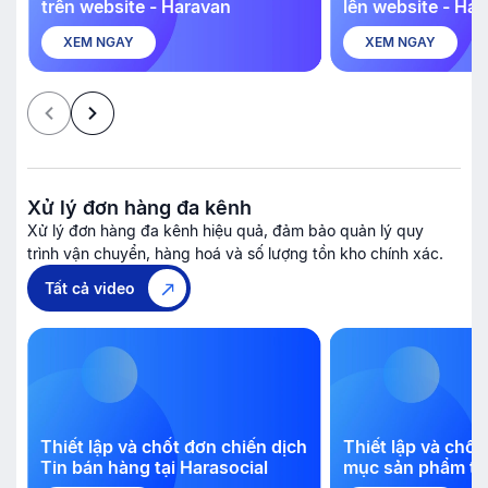
trên website - Haravan
lên website - Ha
XEM NGAY
XEM NGAY
Xử lý đơn hàng đa kênh
Xử lý đơn hàng đa kênh hiệu quả, đảm bảo quản lý quy
trình vận chuyển, hàng hoá và số lượng tồn kho chính xác.
Tất cả video
g
Thiết lập và chốt đơn chiến dịch
Thiết lập và chốt
Tin bán hàng tại Harasocial
mục sản phẩm tr