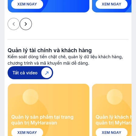
XEM NGAY
XEM NGAY
Quản lý tài chính và khách hàng
Kiểm soát dòng tiền chặt chẽ, quản lý dữ liệu khách hàng,
chương trình và mã khuyến mãi dễ dàng.
Tất cả video
Quản lý sản phẩm tại trang
Quản lý khách hà
quản trị MyHaravan
quản trị MyHara
XEM NGAY
XEM NGAY