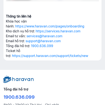
Thông tin liên hệ
Khóa học vận
hành:
https://www.haravan.com/pages/onboarding
Kho dịch vụ hỗ trợ:
https://services.haravan.com
Email tư vấn:
services@haravan.com
Email hỗ trợ:
support@haravan.com
Tổng đài hỗ trợ:
1900.636.099
Ticket hỗ
trợ:
https://support.haravan.com/support/tickets/new
Tổng đài hỗ trợ
1900.636.099
8h00 - 21h00 từ Thứ Hai - Chủ nhật