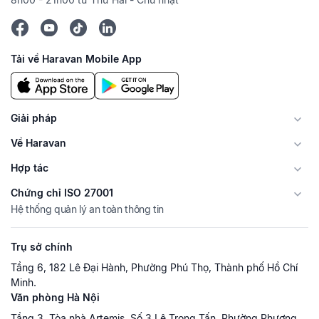
Tải về Haravan Mobile App
Giải pháp
Về Haravan
Hợp tác
Chứng chỉ ISO 27001
Hệ thống quản lý an toàn thông tin
Trụ sở chính
Tầng 6, 182 Lê Đại Hành, Phường Phú Thọ, Thành phố Hồ Chí
Minh.
Văn phòng Hà Nội
Tầng 3, Tòa nhà Artemis, Số 3 Lê Trọng Tấn, Phường Phương