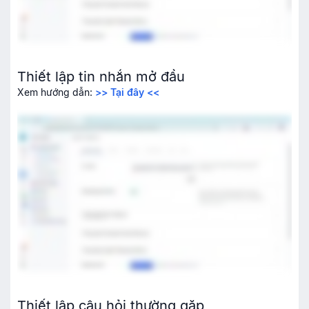
Thiết lập tin nhắn mở đầu
Xem hướng dẫn:
>> Tại đây <<
Thiết lập câu hỏi thường gặp