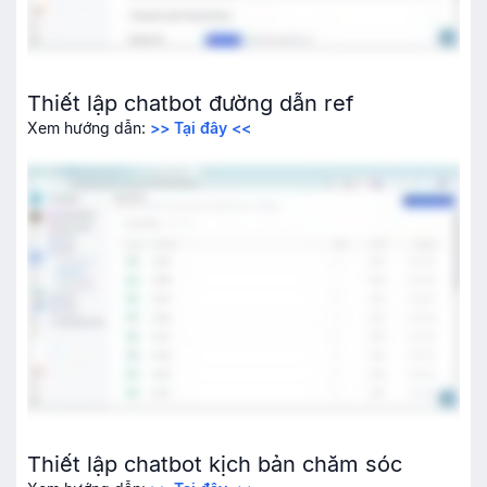
Thiết lập chatbot đường dẫn ref
Xem hướng dẫn:
>> Tại đây <<
Thiết lập chatbot kịch bản chăm sóc