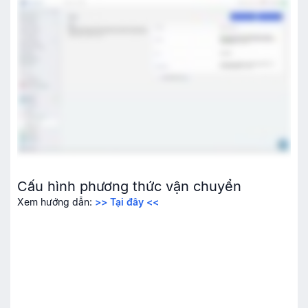
Cấu hình phương thức vận chuyển
Xem hướng dẫn:
>> Tại đây <<