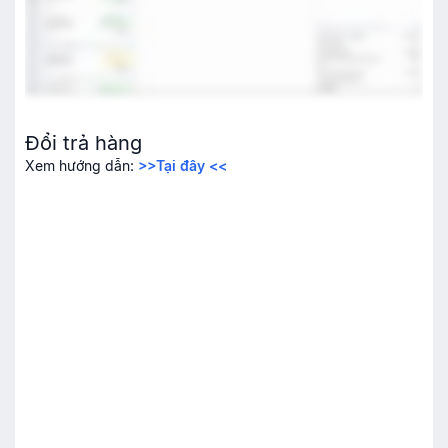
Đổi trả hàng
Xem hướng dẫn:
>>Tại đây <<