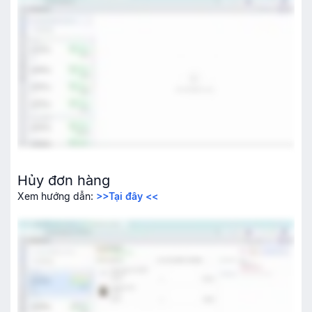
Hủy đơn hàng
Xem hướng dẫn:
>>Tại đây <<