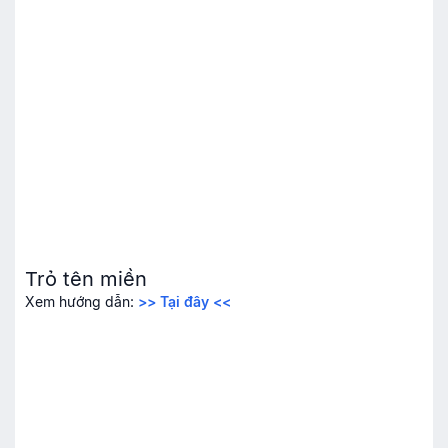
Trỏ tên miền
Xem hướng dẫn:
>> Tại đây <<