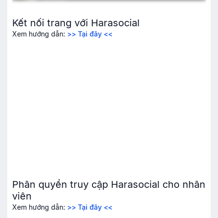
Kết nối trang với Harasocial
Xem hướng dẫn:
>> Tại đây <<
Phân quyền truy cập Harasocial cho nhân
viên
Xem hướng dẫn:
>> Tại đây <<