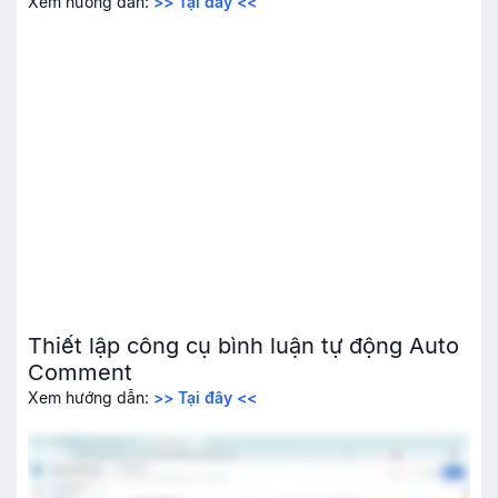
Xem hướng dẫn:
>> Tại đây <<
Thiết lập công cụ bình luận tự động Auto
Comment
Xem hướng dẫn:
>> Tại đây <<