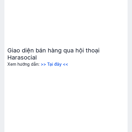
Giao diện bán hàng qua hội thoại
Harasocial
Xem hướng dẫn:
>> Tại đây <<