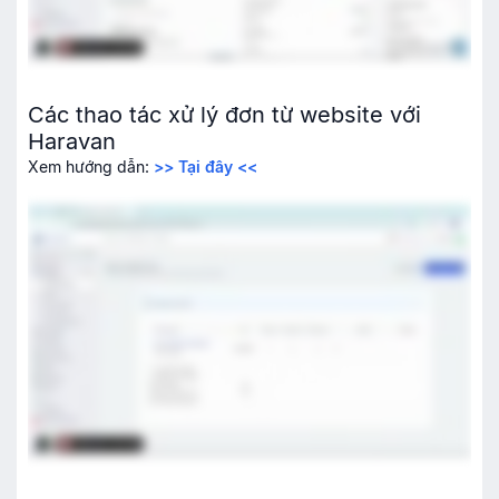
Các thao tác xử lý đơn từ website với
Haravan
Xem hướng dẫn:
>> Tại đây <<