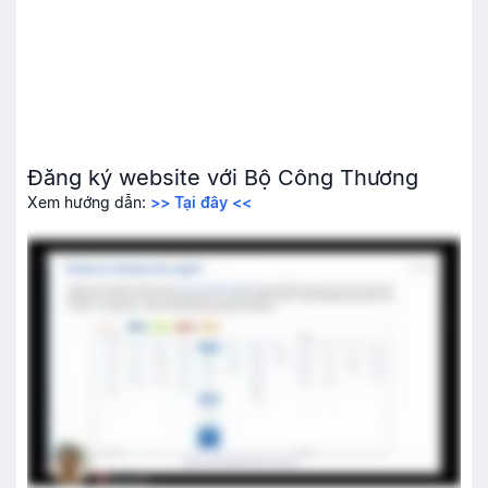
Đăng ký website với Bộ Công Thương
Xem hướng dẫn:
>> Tại đây <<