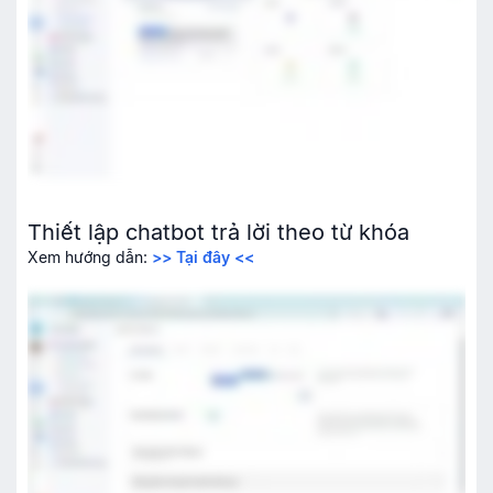
Thiết lập chatbot trả lời theo từ khóa
Xem hướng dẫn:
>> Tại đây <<