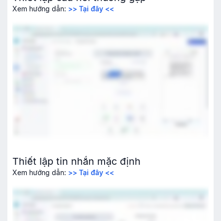
Xem hướng dẫn:
>> Tại đây <<
Thiết lập tin nhắn mặc định
Xem hướng dẫn:
>> Tại đây <<