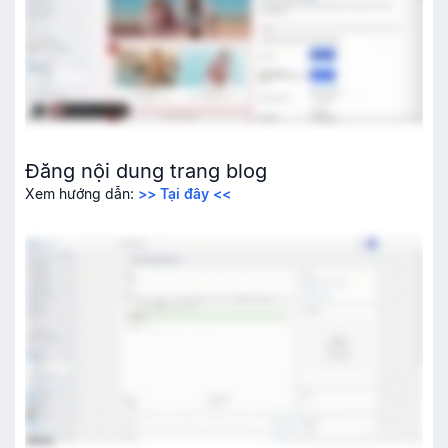
Quản lý ca bán hàng
Quản lý tồn kho dành cho nhà bán nhỏ
Cập nhật tồn kho đối với nhà bán nhỏ
Báo cáo tồn kho
Đăng nội dung trang blog
Xem hướng dẫn:
>> Tại đây <<