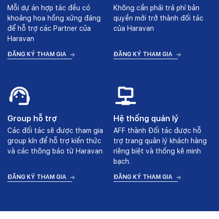
Mỗi dự án hợp tác đều có
Không cần phải trả phí bản
khoảng hoa hồng xứng đáng
quyền mới trở thành đối tác
để hỗ trợ các Partner của
của Haravan
Haravan
ĐĂNG KÝ THAM GIA
ĐĂNG KÝ THAM GIA
Group hỗ trợ
Hệ thống quản lý
Các đối tác sẽ được tham gia
AFF thành Đối tác được hỗ
group kín để hỗ trợ kiến thức
trợ trang quản lý khách hàng
và các thông báo từ Haravan
riêng biệt và thống kê minh
bạch.
ĐĂNG KÝ THAM GIA
ĐĂNG KÝ THAM GIA