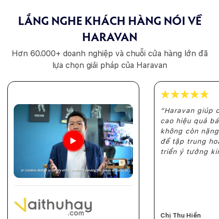
LẮNG NGHE KHÁCH HÀNG NÓI VỀ
HARAVAN
Hơn 60.000+ doanh nghiệp và chuỗi cửa hàng lớn
đã
lựa chọn giải pháp của Haravan
“Haravan giúp 
cao hiệu quả bá
không còn nặng
để tập trung ho
triển ý tưởng k
Chị Thu Hiền