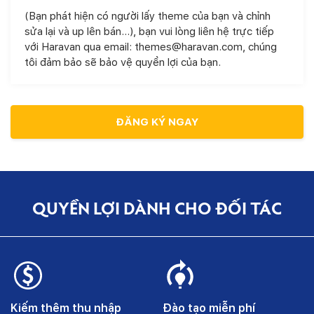
(Bạn phát hiện có người lấy theme của bạn và chỉnh
sửa lại và up lên bán...), bạn vui lòng liên hệ trực tiếp
với Haravan qua email:
themes@haravan.com
, chúng
tôi đảm bảo sẽ bảo vệ quyền lợi của bạn.
ĐĂNG KÝ NGAY
QUYỀN LỢI DÀNH CHO ĐỐI TÁC
Kiếm thêm thu nhập
Đào tạo miễn phí