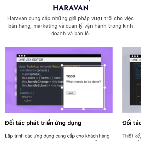
HARAVAN
Haravan cung cấp những giải pháp vượt trội cho việc
bán hàng, marketing
và quản lý vận hành trong kinh
doanh và bán lẻ.
Đối tác phát triển ứng dụng
Đối tá
Lập trình các ứng dụng cung cấp cho khách hàng
Thiết kế