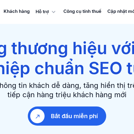
Khách hàng
Công cụ tính thuế
Cập nhật mớ
Hỗ trợ
 thương hiệu vớ
iệp chuẩn SEO 
hông tin khách dễ dàng, tăng hiển thị t
tiếp cận hàng triệu khách hàng mới
Bắt đầu miễn phí