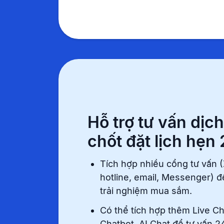
Hỗ trợ tư vấn dịch
chốt đặt lịch hẹn
Tích hợp nhiều cổng tư vấn (
hotline, email, Messenger) đ
trải nghiệm mua sắm.
Có thể tích hợp thêm Live Ch
Chatbot, AI Chat để tư vấn 24