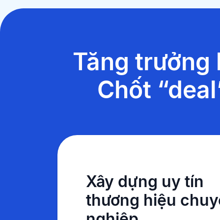
Tăng trưởng 
Chốt “deal
Xây dựng uy tín
thương hiệu chu
nghiệp