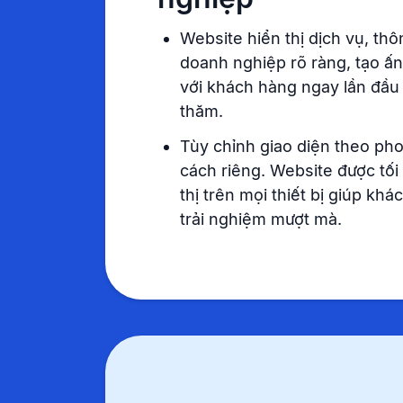
Website hiển thị dịch vụ, thô
doanh nghiệp rõ ràng, tạo ấ
với khách hàng ngay lần đầu
thăm.
Tùy chỉnh giao diện theo ph
cách riêng. Website được tối
thị trên mọi thiết bị giúp kh
trải nghiệm mượt mà.