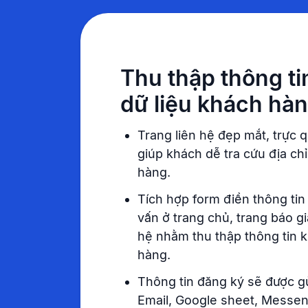
Thu thập thông ti
dữ liệu khách hà
Trang liên hệ đẹp mắt, trực 
giúp khách dễ tra cứu địa ch
hàng.
Tích hợp form điền thông tin
vấn ở trang chủ, trang báo giá
hệ nhằm thu thập thông tin 
hàng.
Thông tin đăng ký sẽ được g
Email, Google sheet, Messen