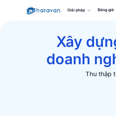
Bảng giá
Giải pháp
Xây dựng
doanh ngh
Thu thập t