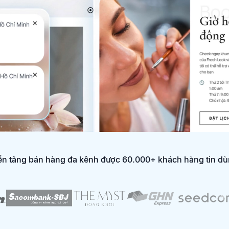
n tảng bán hàng đa kênh được 60.000+ khách hàng tin d