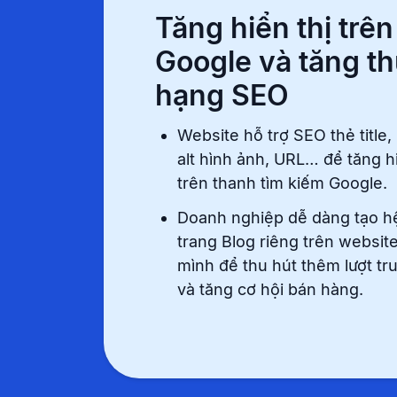
Tăng hiển thị trên
Google và tăng t
hạng SEO
Website hỗ trợ SEO thẻ title,
alt hình ảnh, URL… để tăng hi
trên thanh tìm kiếm Google.
Doanh nghiệp dễ dàng tạo h
trang Blog riêng trên websit
mình để thu hút thêm lượt tr
và tăng cơ hội bán hàng.