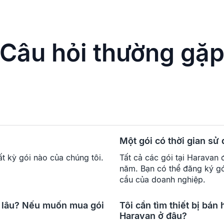
Câu hỏi thường gặ
Một gói có thời gian sử
ất kỳ gói nào của chúng tôi.
Tất cả các gói tại Haravan 
năm. Bạn có thể đăng ký g
cầu của doanh nghiệp.
o lâu? Nếu muốn mua gói
Tôi cần tìm thiết bị bá
Haravan ở đâu?