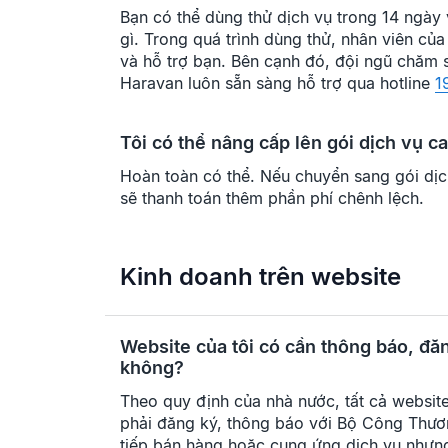
Bạn có thể dùng thử dịch vụ trong 14 ngày 
gì. Trong quá trình dùng thử, nhân viên củ
và hỗ trợ bạn. Bên cạnh đó, đội ngũ chăm
Haravan luôn sẵn sàng hỗ trợ qua hotline
1
Tôi có thể nâng cấp lên gói dịch vụ 
Hoàn toàn có thể. Nếu chuyển sang gói dịch
sẽ thanh toán thêm phần phí chênh lệch.
Kinh doanh trên website
Website của tôi có cần thông báo, đ
không?
Theo quy định của nhà nước, tất cả websit
phải đăng ký, thông báo với Bộ Công Thươ
tiếp bán hàng hoặc cung ứng dịch vụ nhưng 