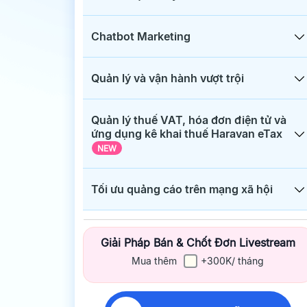
Chatbot Marketing
Quản lý và vận hành vượt trội
Quản lý thuế VAT, hóa đơn điện tử và
ứng dụng kê khai thuế Haravan eTax
NEW
Tối ưu quảng cáo trên mạng xã hội
Giải Pháp Bán & Chốt Đơn Livestream
Mua thêm
+300K/ tháng