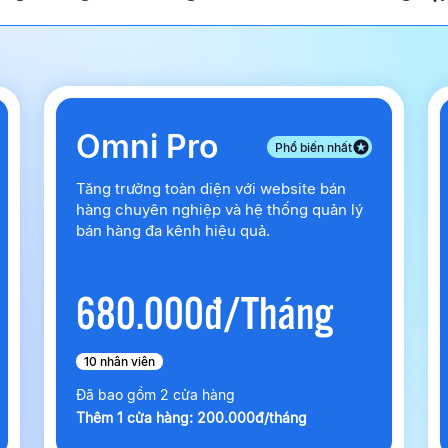
Omni Pro
Phổ biến nhất
Tăng trưởng toàn diện với website bán
hàng chuyên nghiệp và hệ thống quản lý
bán hàng đa kênh hiệu quả.
680.000đ/Tháng
10 nhân viên
Đã bao gồm 2 cửa hàng
Thêm 1 cửa hàng: 200.000đ/tháng