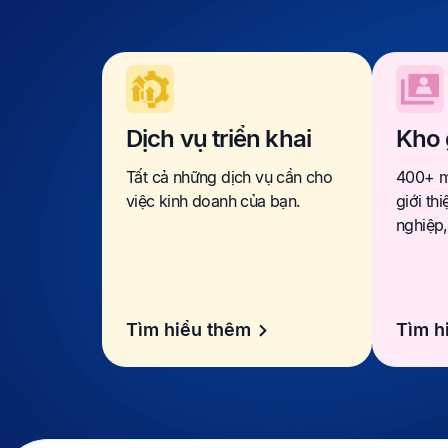
Dịch vụ triển khai
Kho 
Tất cả những dịch vụ cần cho
400+ m
việc kinh doanh của bạn.
giới th
nghiệp
Tìm hiểu thêm
Tìm h