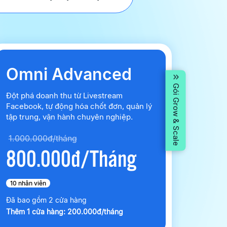
Omni Advanced
Gói Grow & Scale
Đột phá doanh thu từ Livestream
Facebook, tự động hóa chốt đơn, quản lý
tập trung, vận hành chuyên nghiệp.
1.000.000đ/tháng
800.000đ/Tháng
10 nhân viên
Đã bao gồm 2 cửa hàng
Thêm 1 cửa hàng: 200.000đ/tháng