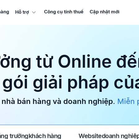
hàng
Công cụ tính thuế
Cập nhật mới
Hỗ trợ
ởng từ Online đế
gói giải pháp c
 nhà bán hàng và doanh nghiệp
.
Miễn 
ăng trưởng
khách hàng
Website
doanh nghiệ