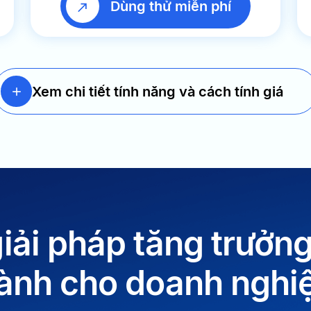
Dùng thử miễn phí
Xem chi tiết tính năng và cách tính giá
iải pháp tăng trưởn
ành cho doanh nghi