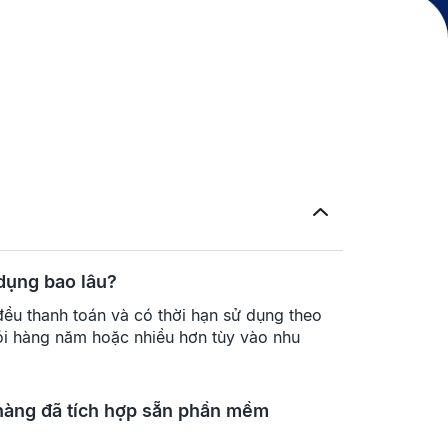
p
 dụng bao lâu?
đều thanh toán và có thời hạn sử dụng theo
ói hàng năm hoặc nhiều hơn tùy vào nhu
n hàng đã tích hợp sẵn phần mềm