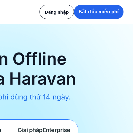
Bắt đầu miễn phí
Đăng nhập
n Offline
ủa Haravan
phí dùng thử 14 ngày.
p
Giải pháp
Enterprise