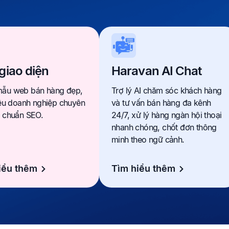
giao diện
Haravan AI Chat
ẫu web bán hàng đẹp,
Trợ lý AI chăm sóc khách hàng
iệu doanh nghiệp chuyên
và tư vấn bán hàng đa kênh
, chuẩn SEO.
24/7, xử lý hàng ngàn hội thoại
nhanh chóng, chốt đơn thông
minh theo ngữ cảnh.
iểu thêm
Tìm hiểu thêm