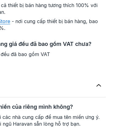
cả thiết bị bán hàng tương thích 100% với
an.
tore
- nơi cung cấp thiết bị bán hàng, bao
0%.
bảng giá đều đã bao gồm VAT chưa?
á đều đã bao gồm VAT
 miền của riêng mình không?
ới các nhà cung cấp để mua tên miền ưng ý.
i ngũ Haravan sẵn lòng hỗ trợ bạn.