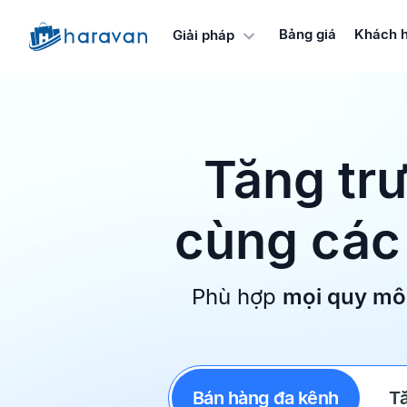
Bảng giá
Khách 
Giải pháp
Tăng trư
cùng các 
Phù hợp
mọi quy mô
Bán hàng đa kênh
T