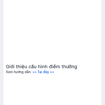
Giới thiệu cấu hình điểm thưởng
Xem hướng dẫn:
>> Tại đây <<