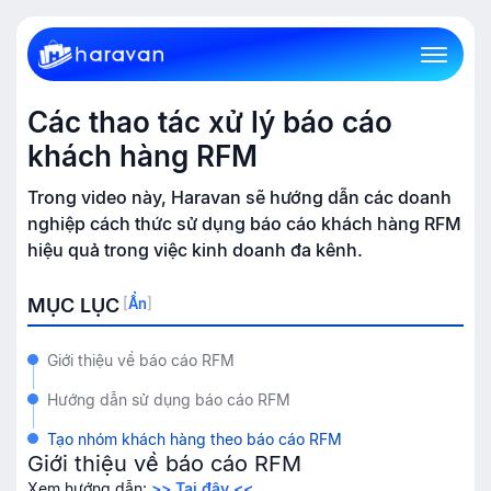
Các thao tác xử lý báo cáo
khách hàng RFM
Trong video này, Haravan sẽ hướng dẫn các doanh
nghiệp cách thức sử dụng báo cáo khách hàng RFM
hiệu quả trong việc kinh doanh đa kênh.
MỤC LỤC
[
Ẩn
]
Giới thiệu về báo cáo RFM
Hướng dẫn sử dụng báo cáo RFM
Tạo nhóm khách hàng theo báo cáo RFM
Giới thiệu về báo cáo RFM
Xem hướng dẫn:
>> Tại đây <<