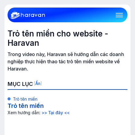
Trỏ tên miền cho website -
Haravan
Trong video này, Haravan sẽ hướng dẫn các doanh
nghiệp thực hiện thao tác trỏ tên miền website về
Haravan.
MỤC LỤC
[
Ẩn
]
Trỏ tên miền
Trỏ tên miền
Xem hướng dẫn:
>> Tại đây <<