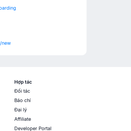
oarding
s/new
Hợp tác
Đối tác
Báo chí
Đại lý
Affiliate
Developer Portal