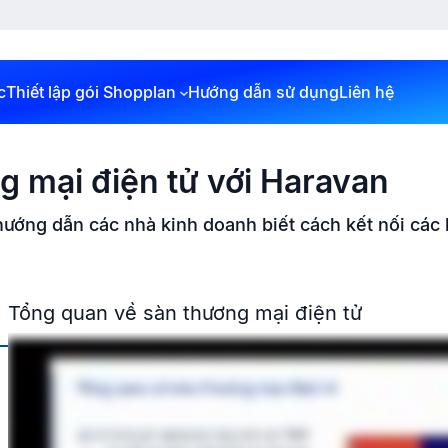
c
Thiết lập gói Shopplan
Hướng dẫn sử dụng
Liên hệ
g mại điện tử với Haravan
hướng dẫn các nhà kinh doanh biết cách kết nối các
Tổng quan về sàn thương mại điện tử