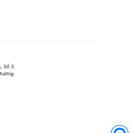
, Số 3
Phương