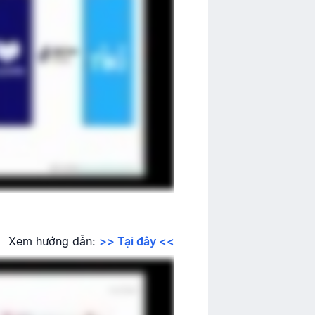
Xem hướng dẫn:
>> Tại đây <<