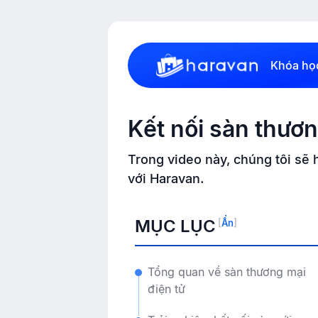
Khóa họ
Kết nối sàn thươn
Trong video này, chúng tôi sẽ 
với Haravan.
MỤC LỤC
[
Ẩn
]
Tổng quan về sàn thương mại
điện tử