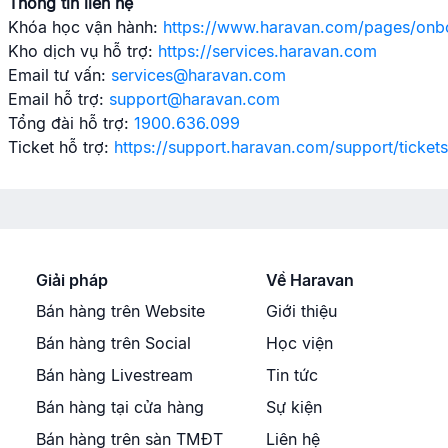
Thông tin liên hệ
Khóa học vận hành:
https://www.haravan.com/pages/onb
Kho dịch vụ hỗ trợ:
https://services.haravan.com
Email tư vấn:
services@haravan.com
Email hỗ trợ:
support@haravan.com
Tổng đài hỗ trợ:
1900.636.099
Ticket hỗ trợ:
https://support.haravan.com/support/ticket
Giải pháp
Về Haravan
Bán hàng trên Website
Giới thiệu
Bán hàng trên Social
Học viện
Bán hàng Livestream
Tin tức
Bán hàng tại cửa hàng
Sự kiện
Bán hàng trên sàn TMĐT
Liên hệ