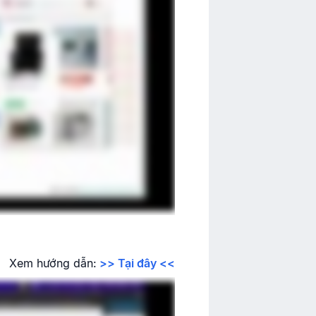
Xem hướng dẫn:
>> Tại đây <<