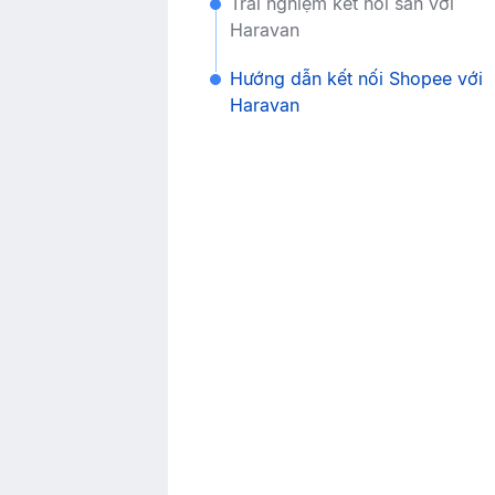
Trải nghiệm kết nối sàn với
Haravan
Hướng dẫn kết nối Shopee với
Haravan