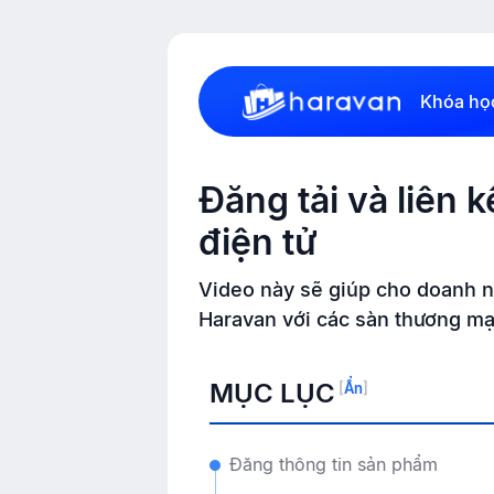
Khóa họ
Đăng tải và liên 
điện tử
Video này sẽ giúp cho doanh ng
Haravan với các sàn thương mại
MỤC LỤC
[
Ẩn
]
Đăng thông tin sản phẩm