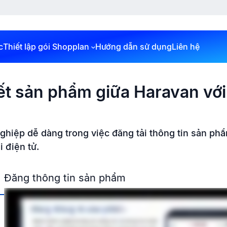
c
Thiết lập gói Shopplan
Hướng dẫn sử dụng
Liên hệ
kết sản phẩm giữa Haravan vớ
hiệp dễ dàng trong việc đăng tải thông tin sản phẩ
 điện tử.
Đăng thông tin sản phẩm