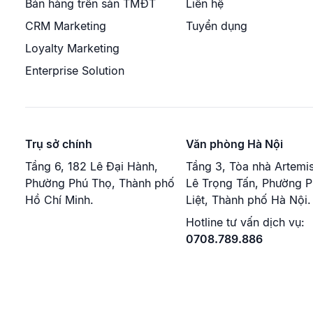
Bán hàng trên sàn TMĐT
Liên hệ
CRM Marketing
Tuyển dụng
Loyalty Marketing
Enterprise Solution
Trụ sở chính
Văn phòng Hà Nội
Tầng 6, 182 Lê Đại Hành,
Tầng 3, Tòa nhà Artemis
Phường Phú Thọ, Thành phố
Lê Trọng Tấn, Phường 
Hồ Chí Minh.
Liệt, Thành phố Hà Nội.
Hotline tư vấn dịch vụ:
0708.789.886