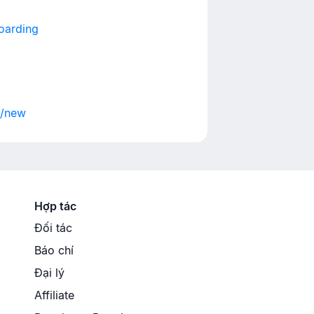
oarding
s/new
Hợp tác
Đối tác
Báo chí
Đại lý
Affiliate