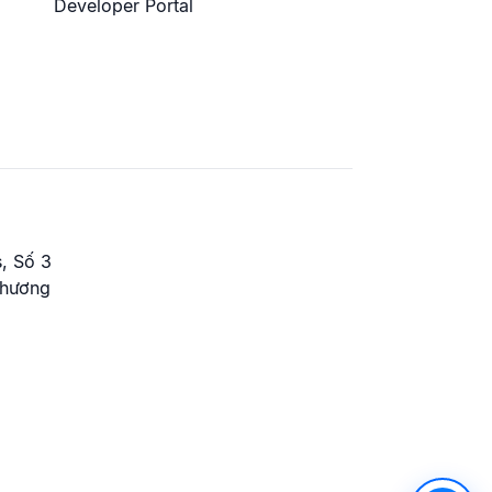
Developer Portal
, Số 3
Phương