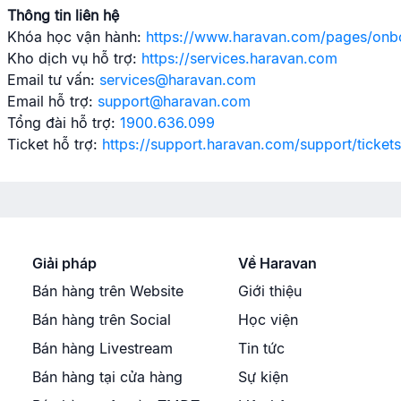
Thông tin liên hệ
Khóa học vận hành:
https://www.haravan.com/pages/onb
Kho dịch vụ hỗ trợ:
https://services.haravan.com
Email tư vấn:
services@haravan.com
Email hỗ trợ:
support@haravan.com
Tổng đài hỗ trợ:
1900.636.099
Ticket hỗ trợ:
https://support.haravan.com/support/ticket
Giải pháp
Về Haravan
Bán hàng trên Website
Giới thiệu
Bán hàng trên Social
Học viện
Bán hàng Livestream
Tin tức
Bán hàng tại cửa hàng
Sự kiện