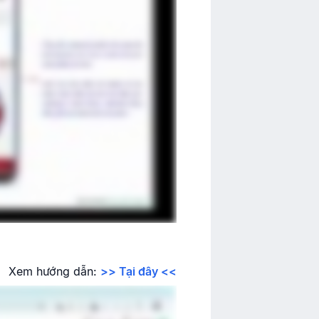
Xem hướng dẫn:
>> Tại đây <<