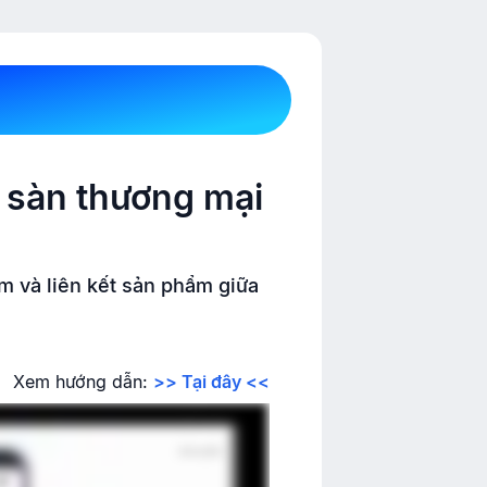
i sàn thương mại
m và liên kết sản phẩm giữa
Xem hướng dẫn:
>> Tại đây <<