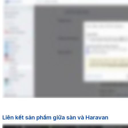
Liên kết sản phẩm giữa sàn và Haravan