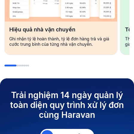
Hiệu quả nhà vận chuyển
Tốc
Ghi nhận tỷ lệ hoàn thành, tỷ lệ đơn hàng trả và giá
Theo
cước trung bình của từng nhà vận chuyển.
gian
Trải nghiệm 14 ngày quản lý
toàn diện quy
trình xử lý đơn
cùng Haravan