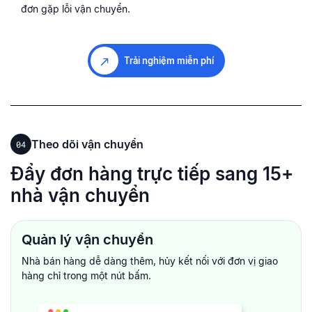
đơn gặp lỗi vận chuyển.
Trải nghiệm miễn phí
Theo dõi vận chuyển
04
Đẩy đơn hàng trực tiếp sang 15+
nhà vận chuyển
Quản lý vận chuyển
Nhà bán hàng dễ dàng thêm, hủy kết nối với đơn vị giao
hàng chỉ trong
một nút bấm.