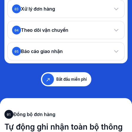
Xử lý đơn hàng
03
Theo dõi vận chuyển
04
Báo cáo giao nhận
05
Bắt đầu miễn phí
Đồng bộ đơn hàng
01
Tự động ghi nhận toàn bộ thông