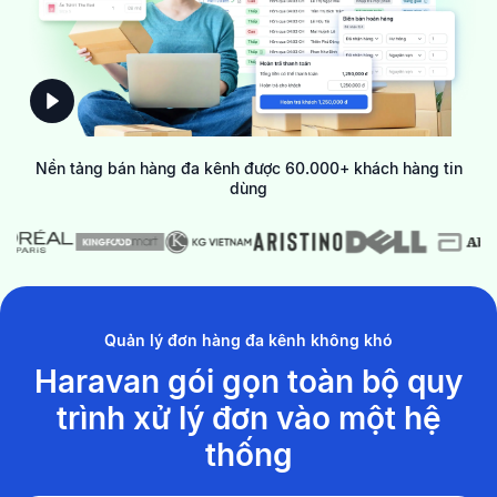
Nền tảng bán hàng đa kênh được 60.000+ khách hàng tin
dùng
Quản lý đơn hàng đa kênh không khó
Haravan gói gọn toàn bộ quy
trình xử lý đơn
vào một hệ
thống