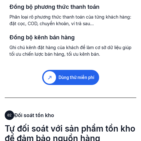
Đồng bộ phương thức thanh toán
Phân loại rõ phương thức thanh toán của từng khách hàng:
đặt cọc, COD, chuyển khoản, ví trả sau...
Đồng bộ kênh bán hàng
Ghi chú kênh đặt hàng của khách để làm cơ sở dữ liệu giúp
tối ưu chiến lược bán hàng, tối ưu kênh bán.
Dùng thử miễn phí
Đối soát tồn kho
02
Tự đối soát với sản phẩm tồn kho
để đảm
bảo nguồn hàng