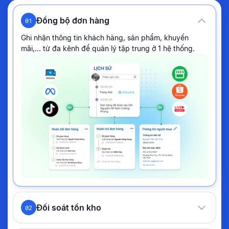
Đồng bộ đơn hàng
01
Ghi nhận thông tin khách hàng, sản phẩm, khuyến
mãi,... từ đa kênh để quản lý tập trung ở 1 hệ thống.
Đối soát tồn kho
02