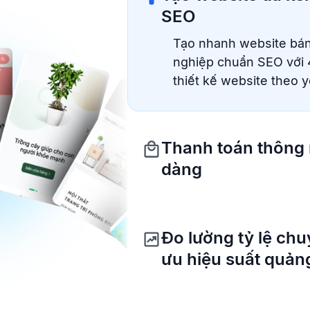
SEO
Tạo nhanh website bá
nghiệp chuẩn SEO với 
thiết kế website theo 
Thanh toán thông 
dàng
Đo lường tỷ lệ chu
ưu hiệu suất quản