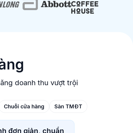
dàng
ng doanh thu vượt trội
Chuỗi cửa hàng
Sàn TMĐT
nh đơn giản, chuẩn