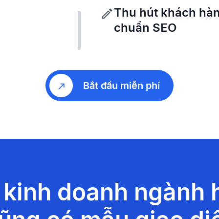
Thu hút khách hàn
chuẩn SEO
Bắt đầu miễn phí
 kinh doanh ngành h