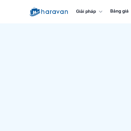
Bảng giá
Giải pháp
g