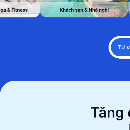
Yoga & Fitness
Khách sạn & Nh
Tư v
Tăng 