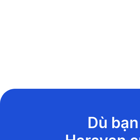
Dù bạn