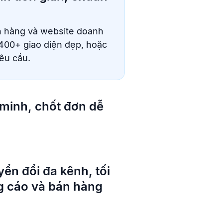
n hàng và website doanh
400+ giao diện đẹp, hoặc
yêu cầu.
minh, chốt đơn dễ
yển đổi đa kênh, tối
g cáo và bán hàng