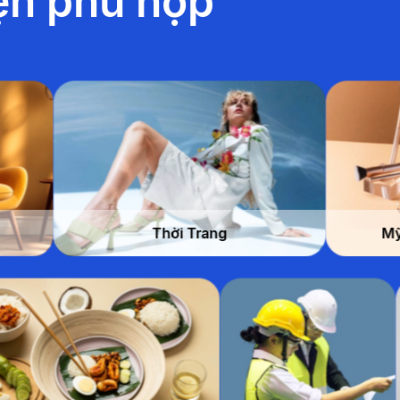
ện phù hợp
Thời Trang
Mỹ Phẩm