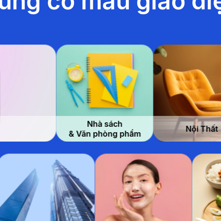
ũng có mẫu giao di
Nhà sách
Nội Thất
& Văn phòng phẩm