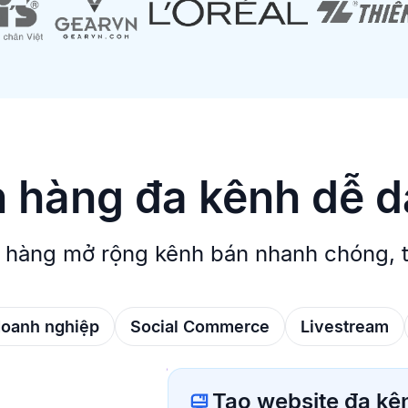
 hàng đa kênh dễ 
 hàng mở rộng kênh bán nhanh chóng, tă
doanh nghiệp
Social Commerce
Livestream
Tạo website đa kê