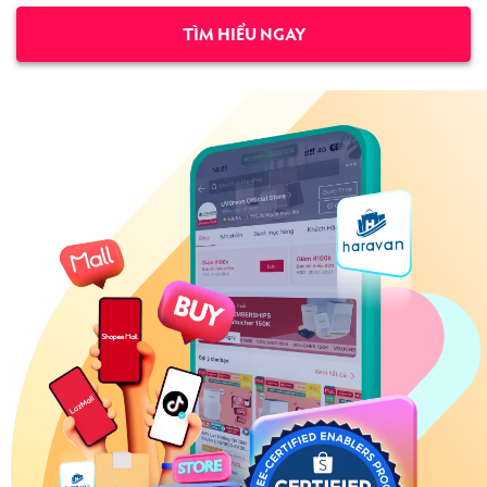
TÌM HIỂU NGAY