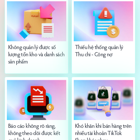
Không quản lý được số
Thiếu hệ thống quản lý
lượng tồn kho và danh sách
Thu chi - Công nợ
sản phẩm
Báo cáo không rõ ràng,
Khó khăn khi bán hàng trên
không theo dõi được kết
nhiều tài khoản TikTok