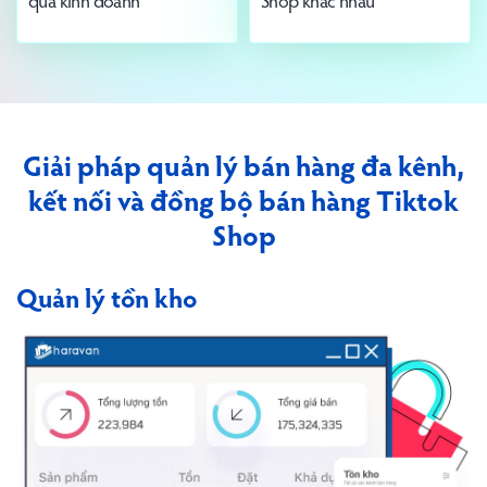
quả kinh doanh
Shop khác nhau
Giải pháp quản lý bán hàng đa kênh,
kết nối và
đồng bộ bán hàng Tiktok
Shop
Quản lý tồn kho