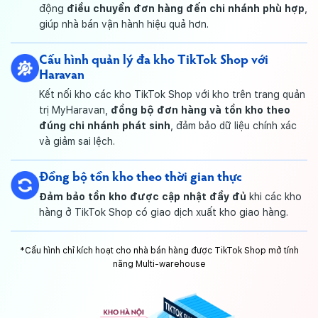
động
điều chuyển đơn hàng đến chi nhánh phù hợp
,
giúp nhà bán vận hành hiệu quả hơn.
Cấu hình quản lý đa kho TikTok Shop với
Haravan
Kết nối kho các kho TikTok Shop với kho trên trang quản
trị MyHaravan,
đồng bộ đơn hàng và tồn kho theo
đúng chi nhánh phát sinh
, đảm bảo dữ liệu chính xác
và giảm sai lệch.
Đồng bộ tồn kho theo thời gian thực
Đảm bảo tồn kho được cập nhật đầy đủ
khi các kho
hàng ở TikTok Shop có giao dịch xuất kho giao hàng.
*Cấu hình chỉ kích hoạt cho nhà bán hàng được TikTok Shop mở tính
năng Multi-warehouse