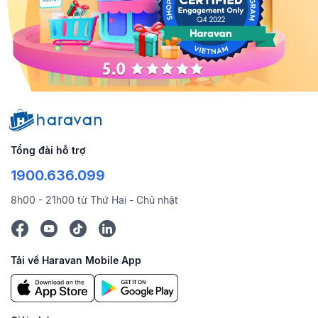
Tổng đài hỗ trợ
1900.636.099
8h00 - 21h00 từ Thứ Hai - Chủ nhật
Tải về Haravan Mobile App