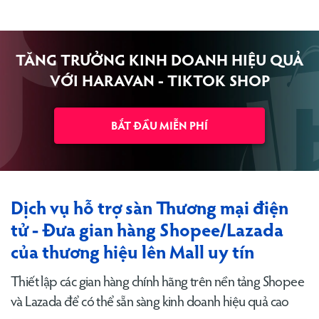
TĂNG TRƯỞNG KINH DOANH HIỆU QUẢ
VỚI
HARAVAN - TIKTOK SHOP
BẮT ĐẦU MIỄN PHÍ
Dịch vụ hỗ trợ sàn Thương mại điện
tử - Đưa gian hàng Shopee/Lazada
của thương hiệu lên Mall uy tín
Thiết lập các gian hàng chính hãng trên nền tảng Shopee
và Lazada để có thể sẵn sàng kinh doanh hiệu quả cao