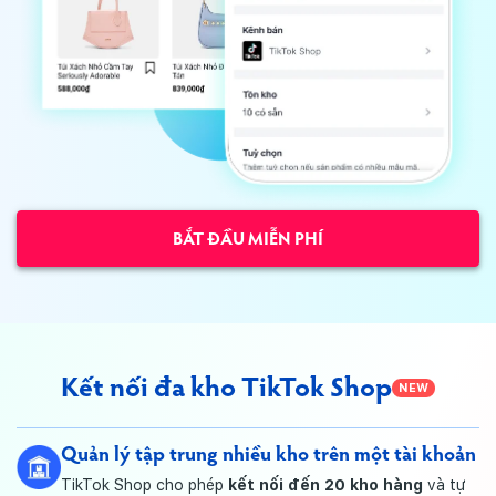
BẮT ĐẦU MIỄN PHÍ
Kết nối đa kho TikTok Shop
NEW
Quản lý tập trung nhiều kho trên một tài khoản
TikTok Shop cho phép
kết nối đến 20 kho hàng
và tự