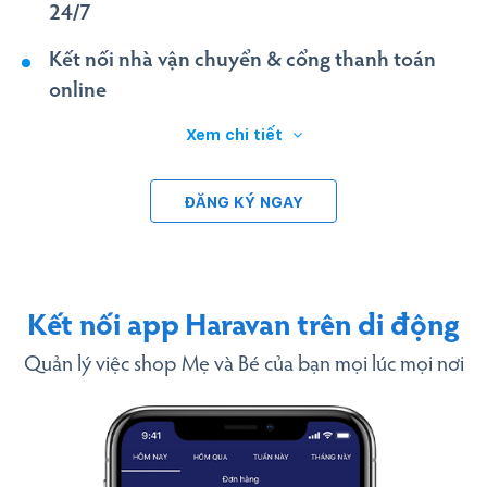
24/7
Kết nối nhà vận chuyển & cổng thanh toán
online
Xem chi tiết
ĐĂNG KÝ NGAY
Kết nối app Haravan trên di động
Quản lý việc shop Mẹ và Bé của bạn mọi lúc mọi nơi