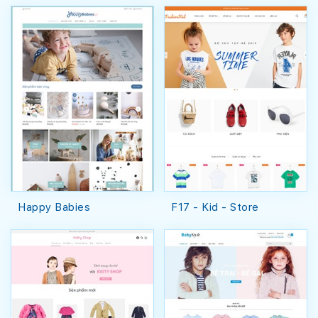
Happy Babies
F17 - Kid - Store