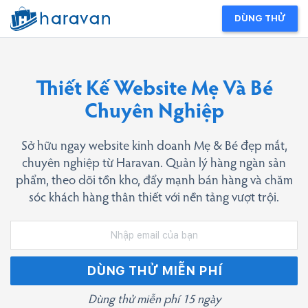
DÙNG THỬ
Thiết Kế Website Mẹ Và Bé
Chuyên Nghiệp
Sở hữu ngay website kinh doanh Mẹ & Bé đẹp mắt,
chuyên nghiệp từ Haravan. Quản lý hàng ngàn sản
phẩm, theo dõi tồn kho, đẩy mạnh bán hàng và chăm
sóc khách hàng thân thiết với nền tảng vượt trội.
DÙNG THỬ MIỄN PHÍ
Dùng thử miễn phí 15 ngày