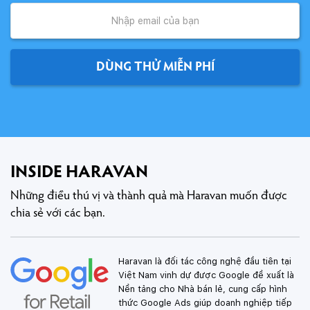
DÙNG THỬ MIỄN PHÍ
INSIDE HARAVAN
Những điều thú vị và thành quả mà Haravan muốn được
chia sẻ với các bạn.
Haravan là đối tác công nghệ đầu tiên tại
Việt Nam vinh dự được Google đề xuất là
Nền tảng cho Nhà bán lẻ, cung cấp hình
thức Google Ads giúp doanh nghiệp tiếp