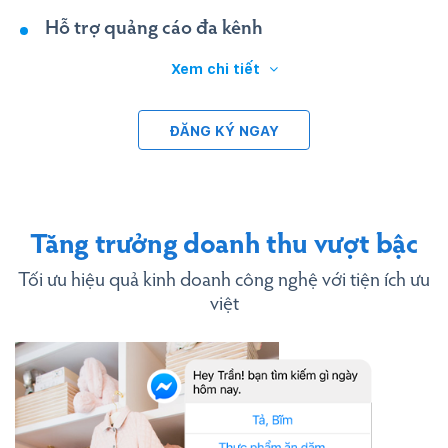
Hỗ trợ quảng cáo đa kênh
Xem chi tiết
ĐĂNG KÝ NGAY
Tăng trưởng doanh thu vượt bậc
Tối ưu hiệu quả kinh doanh công nghệ với tiện ích ưu
việt