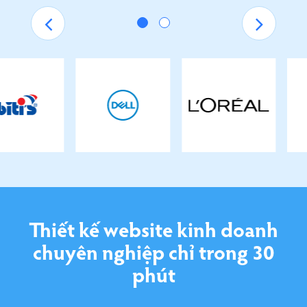
Thiết kế website kinh doanh
chuyên nghiệp chỉ trong 30
phút