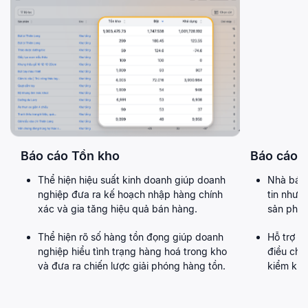
Báo cáo Tồn kho
Báo cáo 
Thể hiện hiệu suất kinh doanh giúp doanh
Nhà bán 
nghiệp đưa ra kế hoạch nhập hàng chính
tin như 
xác và gia tăng hiệu quả bán hàng.
sản phẩm
Thể hiện rõ số hàng tồn đọng giúp doanh
Hỗ trợ 
nghiệp hiểu tình trạng hàng hoá trong kho
điều chỉ
và đưa ra chiến lược giải phóng hàng tồn.
kiểm kho