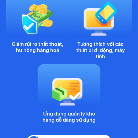
Giảm rủi ro thất thoát,
Tương thích với các
hư hỏng hàng hoá
thiết bị đi động, máy
tính
Ứng dụng quản lý kho
hàng dễ dàng sử dụng