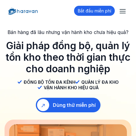
Bắt đầu miễn phí
Bán hàng đã lâu nhưng vận hành kho chưa hiệu quả?
Giải pháp đồng bộ, quản lý
tồn kho
theo thời gian thực
cho doanh nghiệp
ĐỒNG BỘ TỒN ĐA KÊNH
QUẢN LÝ ĐA KHO
VẬN HÀNH KHO HIỆU QUẢ
Dùng thử miễn phí