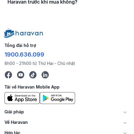
Haravan trước khi mua không?
Tổng đài hỗ trợ
1900.636.099
8h00 - 21h00 từ Thứ Hai - Chủ nhật
Tải về Haravan Mobile App
Giải pháp
Về Haravan
Hợp tác