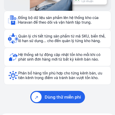
Đồng bộ dữ liệu sản phẩm lên hệ thống kho của
Haravan để theo dõi và vận hành tập trung.
Quản lý chi tiết từng sản phẩm từ mã SKU, biến thể,
lô hạn sử dụng... cho đến quản lý từng kho hàng.
Hệ thống sẽ tự động cập nhật tồn kho mỗi khi có
phát sinh đơn hàng mới từ bất kỳ kênh bán nào.
Phân bổ hàng tồn phù hợp cho từng kênh bán, ưu
tiên kênh trọng điểm và tránh bán vượt tồn kho.
Dùng thử miễn phí