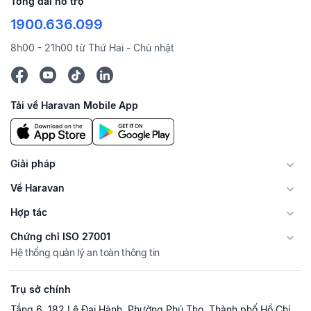
Tổng đài hỗ trợ
1900.636.099
8h00 - 21h00 từ Thứ Hai - Chủ nhật
Tải về Haravan Mobile App
Giải pháp
Về Haravan
Hợp tác
Chứng chỉ ISO 27001
Hệ thống quản lý an toàn thông tin
Trụ sở chính
Tầng 6, 182 Lê Đại Hành, Phường Phú Thọ, Thành phố Hồ Chí