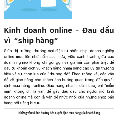
Kinh doanh online - Đau đầu
vì “ship hàng”
Giữa thị trường thương mại điện tử nhộn nhịp, doanh nghiệp
online mọc lên như nấm sau mưa, việc cạnh tranh giữa các
doanh nghiệp không chỉ gói gọn về giá mà còn phải triệt để
đầu tư khoản dịch vụ khách hàng nhằm nâng cao uy tín thương
hiệu và sự chọn lựa của “thượng đế”. Theo thống kê, các vấn
đề về giao hàng cho khách ảnh hưởng quan trọng đến quyết
định mua hàng online. Giao hàng nhanh, đảm bảo, phí “mềm
mại” không chỉ là vấn đề gây đau đầu cho người mới kinh
doanh online mà còn là vấn đề nhức nhối của những shop bán
hàng nổi tiếng kì cựu.