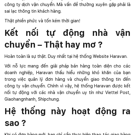
công ty dịch vận chuyển. Mà vấn đề thường xuyên gặp phải là
sai lạc thông tin khách hàng.
Thật phiền phức và tốn kém thời gian!
Kết nối tự động nhà vận
chuyển – Thật hay mơ ?
Hoàn toàn là sự thật. Duy nhất tại hệ thống Website Haravan.
Với nỗ lực mang đến giải pháp bán hàng toàn diện cho các
doanh nghiệp, Haravan thấu hiểu những khó khăn của bạn
trong việc quản lý đơn hàng và chuyển giao thông tin đến
công ty vận chuyển. Chính vì vậy, hệ thống Haravan được kết
nối tự động với các nhà vận chuyển uy tín như Viettel Post,
Giaohangnhanh, Shipchung.
Hệ thống này hoạt động ra
sao ?
Khi có đơn hàng mới, bạn chỉ cần thực hiện thao tác giao hàng