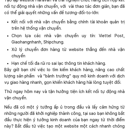
Tạo lập website Haravan và trải nghiệm chức năng tích hợp kết
nối tự động nhà vận chuyển, với vài thao tác đơn giản, bạn đã
có thể giải quyết những vấn đề tương-đối-to-lớn:
Kết nối với nhà vận chuyển bằng chính tài khoản quản trị
trên hệ thống vận chuyển.
Chọn lựa các nhà vận chuyển uy tín: Viettel Post,
Giaohangnhanh, Shipchung.
Xử lý chuyển đơn hàng từ website thẳng đến nhà vận
chuyển
Hạn chế tối đa rủi ro sai lạc thông tin khách hàng.
Bây giờ bạn chỉ việc lo tìm kiếm khách hàng, nâng cao chất
lượng sản phẩm và “bành trướng” quy mô kinh doanh với dịch
vụ giao hàng nhanh, gọn khiến khách hàng hài lòng tuyệt đối.
Thử ngay hôm nay và tận hưởng tiện ích kết nối tự động nhà
vận chuyển.
Nếu đã có một ý tưởng ấp ủ trong đầu và lấy cảm hứng từ
những người đã khởi nghiệp thành công, tại sao bạn không bắt
đầu thực hiện ý tưởng kinh doanh của bạn ngay từ thời điểm
này? Bắt đầu từ việc tạo một website một cách nhanh chóng