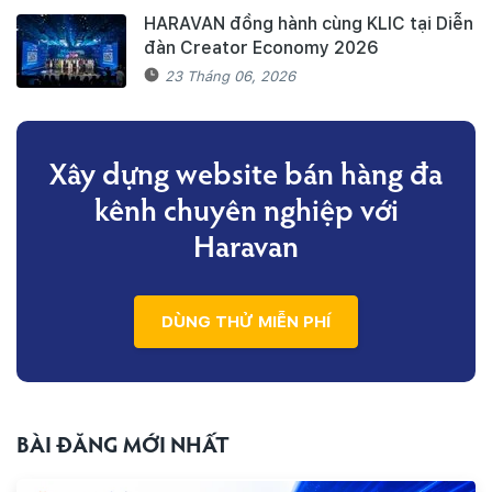
HARAVAN đồng hành cùng KLIC tại Diễn
đàn Creator Economy 2026
23 Tháng 06, 2026
Xây dựng website bán hàng đa
kênh
chuyên nghiệp với
Haravan
DÙNG THỬ MIỄN PHÍ
BÀI ĐĂNG MỚI NHẤT