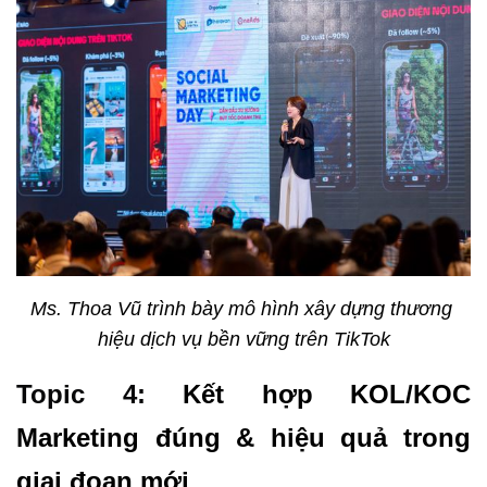
Ms. Thoa Vũ trình bày mô hình xây dựng thương 
hiệu dịch vụ bền vững trên TikTok
Topic 4: 
Kết hợp KOL/KOC 
Marketing đúng & hiệu quả trong 
giai đoạn mới