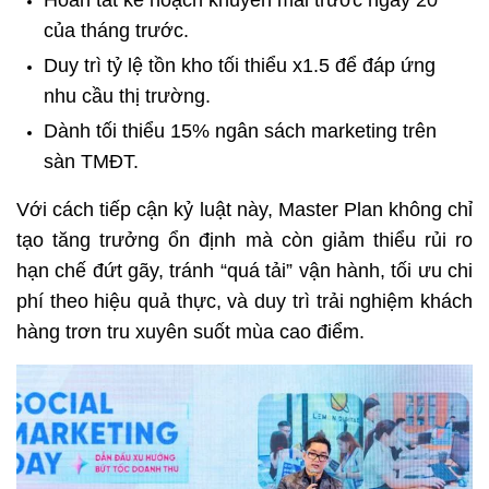
Hoàn tất kế hoạch khuyến mãi trước ngày 20 
của tháng trước.
Duy trì tỷ lệ tồn kho tối thiểu x1.5 để đáp ứng 
nhu cầu thị trường.
Dành tối thiểu 15% ngân sách marketing trên 
sàn TMĐT. 
Với cách tiếp cận kỷ luật này, Master Plan không chỉ 
tạo tăng trưởng ổn định mà còn giảm thiểu rủi ro 
hạn chế đứt gãy, tránh “quá tải” vận hành, tối ưu chi 
phí theo hiệu quả thực, và duy trì trải nghiệm khách 
hàng trơn tru xuyên suốt mùa cao điểm.