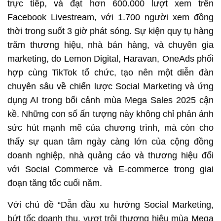
trực tiếp, và đạt hơn 600.000 lượt xem trên 
Facebook Livestream, với 1.700 người xem đồng 
thời trong suốt 3 giờ phát sóng. Sự kiện quy tụ hàng 
trăm thương hiệu, nhà bán hàng, và chuyên gia 
marketing, do Lemon Digital, Haravan, OneAds phối 
hợp cùng TikTok tổ chức, tạo nên một diễn đàn 
chuyên sâu về chiến lược Social Marketing và ứng 
dụng AI trong bối cảnh mùa Mega Sales 2025 cận 
kề. Những con số ấn tượng này không chỉ phản ánh 
sức hút mạnh mẽ của chương trình, mà còn cho 
thấy sự quan tâm ngày càng lớn của cộng đồng 
doanh nghiệp, nhà quảng cáo và thương hiệu đối 
với Social Commerce và E-commerce trong giai 
đoạn tăng tốc cuối năm.
Với chủ đề “Dẫn đầu xu hướng Social Marketing, 
bứt tốc doanh thu, vượt trội thương hiệu mùa Mega 