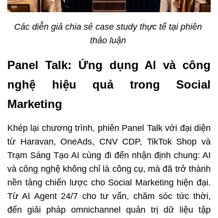
Các diễn giả chia sẻ case study thực tế tại phiên 
thảo luận 
Panel Talk: Ứng dụng AI và công 
nghệ hiệu quả trong Social 
Marketing
Khép lại chương trình, phiên Panel Talk với đại diện 
từ Haravan, OneAds, CNV CDP, TikTok Shop và 
Trạm Sáng Tạo AI cùng đi đến nhận định chung: AI 
và công nghệ không chỉ là công cụ, mà đã trở thành 
nền tảng chiến lược cho Social Marketing hiện đại. 
Từ AI Agent 24/7 cho tư vấn, chăm sóc tức thời, 
đến giải pháp omnichannel quản trị dữ liệu tập 