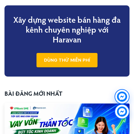
Xây dựng website bán hàng đa
kênh
chuyên nghiệp với
Haravan
DÙNG THỬ MIỄN PHÍ
BÀI ĐĂNG MỚI NHẤT