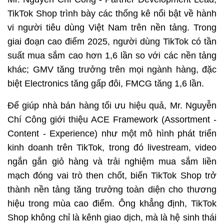
TikTok Shop trình bày các thống kê nổi bật về hành 
vi người tiêu dùng Việt Nam trên nền tảng. Trong 
giai đoạn cao điểm 2025, người dùng TikTok có tần 
suất mua sắm cao hơn 1,6 lần so với các nền tảng 
khác; GMV tăng trưởng trên mọi ngành hàng, đặc 
biệt Electronics tăng gấp đôi, FMCG tăng 1,6 lần.
Để giúp nhà bán hàng tối ưu hiệu quả, Mr. Nguyễn 
Chí Công giới thiệu ACE Framework (Assortment - 
Content - Experience) như một mô hình phát triển 
kinh doanh trên TikTok, trong đó livestream, video 
ngắn gắn giỏ hàng và trải nghiệm mua sắm liền 
mạch đóng vai trò then chốt, biến TikTok Shop trở 
thành nền tảng tăng trưởng toàn diện cho thương 
hiệu trong mùa cao điểm. Ông khẳng định, TikTok 
Shop không chỉ là kênh giao dịch, mà là hệ sinh thái 