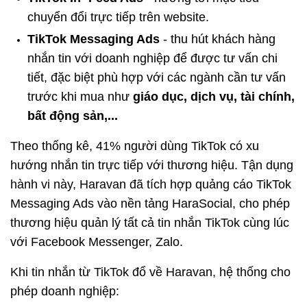
chuyển đổi trực tiếp trên website.
TikTok Messaging Ads
 - thu hút khách hàng 
nhắn tin với doanh nghiệp để được tư vấn chi 
tiết, đặc biệt phù hợp với các ngành cần tư vấn 
trước khi mua như 
giáo dục, dịch vụ, tài chính, 
bất động sản,...
Theo thống kê, 41% người dùng TikTok có xu 
hướng nhắn tin trực tiếp với thương hiệu. Tận dụng 
hành vi này, Haravan đã tích hợp quảng cáo TikTok 
Messaging Ads vào nền tảng HaraSocial, cho phép 
thương hiệu quản lý tất cả tin nhắn TikTok cùng lúc 
với Facebook Messenger, Zalo. 
Khi tin nhắn từ TikTok đổ về Haravan, hệ thống cho 
phép doanh nghiệp: