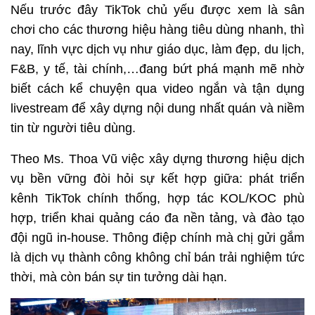
Nếu trước đây TikTok chủ yếu được xem là sân 
chơi cho các thương hiệu hàng tiêu dùng nhanh, thì 
nay, lĩnh vực dịch vụ như giáo dục, làm đẹp, du lịch, 
F&B, y tế, tài chính,…đang bứt phá mạnh mẽ nhờ 
biết cách kể chuyện qua video ngắn và tận dụng 
livestream để xây dựng nội dung nhất quán và niềm 
tin từ người tiêu dùng.
Theo Ms. Thoa Vũ việc xây dựng thương hiệu dịch 
vụ bền vững đòi hỏi sự kết hợp giữa: phát triển 
kênh TikTok chính thống, hợp tác KOL/KOC phù 
hợp, triển khai quảng cáo đa nền tảng, và đào tạo 
đội ngũ in-house. Thông điệp chính mà chị gửi gắm 
là dịch vụ thành công không chỉ bán trải nghiệm tức 
thời, mà còn bán sự tin tưởng dài hạn.