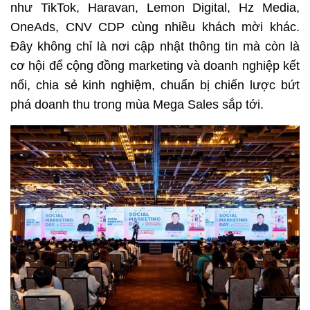
như TikTok, Haravan, Lemon Digital, Hz Media, 
OneAds, CNV CDP cùng nhiều khách mời khác. 
Đây không chỉ là nơi cập nhật thông tin mà còn là 
cơ hội để cộng đồng marketing và doanh nghiệp kết 
nối, chia sẻ kinh nghiệm, chuẩn bị chiến lược bứt 
phá doanh thu trong mùa Mega Sales sắp tới.