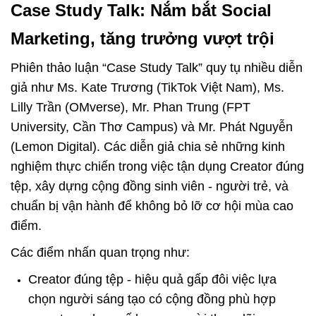
Case Study Talk: Nắm bắt Social 
Marketing, tăng trưởng vượt trội
Phiên thảo luận “Case Study Talk” quy tụ nhiều diễn 
giả như Ms. Kate Trương (TikTok Việt Nam), Ms. 
Lilly Trần (OMverse), Mr. Phan Trung (FPT 
University, Cần Thơ Campus) và Mr. Phát Nguyễn 
(Lemon Digital). Các diễn giả chia sẻ những kinh 
nghiệm thực chiến trong việc tận dụng Creator đúng 
tệp, xây dựng cộng đồng sinh viên - người trẻ, và 
chuẩn bị vận hành để không bỏ lỡ cơ hội mùa cao 
điểm.
Các điểm nhấn quan trọng như:
Creator đúng tệp - hiệu quả gấp đôi việc lựa 
chọn người sáng tạo có cộng đồng phù hợp 