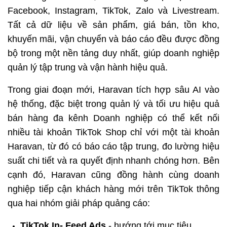
Facebook, Instagram, TikTok, Zalo và Livestream. 
Tất cả dữ liệu về sản phẩm, giá bán, tồn kho, 
khuyến mãi, vận chuyển và báo cáo đều được đồng 
bộ trong một nền tảng duy nhất, giúp doanh nghiệp 
quản lý tập trung và vận hành hiệu quả.
Trong giai đoạn mới, Haravan tích hợp sâu AI vào 
hệ thống, đặc biệt trong quản lý và tối ưu hiệu quả 
bán hàng đa kênh Doanh nghiệp có thể kết nối 
nhiều tài khoản TikTok Shop chỉ với một tài khoản 
Haravan, từ đó có báo cáo tập trung, đo lường hiệu 
suất chi tiết và ra quyết định nhanh chóng hơn. Bên 
cạnh đó, Haravan cũng đồng hành cùng doanh 
nghiệp tiếp cận khách hàng mới trên TikTok thông 
qua hai nhóm giải pháp quảng cáo:
TikTok In- Feed Ads
 - hướng tới mục tiêu 