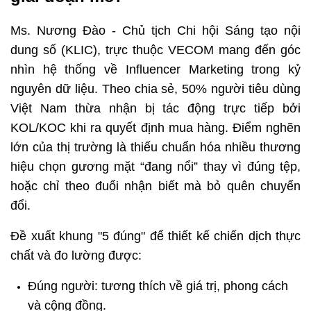
Ms. Nương Đào - Chủ tịch Chi hội Sáng tạo nội 
dung số (KLIC), trực thuộc VECOM mang đến góc 
nhìn hệ thống về Influencer Marketing trong kỷ 
nguyên dữ liệu. Theo chia sẻ, 50% người tiêu dùng 
Việt Nam thừa nhận bị tác động trực tiếp bởi 
KOL/KOC khi ra quyết định mua hàng. Điểm nghẽn 
lớn của thị trường là thiếu chuẩn hóa nhiều thương 
hiệu chọn gương mặt “đang nổi” thay vì đúng tệp, 
hoặc chỉ theo đuổi nhận biết mà bỏ quên chuyển 
đổi.
Đề xuất khung "5 đúng" để thiết kế chiến dịch thực 
chất và đo lường được: 
Đúng người: tương thích về giá trị, phong cách 
và cộng đồng.