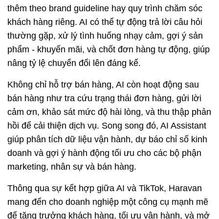
thêm theo brand guideline hay quy trình chăm sóc 
khách hàng riêng. AI có thể tự động trả lời câu hỏi 
thường gặp, xử lý tình huống nhạy cảm, gợi ý sản 
phẩm - khuyến mãi, và chốt đơn hàng tự động, giúp 
nâng tỷ lệ chuyển đổi lên đáng kể. 
Không chỉ hỗ trợ bán hàng, AI còn hoạt động sau 
bán hàng như tra cứu trạng thái đơn hàng, gửi lời 
cảm ơn, khảo sát mức độ hài lòng, và thu thập phản 
hồi để cải thiện dịch vụ. Song song đó, AI Assistant 
giúp phân tích dữ liệu vận hành, dự báo chỉ số kinh 
doanh và gợi ý hành động tối ưu cho các bộ phận 
marketing, nhân sự và bán hàng.
Thông qua sự kết hợp giữa AI và TikTok, Haravan 
mang đến cho doanh nghiệp một công cụ mạnh mẽ 
để tăng trưởng khách hàng, tối ưu vận hành, và mở 