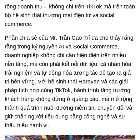
rộng doanh thu -  không chỉ trên TikTok mà trên toàn 
bộ hệ sinh thái thương mại điện tử và social 
commerce.
Phần chia sẻ của Mr. Trần Cao Trí đã cho thấy rằng 
rằng trong kỷ nguyên AI và Social Commerce, 
doanh nghiệp không chỉ cần hiện diện trên nhiều 
nền tảng, mà còn phải kết nối dữ liệu, cá nhân hóa 
trải nghiệm và tự động hóa tương tác để tạo ra giá 
trị bền vững. Với hệ sinh thái Haravan và các giải 
pháp tích hợp cùng TikTok, hành trình tăng trưởng 
khách hàng không dừng ở quảng cáo, mà mở rộng 
thành quá trình nuôi dưỡng niềm tin, chuyển đổi và 
giữ chân người tiêu dùng bằng công nghệ và sự 
thấu hiểu hành vi.