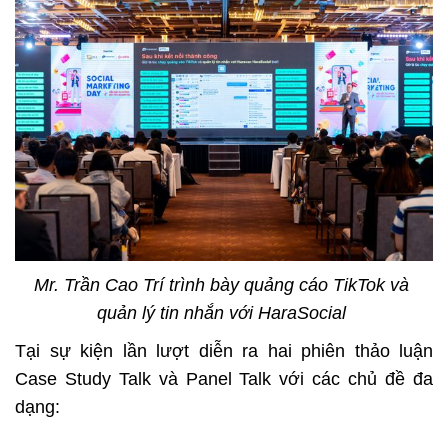
Mr. Trần Cao Trí trình bày quảng cáo TikTok và 
quản lý tin nhắn với HaraSocial 
Tại sự kiện lần lượt diễn ra hai phiên thảo luận 
Case Study Talk và Panel Talk với các chủ đề đa 
dạng:  