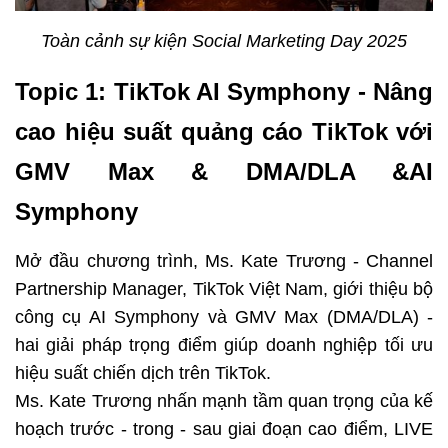
Toàn cảnh sự kiện Social Marketing Day 2025
Topic 1: TikTok AI Symphony - Nâng 
cao hiệu suất quảng cáo TikTok với 
GMV Max & DMA/DLA &AI 
Symphony
Mở đầu chương trình, Ms. Kate Trương - Channel 
Partnership Manager, TikTok Việt Nam, giới thiệu bộ 
công cụ AI Symphony và GMV Max (DMA/DLA) - 
hai giải pháp trọng điểm giúp doanh nghiệp tối ưu 
hiệu suất chiến dịch trên TikTok.
Ms. Kate Trương nhấn mạnh tầm quan trọng của kế 
hoạch trước - trong - sau giai đoạn cao điểm, LIVE 