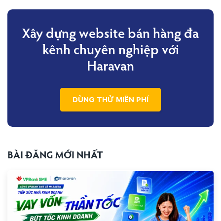
Xây dựng website bán hàng đa
kênh
chuyên nghiệp với
Haravan
DÙNG THỬ MIỄN PHÍ
BÀI ĐĂNG MỚI NHẤT