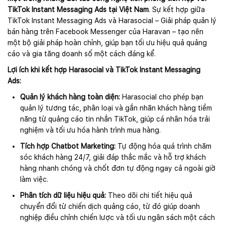
TikTok Instant Messaging Ads tại Việt Nam
. Sự kết hợp giữa
TikTok Instant Messaging Ads và Harasocial – Giải pháp quản lý
bán hàng trên Facebook Messenger của Haravan – tạo nên
một bộ giải pháp hoàn chỉnh, giúp bạn tối ưu hiệu quả quảng
cáo và gia tăng doanh số một cách đáng kể.
Lợi ích khi kết hợp Harasocial và TikTok Instant Messaging
Ads:
Quản lý khách hàng toàn diện:
Harasocial cho phép bạn
quản lý tương tác, phân loại và gắn nhãn khách hàng tiềm
năng từ quảng cáo tin nhắn TikTok, giúp cá nhân hóa trải
nghiệm và tối ưu hóa hành trình mua hàng.
Tích hợp Chatbot Marketing:
Tự động hóa quá trình chăm
sóc khách hàng 24/7, giải đáp thắc mắc và hỗ trợ khách
hàng nhanh chóng và chốt đơn tự động ngay cả ngoài giờ
làm việc.
Phân tích dữ liệu hiệu quả:
Theo dõi chi tiết hiệu quả
chuyển đổi từ chiến dịch quảng cáo, từ đó giúp doanh
nghiệp điều chỉnh chiến lược và tối ưu ngân sách một cách