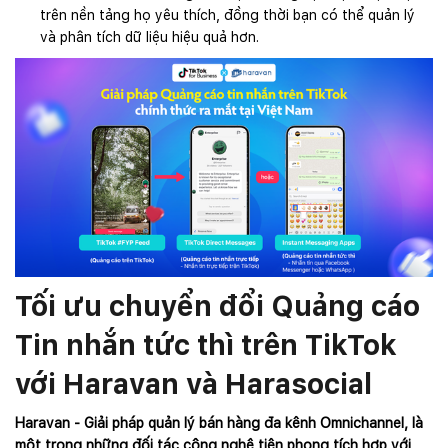
trên nền tảng họ yêu thích, đồng thời bạn có thể quản lý
và phân tích dữ liệu hiệu quả hơn.
Tối ưu chuyển đổi Quảng cáo
Tin nhắn tức thì trên TikTok
với Haravan và Harasocial
Haravan - Giải pháp quản lý bán hàng đa kênh Omnichannel, là
một trong những đối tác công nghệ tiên phong tích hợp với