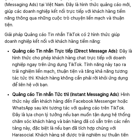
(Messaging Ads) tại Việt Nam. Đây là hình thức quảng cáo mới,
giúp các doanh nghiệp kết nối trực tiếp với khách hàng tiềm
năng thông qua những cuộc trò chuyện liền mạch và thuận
tiện.
Giải pháp Quảng cáo Tin nhắn TikTok có 2 hình thức giúp
doanh nghiệp kết nối với khách hàng tiềm năng:
Quảng cáo Tin nhắn Trực tiếp (Direct Message Ads)
: Đây là
hình thức cho phép khách hàng chat trực tiếp với doanh
nghiệp ngay trên ứng dụng TikTok. Tính năng này tạo ra
trải nghiệm liền mạch, thuận tiện và tăng khả năng tương
tác tức thì. Khách hàng không cần phải rời khỏi ứng dụng
để liên hệ với bạn.
Quảng cáo Tin nhắn Tức thì (Instant Messaging Ads)
: Hình
thức này dẫn khách hàng đến Facebook Messenger hoặc
WhatsApp sau khi tương tác với quảng cáo trên TikTok.
Đây là lựa chọn lý tưởng nếu bạn muốn tận dụng hệ thống
chăm sóc khách hàng và bán hàng đã có sẵn trên các nền
tảng này, đặc biệt là nếu bạn đã tích hợp chúng với
Harasocial. Khách hàng sẽ được trải nghiệm sự thuận tiện