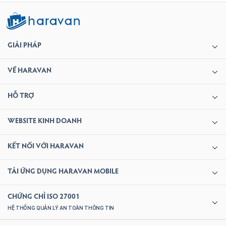
GIẢI PHÁP
VỀ HARAVAN
HỖ TRỢ
WEBSITE KINH DOANH
KẾT NỐI VỚI HARAVAN
TẢI ỨNG DỤNG
HARAVAN MOBILE
CHỨNG CHỈ ISO 27001
HỆ THỐNG QUẢN LÝ AN TOÀN THÔNG TIN