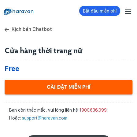
Bắt đầu miễn phí
Kịch bản Chatbot
Cửa hàng thời trang nữ
Free
CÀI ĐẶT MIỄN PHÍ
Bạn còn thắc mắc, vui lòng liên hệ
1900.636.099
Hoặc:
support@haravan.com