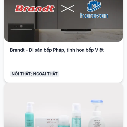
Brandt - Di sản bếp Pháp, tinh hoa bếp Việt
NỘI THẤT; NGOẠI THẤT