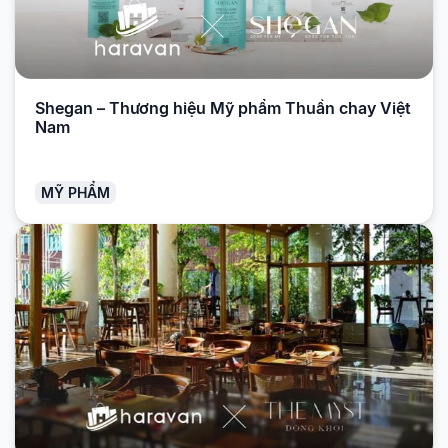
Shegan – Thương hiệu Mỹ phẩm Thuần chay Việt
Nam
MỸ PHẨM