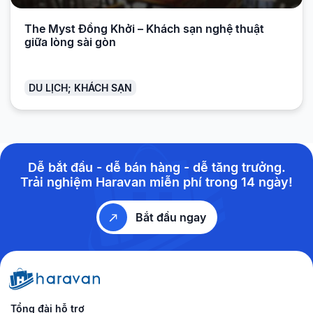
The Myst Đồng Khởi – Khách sạn nghệ thuật
giữa lòng sài gòn
DU LỊCH; KHÁCH SẠN
Dễ bắt đầu - dễ bán hàng - dễ tăng trưởng.
Trải nghiệm Haravan miễn phí trong 14 ngày!
Bắt đầu ngay
Tổng đài hỗ trợ