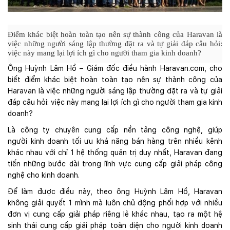
Điểm khác biệt hoàn toàn tạo nên sự thành công của Haravan là
việc những người sáng lập thường đặt ra và tự giải đáp câu hỏi:
việc này mang lại lợi ích gì cho người tham gia kinh doanh?
Ông Huỳnh Lâm Hồ – Giám đốc điều hành Haravan.com, cho
biết điểm khác biệt hoàn toàn tạo nên sự thành công của
Haravan là việc những người sáng lập thường đặt ra và tự giải
đáp câu hỏi: việc này mang lại lợi ích gì cho người tham gia kinh
doanh?
Là công ty chuyên cung cấp nền tảng công nghệ, giúp
người
kinh doanh
tối ưu khả năng bán hàng trên nhiều kênh
khác nhau với chỉ 1 hệ thống quản trị duy nhất, Haravan đang
tiến những bước dài trong lĩnh vực cung cấp giải pháp
công
nghệ
cho kinh doanh.
Để làm được điều này, theo ông Huỳnh Lâm Hồ, Haravan
không giải quyết 1 mình mà luôn chủ động phối hợp với nhiều
đơn vị cung cấp giải pháp riêng lẻ khác nhau, tạo ra một hệ
sinh thái cung cấp giải pháp toàn diện cho người kinh doanh