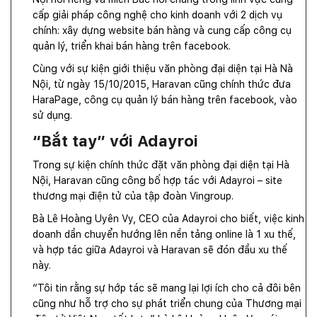
cấp giải pháp công nghệ cho kinh doanh với 2 dịch vụ
chính: xây dựng website bán hàng và cung cấp công cụ
quản lý, triển khai bán hàng trên facebook.
Cùng với
sự kiện
giới thiệu văn phòng đại diện tại Hà Nà
Nội, từ ngày 15/10/2015, Haravan cũng chính thức đưa
HaraPage, công cụ quản lý bán hàng trên facebook, vào
sử dụng.
“Bắt tay” với Adayroi
Trong sự kiện chính thức đặt văn phòng đại diện tại Hà
Nội, Haravan cũng công bố hợp tác với Adayroi – site
thương mại điện tử của tập đoàn Vingroup.
Bà Lê Hoàng Uyên Vy, CEO của Adayroi cho biết, việc kinh
doanh dần chuyển hướng lên nền tảng online là 1 xu thế,
và hợp tác giữa Adayroi và Haravan sẽ đón đầu xu thế
này.
“Tôi
tin
rằng sự hớp tác sẽ mang lại lợi ích cho cả đôi bên
cũng như hỗ trợ cho sự phát triển chung của Thương mại