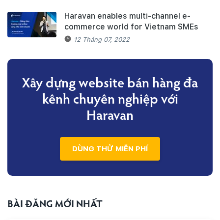
Haravan enables multi-channel e-
commerce world for Vietnam SMEs
12 Tháng 07, 2022
Xây dựng website bán hàng đa
kênh
chuyên nghiệp với
Haravan
DÙNG THỬ MIỄN PHÍ
BÀI ĐĂNG MỚI NHẤT