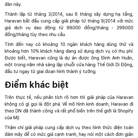
đàn này.
Thành lập từ tháng 3/2014, sau 6 tháng xây dựng hạ tầng,
Haravan bắt đầu cung cấp giải pháp từ tháng 9/2014 với mức
giá dịch vụ dao động từ 99.000 đồng/tháng - 299.000
đồng/tháng tùy theo nhu cầu.
Tính đến nay có khoảng 10 ngàn khách hàng dùng thử và
khoảng hơn 10% khách hàng đang sử dụng dịch vụ có thu phí.
Được biết, Haravan cũng là dự án được ông Đinh Anh Huân,
một trong năm nhà sáng lập chuỗi cửa hàng Thế Giới Di Động,
đầu tư ngay từ giai đoạn hình thành ý tưởng.
Điểm khác biệt
Trên thực tế, nếu phân tích rõ hơn thì giải pháp của Haravan
không có gì gọi là đột phá. Về mô hình kinh doanh, Haravan đi
theo DN đã thành công và rất phổ biến trên thế giới là Shopify
của Mỹ.
Thậm chí giải pháp cung cấp dịch vụ theo hình thức điện toán
đám mây để có mức giá cạnh tranh, hay nói một cách đơn giản