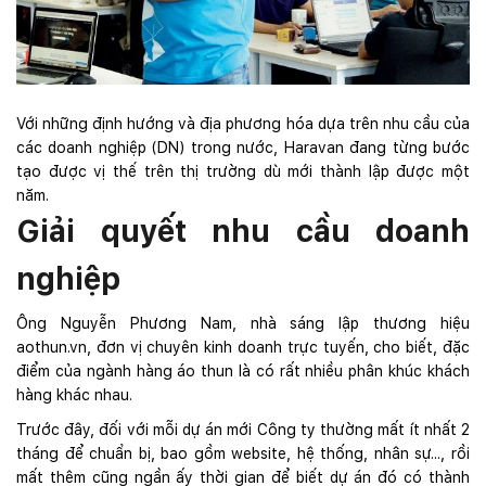
Với những định hướng và địa phương hóa dựa trên nhu cầu của
các doanh nghiệp (DN) trong nước, Haravan đang từng bước
tạo được vị thế trên thị trường dù mới thành lập được một
năm.
Giải quyết nhu cầu doanh
nghiệp
Ông Nguyễn Phương Nam, nhà sáng lập thương hiệu
aothun.vn, đơn vị chuyên kinh doanh trực tuyến, cho biết, đặc
điểm của ngành hàng áo thun là có rất nhiều phân khúc khách
hàng khác nhau.
Trước đây, đối với mỗi dự án mới Công ty thường mất ít nhất 2
tháng để chuẩn bị, bao gồm website, hệ thống, nhân sự..., rồi
mất thêm cũng ngần ấy thời gian để biết dự án đó có thành