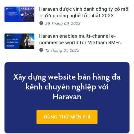
Haravan được vinh danh công ty có môi
trường công nghệ tốt nhất 2023
26 Tháng 09, 2023
Haravan enables multi-channel e-
commerce world for Vietnam SMEs
12 Tháng 07, 2022
Xây dựng website bán hàng đa
kênh
chuyên nghiệp với
Haravan
DÙNG THỬ MIỄN PHÍ