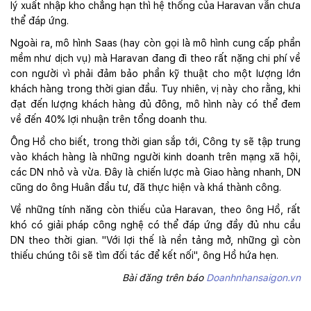
lý xuất nhập kho chẳng hạn thì hệ thống của Haravan vẫn chưa
thể đáp ứng.
Ngoài ra, mô hình Saas (hay còn gọi là mô hình cung cấp phần
mềm như dịch vụ) mà Haravan đang đi theo rất nặng chi phí về
con người vì phải đảm bảo phần kỹ thuật cho một lượng lớn
khách hàng trong thời gian đầu. Tuy nhiên, vị này cho rằng, khi
đạt đến lượng khách hàng đủ đông, mô hình này có thể đem
về đến 40% lợi nhuận trên tổng doanh thu.
Ông Hồ cho biết, trong thời gian sắp tới, Công ty sẽ tập trung
vào khách hàng là những người kinh doanh trên mạng xã hội,
các DN nhỏ và vừa. Đây là chiến lược mà Giao hàng nhanh, DN
cũng do ông Huân đầu tư, đã thực hiện và khá thành công.
Về những tính năng còn thiếu của Haravan, theo ông Hồ, rất
khó có giải pháp công nghệ có thể đáp ứng đầy đủ nhu cầu
DN theo thời gian. "Với lợi thế là nền tảng mở, những gì còn
thiếu chúng tôi sẽ tìm đối tác để kết nối", ông Hồ hứa hẹn.
Bài đăng trên báo
Doanhnhansaigon.vn