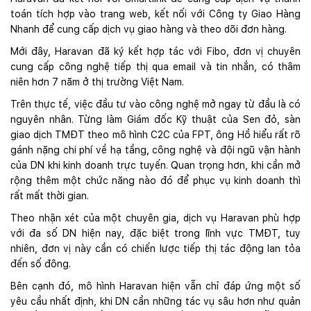
toán tích hợp vào trang web, kết nối với Công ty Giao Hàng
Nhanh để cung cấp dịch vụ giao hàng và theo dõi đơn hàng.
Mới đây, Haravan đã ký kết hợp tác với Fibo, đơn vị chuyên
cung cấp công nghệ tiếp thị qua email và tin nhắn, có thâm
niên hơn 7 năm ở thị trường Việt Nam.
Trên thực tế, việc đầu tư vào công nghệ mở ngay từ đầu là có
nguyên nhân. Từng làm Giám đốc Kỹ thuật của Sen đỏ, sàn
giao dịch TMĐT theo mô hình C2C của FPT, ông Hồ hiểu rất rõ
gánh nặng chi phí về hạ tầng, công nghệ và đội ngũ vận hành
của DN khi kinh doanh trực tuyến. Quan trọng hơn, khi cần mở
rộng thêm một chức năng nào đó để phục vụ kinh doanh thì
rất mất thời gian.
Theo nhận xét của một chuyên gia, dịch vụ Haravan phù hợp
với đa số DN hiện nay, đặc biệt trong lĩnh vực TMĐT, tuy
nhiên, đơn vị này cần có chiến lược tiếp thị tác động lan tỏa
đến số đông.
Bên cạnh đó, mô hình Haravan hiện vẫn chỉ đáp ứng một số
yêu cầu nhất định, khi DN cần những tác vụ sâu hơn như quản