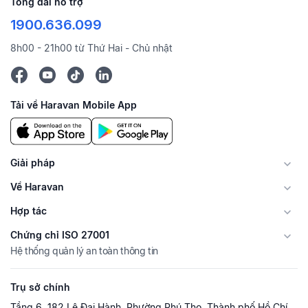
Tổng đài hỗ trợ
1900.636.099
8h00 - 21h00 từ Thứ Hai - Chủ nhật
Tải về Haravan Mobile App
Giải pháp
Về Haravan
Hợp tác
Chứng chỉ ISO 27001
Hệ thống quản lý an toàn thông tin
Trụ sở chính
Tầng 6, 182 Lê Đại Hành, Phường Phú Thọ, Thành phố Hồ Chí