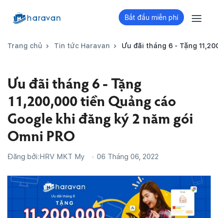
Bắt đầu miễn phí
Trang chủ
Tin tức Haravan
Ưu đãi tháng 6 - Tặng 11,2
Ưu đãi tháng 6 - Tặng
11,200,000 tiền Quảng cáo
Google khi đăng ký 2 năm gói
Omni PRO
Đăng bởi:
HRV MKT My
06 Tháng 06, 2022