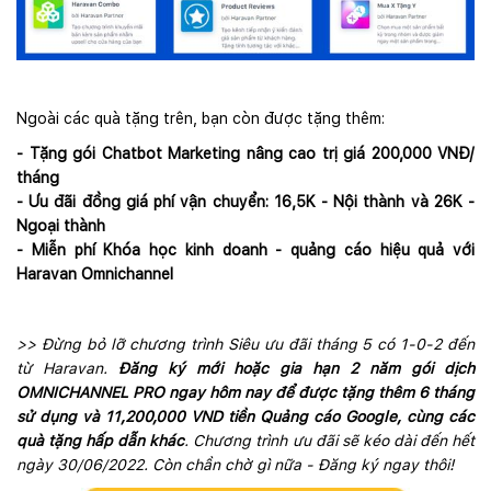
Ngoài các quà tặng trên, bạn còn được tặng thêm:
- Tặng gói Chatbot Marketing nâng cao trị giá 200,000 VNĐ/
tháng
- Ưu đãi đồng giá phí vận chuyển: 16,5K - Nội thành và 26K -
Ngoại thành
- Miễn phí Khóa học kinh doanh - quảng cáo hiệu quả với
Haravan Omnichannel
>> Đừng bỏ lỡ chương trình Siêu ưu đãi tháng 5 có 1-0-2 đến
từ Haravan.
Đăng ký mới hoặc gia hạn 2 năm gói dịch
OMNICHANNEL PRO ngay hôm nay để được tặng thêm 6 tháng
sử dụng và 11,200,000 VND tiền Quảng cáo Google, cùng các
quà tặng hấp dẫn khác
. Chương trình ưu đãi sẽ kéo dài đến hết
ngày 30/06/2022. Còn chần chờ gì nữa - Đăng ký ngay thôi!