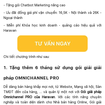
- Tặng gói Chatbot Marketing nâng cao
- Ưu đãi đồng giá phí vận chuyển: 16,5K - Nội thành và 26K -
Ngoại thành
- Miễn phí Khóa học kinh doanh - quảng cáo hiệu quả với
Haravan
Chi tiết chương trình như sau:
1. Tặng thêm 6 tháng sử dụng gói giải giải
pháp OMNICHANNEL PRO
Dễ dàng bán hàng khắp mọi nơi, từ Website, Mạng xã hội, Sàn
TMĐT đến cửa hàng, … và quản lý một nơi với
Gói giải pháp
Omnichannel PRO của Haravan
. Với các tính năng chuyên
nghiệp và toàn diện dành cho Nhà bán hàng Online, Gói giải