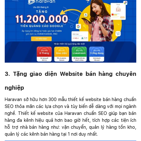
3. Tặng giao diện Website bán hàng chuyên
nghiệp
Haravan sở hữu hơn 300 mẫu thiết kế website bán hàng chuẩn
SEO thỏa mãn các lựa chọn và tùy biến dễ dàng với mọi ngành
nghề. Thiết kế website của Haravan chuẩn SEO giúp bạn bán
hàng đa kênh hiệu quả hơn bao giờ hết, tích hợp các tiện ích
hỗ trợ nhà bán hàng như: vận chuyển, quản lý hàng tồn kho,
quản lý các kênh bán hàng tại 1 nơi duy nhất.