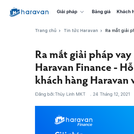
Bảng giá
Khách 
Giải pháp
Trang chủ
Tin tức Haravan
Ra mắt giải pháp vay Kinh
Ra mắt giải pháp va
Haravan Finance - Hỗ
khách hàng Haravan vớ
Đăng bởi:
Thùy Linh MKT
24 Tháng 12, 2021