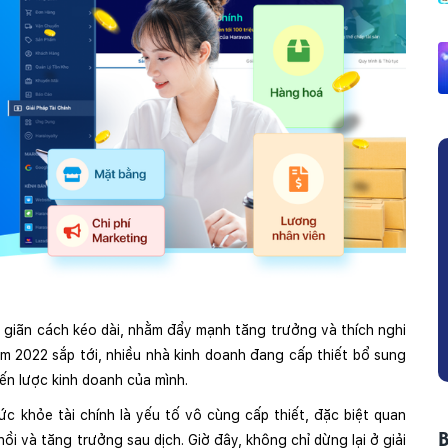
 giãn cách kéo dài, nhằm đẩy mạnh tăng trưởng và thích nghi
m 2022 sắp tới, nhiều nhà kinh doanh đang cấp thiết bổ sung
ến lược kinh doanh của mình.
c khỏe tài chính là yếu tố vô cùng cấp thiết, đặc biệt quan
ồi và tăng trưởng sau dịch. Giờ đây, không chỉ dừng lại ở giải