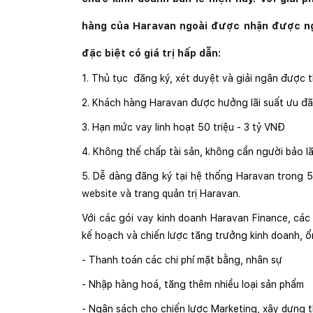
hàng của Haravan ngoài được nhận được ng
đặc biệt có giá trị hấp dẫn:
1. Thủ tục đăng ký, xét duyệt và giải ngân được t
2. Khách hàng Haravan được hưởng lãi suất ưu đãi
3. Hạn mức vay linh hoạt 50 triệu - 3 tỷ VNĐ
4. Không thế chấp tài sản, không cần người bảo lã
5. Dễ dàng đăng ký tại hệ thống Haravan trong 5 
website và trang quản trị Haravan.
Với các gói vay kinh doanh Haravan Finance, các 
kế hoạch và chiến lược tăng trưởng kinh doanh, ổn
- Thanh toán các chi phí mặt bằng, nhân sự
- Nhập hàng hoá, tăng thêm nhiều loại sản phẩm
- Ngân sách cho chiến lược Marketing, xây dựng 