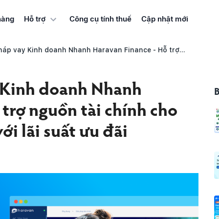
hàng
Công cụ tính thuế
Cập nhật mới
Hỗ trợ
 doanh Nhanh Haravan Finance - Hỗ trợ nguồn tài chính cho khách hàng Haravan với lãi suất ưu đãi
y Kinh doanh Nhanh
 trợ nguồn tài chính cho
i lãi suất ưu đãi