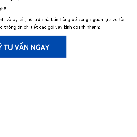
ghệ.
nh và uy tín, hỗ trợ nhà bán hàng bổ sung nguồn lực về tài
 thông tin chi tiết các gói vay kinh doanh nhanh: