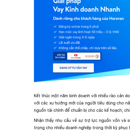
Kết thúc một năm kinh doanh với nhiều rào cản do
với các xu hướng mới của người tiêu dùng cho nă
nguồn tài chính để chuẩn bị cho các kế hoạch, chi
Nhận thấy nhu cầu về sự trợ lực nguồn vốn và sứ
trọng cho nhiều doanh nghiệp trong thời kỳ phục h