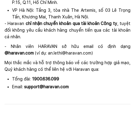
P.15, Q.11, Hồ Chí Minh.
VP Hà Nội: Tầng 3, tòa nhà The Artemis, số 03 Lê Trọng
Tấn, Khương Mai, Thanh Xuân, Hà Nội.
- Haravan
chỉ nhận chuyển khoản qua tài khoản Công ty
, tuyệt
đối không yêu cầu khách hàng chuyển tiền qua các tài khoản
cá nhân.
- Nhân viên HARAVAN sở hữu email có định dạng
@haravan.com
(ví dụ:
an.lethi@haravan.com
)
Mọi thắc mắc và hỗ trợ thông báo về các trường hợp giả mạo,
Quý khách hàng có thể liên hệ với Haravan qua:
Tổng đài:
1900.636.099
Email:
support@haravan.com