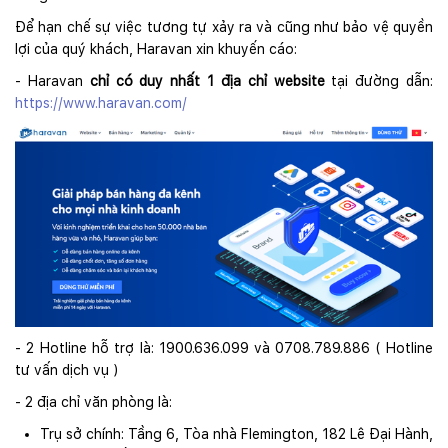
Để hạn chế sự việc tương tự xảy ra và cũng như bảo vệ quyền
lợi của quý khách, Haravan xin khuyến cáo:
- Haravan
chỉ có duy nhất 1 địa chỉ website
tại đường dẫn:
https://www.haravan.com/
- 2 Hotline hỗ trợ là: 1900.636.099 và 0708.789.886 ( Hotline
tư vấn dịch vụ )
- 2 địa chỉ văn phòng là:
Trụ sở chính: Tầng 6, Tòa nhà Flemington, 182 Lê Đại Hành,