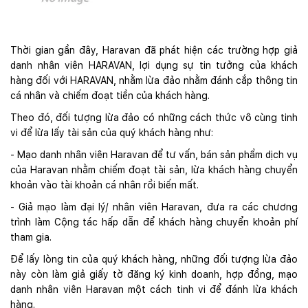
Thời gian gần đây, Haravan đã phát hiện các trường hợp giả
danh nhân viên HARAVAN, lợi dụng sự tin tưởng của khách
hàng đối với HARAVAN, nhằm lừa đảo nhằm đánh cắp thông tin
cá nhân và chiếm đoạt tiền của khách hàng.
Theo đó, đối tượng lừa đảo có những cách thức vô cùng tinh
vi để lừa lấy tài sản của quý khách hàng như:
- Mạo danh nhân viên Haravan để tư vấn, bán sản phẩm dịch vụ
của Haravan nhằm chiếm đoạt tài sản, lừa khách hàng chuyển
khoản vào tài khoản cá nhân rồi biến mất.
- Giả mạo làm đại lý/ nhân viên Haravan, đưa ra các chương
trình làm Cộng tác hấp dẫn để khách hàng chuyển khoản phí
tham gia.
Để lấy lòng tin của quý khách hàng, những đối tượng lừa đảo
này còn làm giả giấy tờ đăng ký kinh doanh, hợp đồng, mạo
danh nhân viên Haravan một cách tinh vi để đánh lừa khách
hàng.