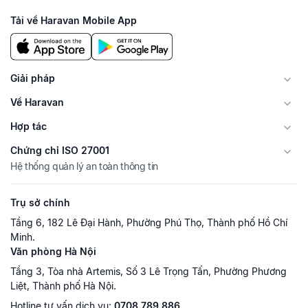
Tải về Haravan Mobile App
Giải pháp
Về Haravan
Hợp tác
Chứng chỉ ISO 27001
Hệ thống quản lý an toàn thông tin
Trụ sở chính
Tầng 6, 182 Lê Đại Hành, Phường Phú Thọ, Thành phố Hồ Chí
Minh.
Văn phòng Hà Nội
Tầng 3, Tòa nhà Artemis, Số 3 Lê Trọng Tấn, Phường Phương
Liệt, Thành phố Hà Nội.
Hotline tư vấn dịch vụ:
0708.789.886