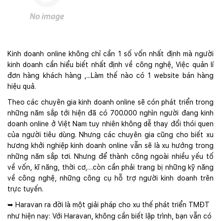
Kinh doanh online không chỉ cần 1 số vốn nhất định mà người
kinh doanh cần hiểu biết nhất định về công nghệ, Việc quản lí
đơn hàng khách hàng ,...Làm thế nào có 1 website bán hàng
hiệu quả.
Theo các chuyên gia kinh doanh online sẽ cón phát triển trong
những năm sắp tới hiện đã có 700.000 nghìn người đang kinh
doanh online ở Việt Nam tuy nhiên không dễ thay đổi thói quen
của người tiêu dùng. Nhưng các chuyên gia cũng cho biết xu
hương khởi nghiệp kinh doanh online vẫn sẽ là xu hướng trong
những năm sắp tơi. Nhưng để thành công ngoài nhiều yếu tố
về vốn, kĩ năng, thời cơ,…còn cần phải trang bị những kỹ năng
về công nghệ, những công cụ hỗ trợ người kinh doanh trên
trực tuyến.
Haravan ra đời là một giải pháp cho xu thế phát triển TMĐT
➥
như hiện nay: Với Haravan, không cần biết lập trình, bạn vẫn có