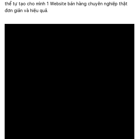
thể tự tạo cho mình 1 Website bán hàng chuyên nghiệp thật
đơn giản và hiệu quả.