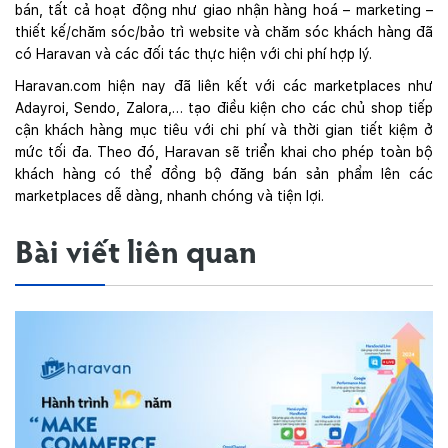
bán, tất cả hoạt động như giao nhận hàng hoá – marketing –
thiết kế/chăm sóc/bảo trì website và chăm sóc khách hàng đã
có Haravan và các đối tác thực hiện với chi phí hợp lý.
Haravan.com
hiện nay đã liên kết với các marketplaces như
Adayroi, Sendo, Zalora,… tạo điều kiện cho các chủ shop tiếp
cận khách hàng mục tiêu với chi phí và thời gian tiết kiệm ở
mức tối đa. Theo đó, Haravan sẽ triển khai cho phép toàn bộ
khách hàng có thể đồng bộ đăng bán sản phẩm lên các
marketplaces dễ dà
ng, nhanh chóng và tiện lợi.
Bài viết liên quan