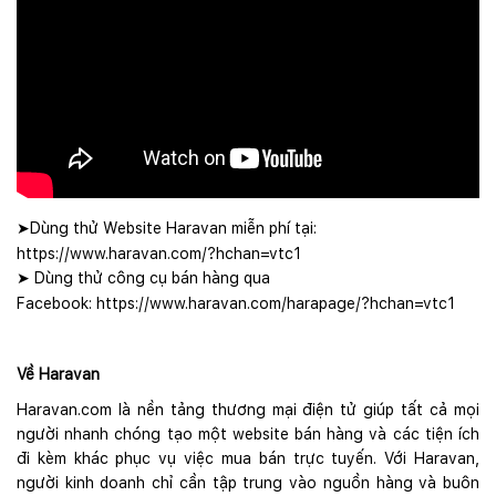
Dùng thử Website Haravan miễn phí tại:
➤
https://www.haravan.com/?hchan=vtc1
Dùng thử công cụ bán hàng qua
➤
Facebook: https://www.haravan.com/harapage/?hchan=vtc1
Về
Haravan
Haravan.com
là nền tảng thương mại điện tử giúp tất cả mọi
người nhanh chóng tạo một website bán hàng và các tiện ích
đi kèm khác phục vụ việc mua bán trực tuyến. Với Haravan,
người kinh doanh chỉ cần tập trung vào nguồn hàng và buôn