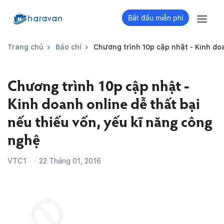
Bắt đầu miễn phí
Trang chủ
Báo chí
Chương trình 10p cập nhật - Kinh doa
Chương trình 10p cập nhật -
Kinh doanh online dễ thất bại
nếu thiếu vốn, yếu kĩ năng công
nghệ
VTC1
22 Tháng 01, 2016