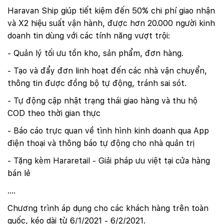
Haravan Ship giúp tiết kiệm đến 50% chi phí giao nhận
và X2 hiệu suất vận hành, được hơn 20.000 người kinh
doanh tin dùng với các tính năng vượt trội:
- Quản lý tối ưu tồn kho, sản phẩm, đơn hàng.
- Tạo và đẩy đơn linh hoạt đến các nhà vận chuyển,
thông tin được đồng bộ tự động, tránh sai sót.
- Tự động cập nhật trạng thái giao hàng và thu hộ
COD theo thời gian thực
- Báo cáo trực quan về tình hình kinh doanh qua App
điện thoại và thông báo tự động cho nhà quản trị
- Tặng kèm Hararetail - Giải pháp ưu việt tại cửa hàng
bán lẻ
….
Chương trình áp dụng cho các khách hàng trên toàn
quốc, kéo dài từ 6/1/2021 - 6/2/2021.