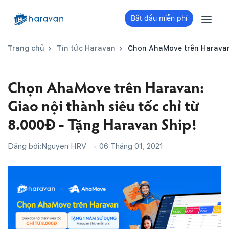
Bắt đầu miễn phí
Trang chủ
Tin tức Haravan
Chọn AhaMove trên Haravan:
Chọn AhaMove trên Haravan:
Giao nội thành siêu tốc chỉ từ
8.000Đ - Tặng Haravan Ship!
Đăng bởi:
Nguyen HRV
06 Tháng 01, 2021