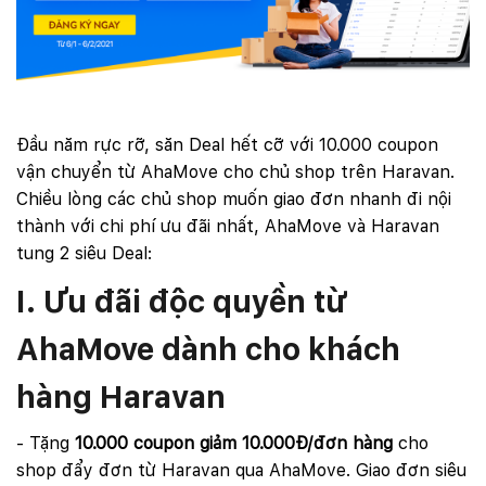
Đầu năm rực rỡ, săn Deal hết cỡ với 10.000 coupon
vận chuyển từ AhaMove cho chủ shop trên Haravan.
Chiều lòng các chủ shop muốn giao đơn nhanh đi nội
thành với chi phí ưu đãi nhất, AhaMove và Haravan
tung 2 siêu Deal:
I. Ưu đãi độc quyền từ
AhaMove dành cho khách
hàng Haravan
- Tặng
10.000 coupon giảm 10.000Đ/đơn hàng
cho
shop đẩy đơn từ Haravan qua AhaMove. Giao đơn siêu