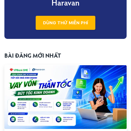
Haravan
DÙNG THỬ MIỄN PHÍ
BÀI ĐĂNG MỚI NHẤT