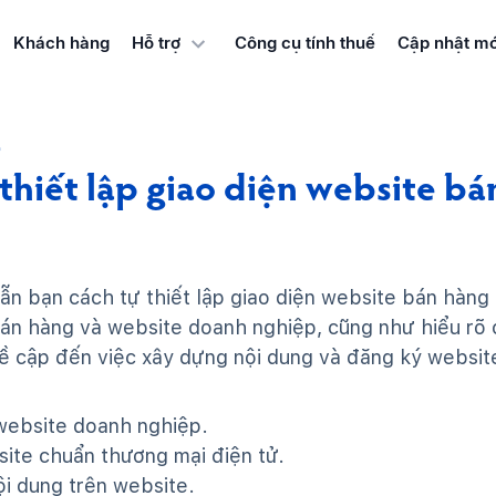
Khách hàng
Công cụ tính thuế
Cập nhật mớ
Hỗ trợ
E
hiết lập giao diện website bán
ẫn bạn cách tự thiết lập giao diện website bán hàng
bán hàng và website doanh nghiệp, cũng như hiểu rõ
đề cập đến việc xây dựng nội dung và đăng ký websi
website doanh nghiệp.
site chuẩn thương mại điện tử.
ội dung trên website.