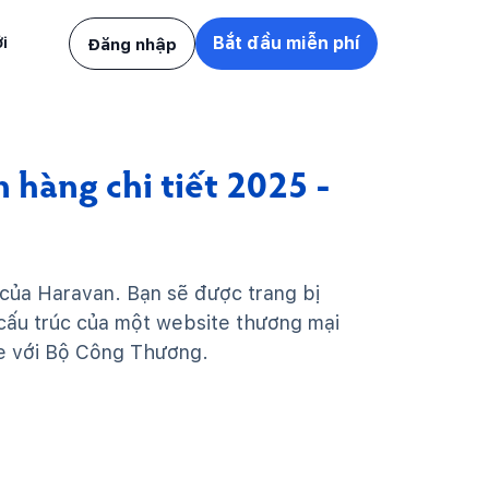
i
Bắt đầu miễn phí
Đăng nhập
 hàng chi tiết 2025 -
 của Haravan. Bạn sẽ được trang bị
 cấu trúc của một website thương mại
te với Bộ Công Thương.