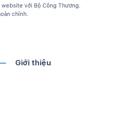
 website với Bộ Công Thương.
hoàn chỉnh.
Giới thiệu