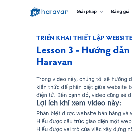
Bảng giá
Giải pháp
TRIỂN KHAI THIẾT LẬP WEBSIT
Lesson 3 - Hướng dẫn t
Haravan
Trong video này, chúng tôi sẽ hướng d
kiến thức để phân biệt giữa website 
điện tử. Bên cạnh đó, video cũng sẽ 
Lợi ích khi xem video này:
Phân biệt được website bán hàng và 
Hiểu được cấu trúc giao diện một web
Hiểu được vai trò của việc xây dựng n