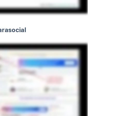
rasocial