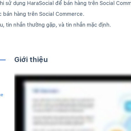
 khi sử dụng HaraSocial để bán hàng trên Social Com
ệc bán hàng trên Social Commerce.
u, tin nhắn thường gặp, và tin nhắn mặc định.
Giới thiệu
ce