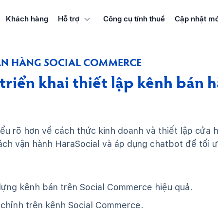
Khách hàng
Công cụ tính thuế
Cập nhật mớ
Hỗ trợ
BÁN HÀNG SOCIAL COMMERCE
triển khai thiết lập kênh bán
ểu rõ hơn về cách thức kinh doanh và thiết lập cửa h
h vận hành HaraSocial và áp dụng chatbot để tối ư
 dựng kênh bán trên Social Commerce hiệu quả.
 chỉnh trên kênh Social Commerce.