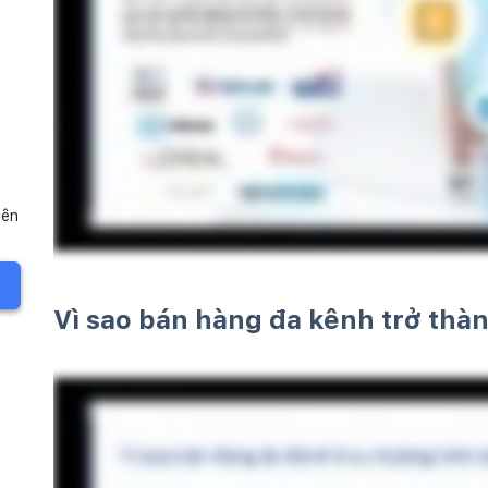
iên
Vì sao bán hàng đa kênh trở thà