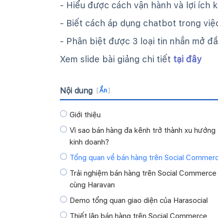
- Hiểu được cách vận hành và lợi ích
- Biết cách áp dụng chatbot trong vi
- Phân biệt được 3 loại tin nhắn mở đầ
Xem slide bài giảng chi tiết
tại đây
Nội dung
[
Ẩn
]
Giới thiệu
Vì sao bán hàng đa kênh trở thành xu hướng
kinh doanh?
Tổng quan về bán hàng trên Social Commer
Trải nghiệm bán hàng trên Social Commerce
cùng Haravan
Demo tổng quan giao diện của Harasocial
Thiết lập bán hàng trên Social Commerce