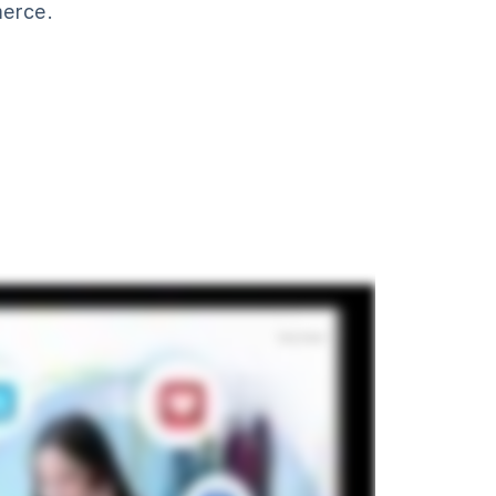
merce.