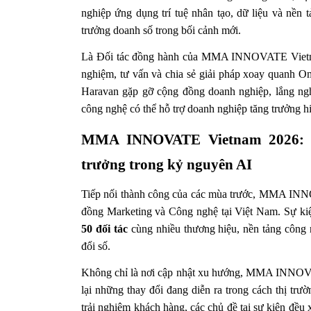
nghiệp ứng dụng trí tuệ nhân tạo, dữ liệu và nền 
trưởng doanh số trong bối cảnh mới.
Là Đối tác đồng hành của MMA INNOVATE Vietnam 2
nghiệm, tư vấn và chia sẻ giải pháp xoay quanh O
Haravan gặp gỡ cộng đồng doanh nghiệp, lắng nghe
công nghệ có thể hỗ trợ doanh nghiệp tăng trưởng h
MMA INNOVATE Vietnam 2026: Nơi
trưởng trong kỷ nguyên AI
Tiếp nối thành công của các mùa trước, MMA INNO
đồng Marketing và Công nghệ tại Việt Nam. Sự kiệ
50 đối tác
 cùng nhiều thương hiệu, nền tảng công n
đổi số.
Không chỉ là nơi cập nhật xu hướng, MMA INNOVAT
lại những thay đổi đang diễn ra trong cách thị trư
trải nghiệm khách hàng, các chủ đề tại sự kiện đều