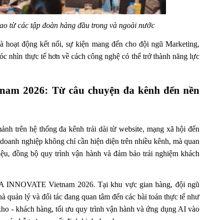
cao từ các tập đoàn hàng đầu trong và ngoài nước 
à hoạt động kết nối, sự kiện mang đến cho đội ngũ Marketing, 
c nhìn thực tế hơn về cách công nghệ có thể trở thành năng lực 
am 2026: Từ câu chuyện đa kênh đến nền 
h trên hệ thống đa kênh trải dài từ website, mạng xã hội đến 
 doanh nghiệp không chỉ cần hiện diện trên nhiều kênh, mà quan 
liệu, đồng bộ quy trình vận hành và đảm bảo trải nghiệm khách 
A INNOVATE Vietnam 2026. Tại khu vực gian hàng, đội ngũ 
 quản lý và đối tác đang quan tâm đến các bài toán thực tế như 
ho - khách hàng, tối ưu quy trình vận hành và ứng dụng AI vào 