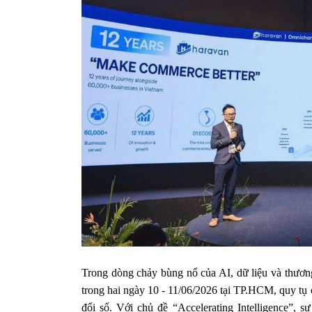
Trong dòng chảy bùng nổ của AI, dữ liệu và thư
trong hai ngày 10 - 11/06/2026 tại TP.HCM, quy t
đổi số. Với chủ đề “Accelerating Intelligence”, 