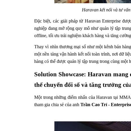
Haravan kết nối và tư vấn
Đặc biệt, các giải pháp từ Haravan Enterprise được
nghiệp đang mở rộng quy mô như quản lý tập trung 
offline, tối ưu trải nghiệm khách hàng và tăng cườn
Thay vì nhìn thương mại số như một kênh bán hàng
một nền tảng vận hành kết nối toàn trình, nơi dữ li
hàng có thể được quản lý tập trung trong cùng một hệ
Solution Showcase: Haravan mang đ
thế chuyển đổi số và tăng trưởng c
Một trong những điểm nhấn của Haravan tại MM
tham gia chia sẻ của anh 
Trần Cao Trí - Enterpris