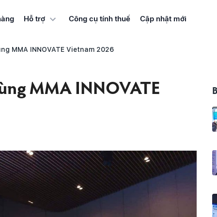
hàng
Công cụ tính thuế
Cập nhật mới
Hỗ trợ
ùng MMA INNOVATE Vietnam 2026
 cùng MMA INNOVATE