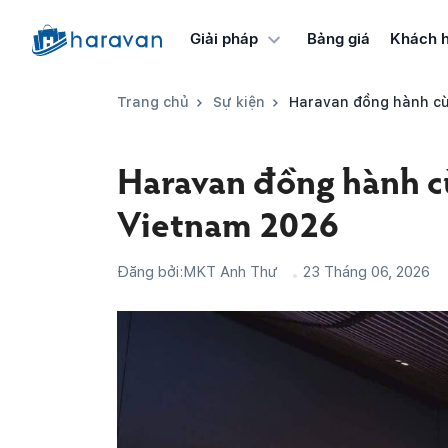
Bảng giá
Khách 
Giải pháp
Trang chủ
Sự kiện
Haravan đồng hành c
Haravan đồng hành
Vietnam 2026
Đăng bởi:
MKT Anh Thư
23 Tháng 06, 2026