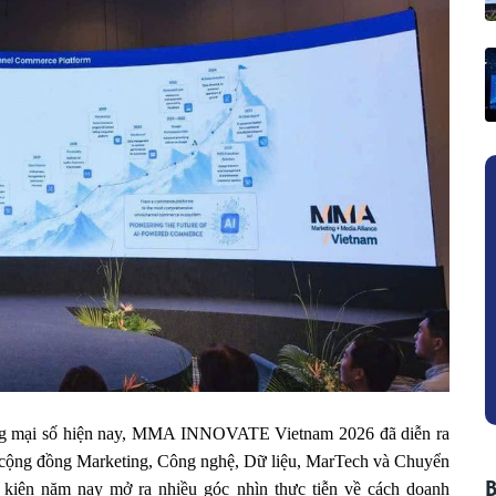
ơng mại số hiện nay, MMA INNOVATE Vietnam 2026 đã diễn ra 
ụ cộng đồng Marketing, Công nghệ, Dữ liệu, MarTech và Chuyển 
sự kiện năm nay mở ra nhiều góc nhìn thực tiễn về cách doanh 