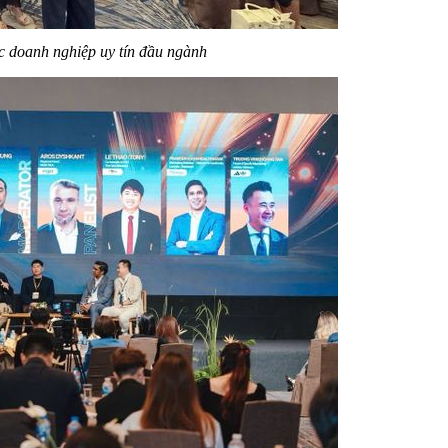
c doanh nghiệp uy tín đầu ngành