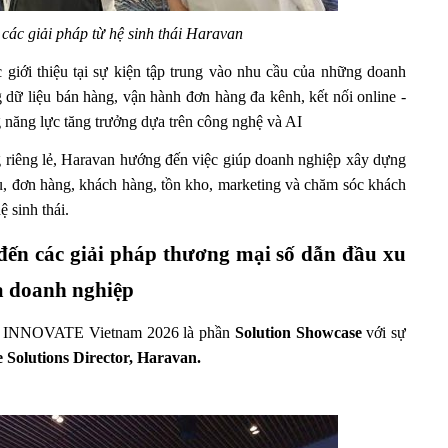
 các giải pháp từ hệ sinh thái Haravan
 giới thiệu tại sự kiện tập trung vào nhu cầu của những doanh 
dữ liệu bán hàng, vận hành đơn hàng đa kênh, kết nối online - 
g năng lực tăng trưởng dựa trên công nghệ và AI
 riêng lẻ, Haravan hướng đến việc giúp doanh nghiệp xây dựng 
ệu, đơn hàng, khách hàng, tồn kho, marketing và chăm sóc khách 
 sinh thái.
ến các giải pháp thương mại số dẫn đầu xu 
ủa doanh nghiệp
A INNOVATE Vietnam 2026 là phần 
Solution Showcase
 với sự 
e Solutions Director, Haravan.