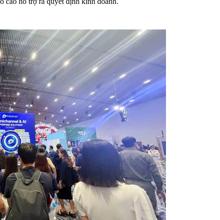
o cáo hỗ trợ ra quyết định kinh doanh.