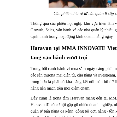
Các phiên chia sẻ từ các quản lí cấp 
Thông qua các phiên hội nghị, khu vực triển lãm v
Growth, Sales, vận hành và các nhà quản lý nhiều gó
cạnh tranh trong hoạt động kinh doanh hằng ngày.
Haravan tại MMA INNOVATE Vietn
tảng vận hành vượt trội
Trong bối cảnh hành vi mua sắm ngày càng phân mản
các sàn thương mại điện tử, cửa hàng và livestream,
trọng hơn là phải có khả năng kết nối toàn bộ dữ 
hàng liền mạch trên mọi điểm chạm.
Đây cũng là trọng tâm Haravan mang đến tại MM
Haravan đã có cơ hội gặp gỡ nhiều doanh nghiệp, nhà
quản lý bán hàng đa kênh, đồng bộ đơn hàng - tồn k