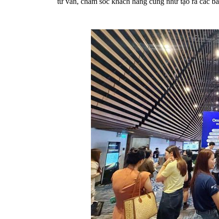
tư vấn, chăm sóc khách hàng cũng như tạo ra các bá