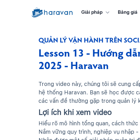
Bảng giá
Giải pháp
QUẢN LÝ VẬN HÀNH TRÊN SOC
Lesson 13 - Hướng dẫn
2025 - Haravan
Trong video này, chúng tôi sẽ cung cấ
hệ thống Haravan. Bạn sẽ học được các
các vấn đề thường gặp trong quản lý 
Lợi ích khi xem video
Hiểu rõ mô hình tổng quan, cách thức
Nắm vững quy trình, nghiệp vụ nhập -