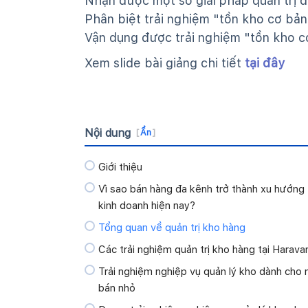
Nhận được một số giải pháp quản trị đ
Phân biệt trải nghiệm "tồn kho cơ bả
Vận dụng được trải nghiệm "tồn kho c
Xem slide bài giảng chi tiết
tại đây
Nội dung
[
Ẩn
]
Giới thiệu
Vì sao bán hàng đa kênh trở thành xu hướng
kinh doanh hiện nay?
Tổng quan về quản trị kho hàng
Các trải nghiệm quản trị kho hàng tại Harava
Trải nghiệm nghiệp vụ quản lý kho dành cho 
bán nhỏ