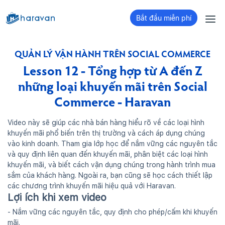
Bắt đầu miễn phí
QUẢN LÝ VẬN HÀNH TRÊN SOCIAL COMMERCE
Lesson 12 - Tổng hợp từ A đến Z
những loại khuyến mãi trên Social
Commerce - Haravan
Video này sẽ giúp các nhà bán hàng hiểu rõ về các loại hình
khuyến mãi phổ biến trên thị trường và cách áp dụng chúng
vào kinh doanh. Tham gia lớp học để nắm vững các nguyên tắc
và quy định liên quan đến khuyến mãi, phân biệt các loại hình
khuyến mãi, và biết cách vận dụng chúng trong hành trình mua
sắm của khách hàng. Ngoài ra, bạn cũng sẽ học cách thiết lập
các chương trình khuyến mãi hiệu quả với Haravan.
Lợi ích khi xem video
- Nắm vững các nguyên tắc, quy định cho phép/cấm khi khuyến
mãi.