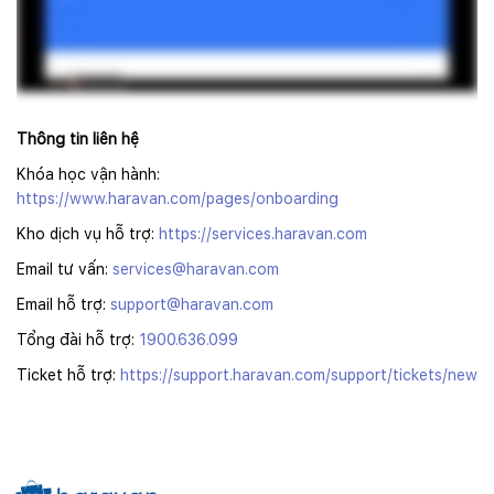
Thông tin liên hệ
Khóa học vận hành:
https://www.haravan.com/pages/onboarding
Kho dịch vụ hỗ trợ:
https://services.haravan.com
Email tư vấn:
services@haravan.com
Email hỗ trợ:
support@haravan.com
Tổng đài hỗ trợ:
1900.636.099
Ticket hỗ trợ:
https://support.haravan.com/support/tickets/new