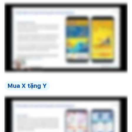
Mua X tặng Y