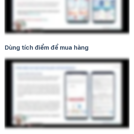
Dùng tích điểm để mua hàng