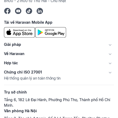
8h00 - 21h00 từ Thứ Hai - Chủ nhật
Tải về Haravan Mobile App
Giải pháp
Về Haravan
Hợp tác
Chứng chỉ ISO 27001
Hệ thống quản lý an toàn thông tin
Trụ sở chính
Tầng 6, 182 Lê Đại Hành, Phường Phú Thọ, Thành phố Hồ Chí
Minh.
Văn phòng Hà Nội