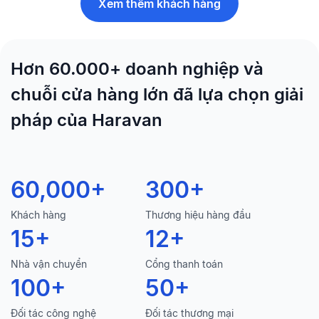
Xem thêm khách hàng
Hơn 60.000+ doanh nghiệp và
chuỗi cửa hàng lớn đã lựa chọn giải
pháp của Haravan
60,000
+
300
+
Khách hàng
Thương hiệu hàng đầu
15
+
12
+
Nhà vận chuyển
Cổng thanh toán
100
+
50
+
Đối tác công nghệ
Đối tác thương mại