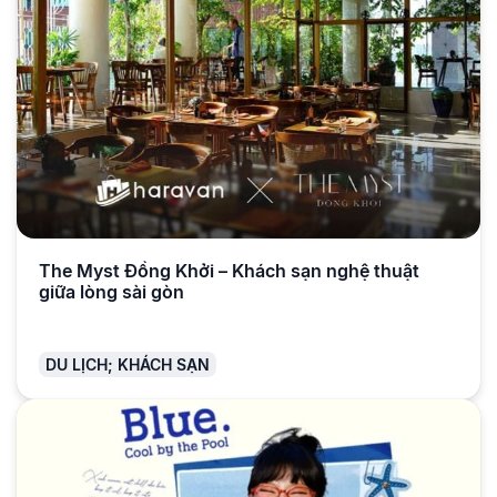
The Myst Đồng Khởi – Khách sạn nghệ thuật
giữa lòng sài gòn
DU LỊCH; KHÁCH SẠN