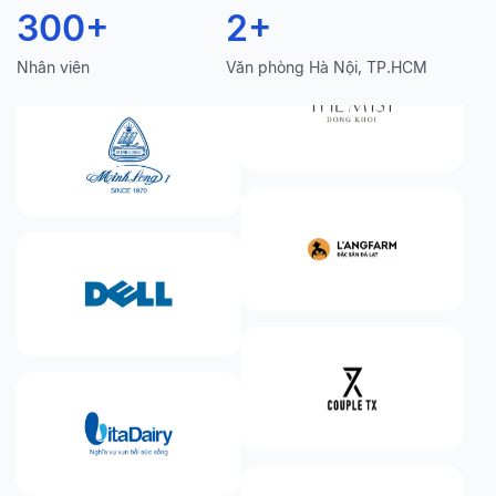
300
+
2
+
Nhân viên
Văn phòng Hà Nội, TP.HCM