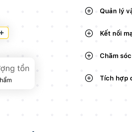
Quản lý v
Kết nối m
Chăm sóc
Tích hợp 