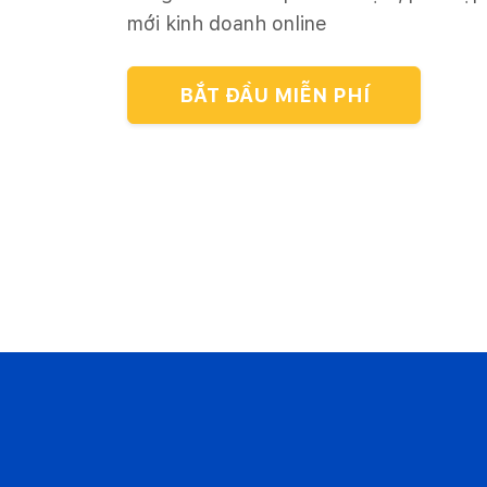
mới kinh doanh online
BẮT ĐẦU MIỄN PHÍ