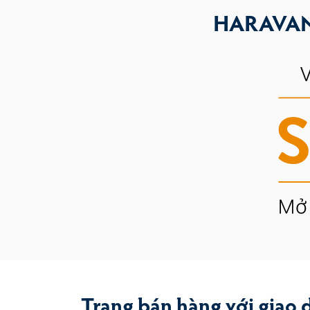
HARAVAN
Trang bán hàng với giao 