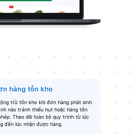
ơn hàng tồn kho
ộng trừ tồn kho khi đơn hàng phát sinh
ênh nào tránh thiếu hụt hoặc hàng tồn
hép. Theo dõi toàn bộ quy trình từ lúc
ng đến lúc nhận được hàng