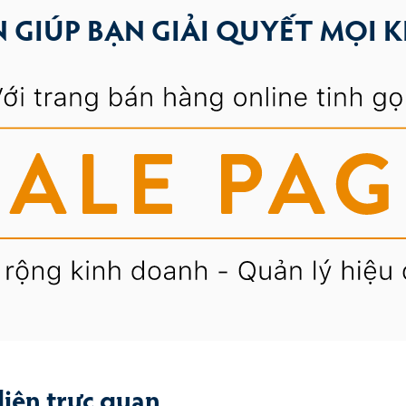
 GIÚP BẠN GIẢI QUYẾT MỌI 
diện trực quan