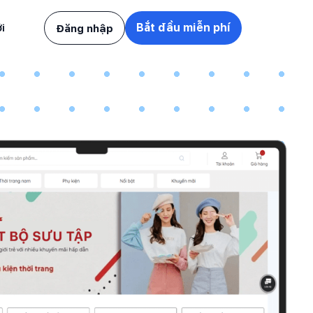
i
Bắt đầu miễn phí
Đăng nhập