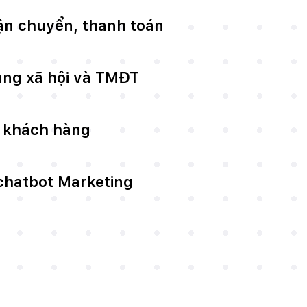
ận chuyển, thanh toán
ạng xã hội và TMĐT
 khách hàng
chatbot Marketing