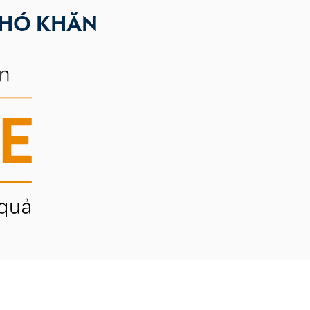
KHÓ KHĂN