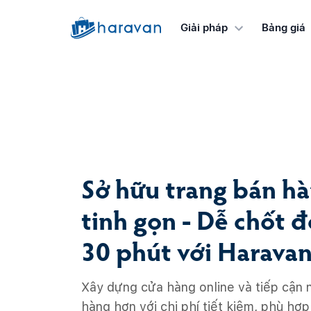
Giải pháp
Bảng giá
Sở hữu trang bán hà
tinh gọn - Dễ chốt 
30 phút với Haravan
Xây dựng cửa hàng online và tiếp cận 
hàng hơn với chi phí tiết kiệm, phù hợ