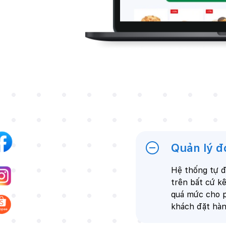
Quản lý đ
Hệ thống tự đ
trên bất cứ k
quá mức cho p
khách đặt hà