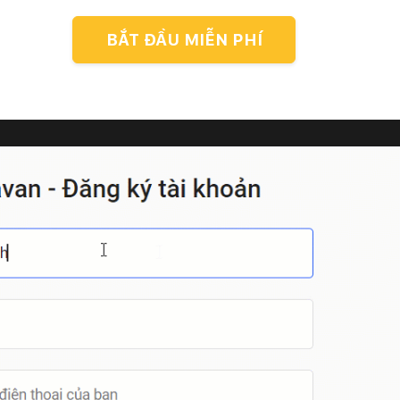
BẮT ĐẦU MIỄN PHÍ