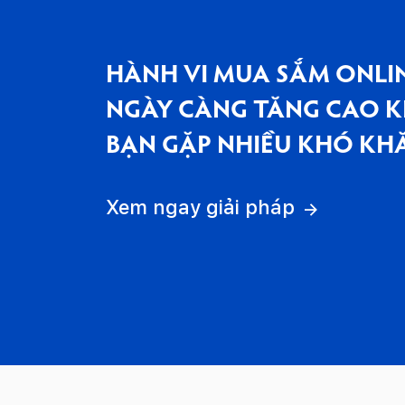
HÀNH VI MUA SẮM ONLI
NGÀY CÀNG TĂNG CAO K
BẠN GẶP NHIỀU KHÓ KH
Xem ngay giải pháp