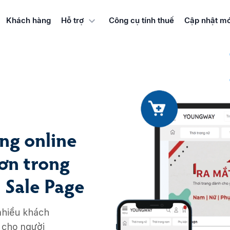
Khách hàng
Hỗ trợ
Công cụ tính thuế
Cập nhật mớ
ng online
đơn trong
 Sale Page
nhiều khách
p cho người