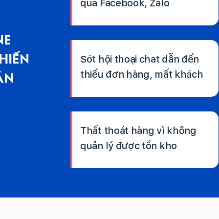
qua Facebook, Zalo
NE
HIẾN
Sót hội thoại chat dẫn đến
thiếu đơn hàng, mất khách
ĂN
Thất thoát hàng vì không
quản lý được tồn kho