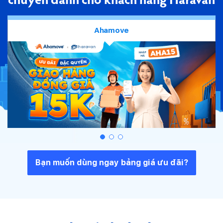
chuyển
dành cho khách hàng Haravan
Ahamove
Bạn muốn dùng ngay bảng giá ưu đãi?