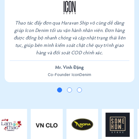
Thao tác đẩy đơn qua Haravan Ship vô cùng dễ dàng
giúp Icon Denim tối ưu vận hành nhân viên. Đơn hàng
được đồng bộ nhanh chóng và cập nhật trạng thái liên
tục, giúp bên mình kiểm soát chặt chẽ quy trình giao
hàng và đối soát COD chính xác.
Mr. Vinh Đặng
Co-Founder IconDenim