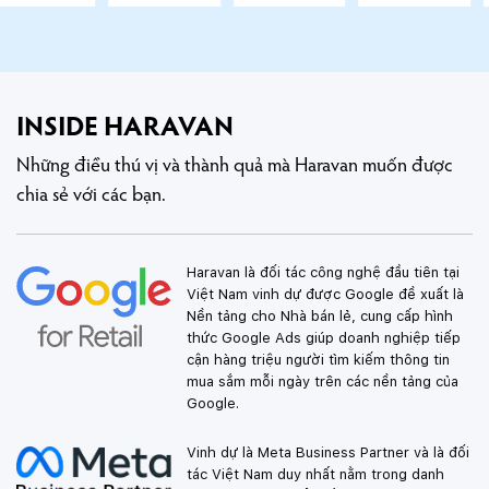
INSIDE HARAVAN
Những điều thú vị và thành quả mà Haravan muốn được
chia sẻ với các bạn.
Haravan là đối tác công nghệ đầu tiên tại
Việt Nam vinh dự được Google đề xuất là
Nền tảng cho Nhà bán lẻ, cung cấp hình
thức Google Ads giúp doanh nghiệp tiếp
cận hàng triệu người tìm kiếm thông tin
mua sắm mỗi ngày trên các nền tảng của
Google.
Vinh dự là Meta Business Partner và là đối
tác Việt Nam duy nhất nằm trong danh