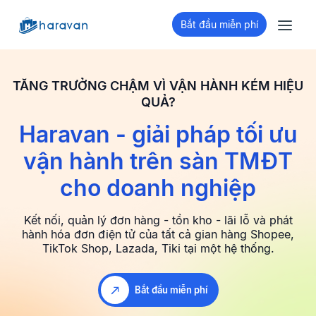
Bắt đầu miễn phí
TĂNG TRƯỞNG CHẬM VÌ VẬN HÀNH KÉM HIỆU
QUẢ?
Haravan - giải pháp tối ưu
vận hành
trên sàn TMĐT
cho doanh nghiệp
Kết nối, quản lý đơn hàng - tồn kho - lãi lỗ và phát
hành hóa đơn điện tử
của tất cả gian hàng Shopee,
TikTok Shop, Lazada, Tiki tại một hệ thống.
Bắt đầu miễn phí