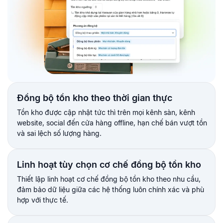
Đồng bộ tồn kho theo thời gian thực
Tồn kho được cập nhật tức thì trên mọi kênh sàn, kênh
website, social đến cửa hàng offline, hạn chế bán vượt tồn
và sai lệch số lượng hàng.
Linh hoạt tùy chọn cơ chế đồng bộ tồn kho
Thiết lập linh hoạt cơ chế đồng bộ tồn kho theo nhu cầu,
đảm bảo dữ liệu giữa các hệ thống luôn chính xác và phù
hợp với thực tế.