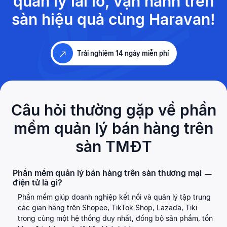
quản lý lãi lỗ,
vận hành trên
sàn hiệu quả cùng Haravan!
Trải nghiệm 14 ngày miễn phí
Câu hỏi thường gặp về phần
mềm
quản lý bán hàng trên
sàn TMĐT
Phần mềm quản lý bán hàng trên sàn thương mại
điện tử là gì?
Phần mềm giúp doanh nghiệp kết nối và quản lý tập trung
các gian hàng trên Shopee, TikTok Shop, Lazada, Tiki
trong cùng một hệ thống duy nhất, đồng bộ sản phẩm, tồn