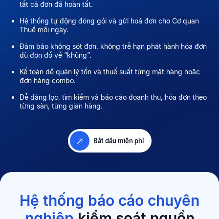
tất cả đơn đã hoàn tất.
Hệ thống tự động đóng gói và gửi hoá đơn cho Cơ quan
Thuế mỗi ngày.
Đảm bảo không sót đơn, không trễ hạn phát hành hóa đơn
dù đơn đổ về “khủng”.
Kế toán dễ quản lý tồn và thuế suất từng mặt hàng hoặc
đơn hàng combo.
Dễ dàng lọc, tìm kiếm và báo cáo doanh thu, hóa đơn theo
từng sàn, từng gian hàng.
Bắt đầu miễn phí
Hệ thống báo cáo chuyên
nghiệp
kiểm soát nguồn