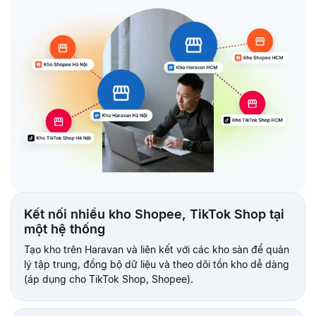
Kết nối nhiều kho Shopee, TikTok Shop tại
một hệ thống
Tạo kho trên Haravan và liên kết với các kho sàn để quản
lý tập trung, đồng bộ dữ liệu và theo dõi tồn kho dễ dàng
(áp dụng cho TikTok Shop, Shopee).