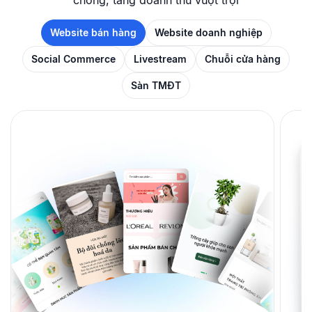
chóng, tăng doanh thu vượt trội
Website bán hàng
Website doanh nghiệp
Social Commerce
Livestream
Chuỗi cửa hàng
Sàn TMĐT