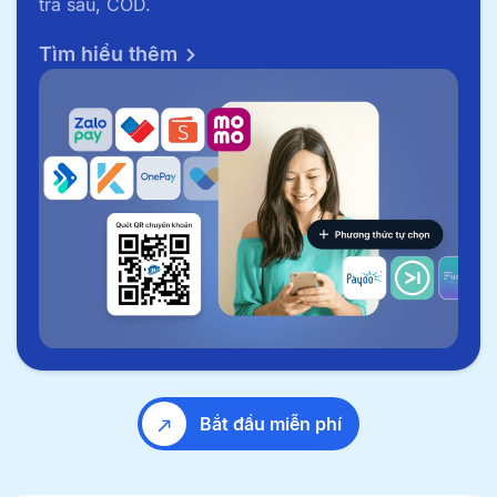
trả sau, COD.
Tìm hiểu thêm
Bắt đầu miễn phí