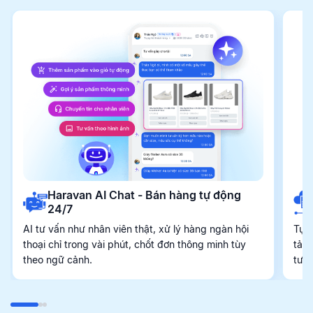
Haravan AI Chat - Bán hàng tự động
24/7
AI tư vấn như nhân viên thật, xử lý hàng ngàn hội
Tự 
thoại chỉ trong vài phút, chốt đơn thông minh tùy
tảng
theo ngữ cảnh.
tươ