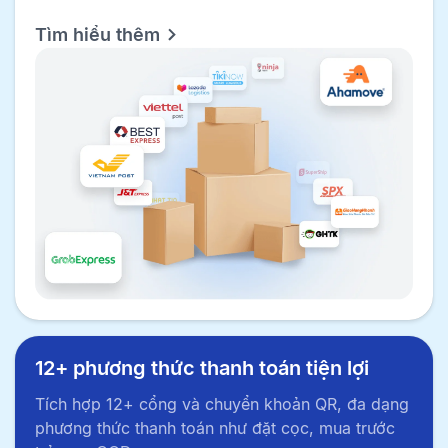
Tìm hiểu thêm
12+ phương thức thanh toán tiện lợi
Tích hợp 12+ cổng và chuyển khoản QR, đa dạng
phương thức thanh toán như đặt cọc, mua trước