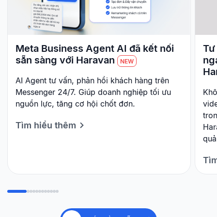
Meta Business Agent AI đã kết nối
Tư 
sẵn sàng với Haravan
ng
NEW
Ha
AI Agent tư vấn, phản hồi khách hàng trên
Messenger 24/7. Giúp doanh nghiệp tối ưu
Khô
nguồn lực, tăng cơ hội chốt đơn.
vid
tro
Tìm hiểu thêm
Har
quả
Tìm