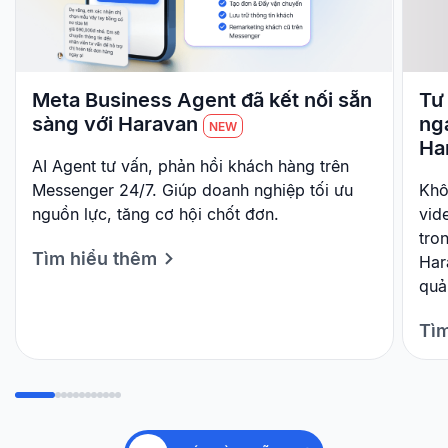
Meta Business Agent đã kết nối sẵn
Tư 
sàng với Haravan
ng
NEW
Ha
AI Agent tư vấn, phản hồi khách hàng trên
Messenger 24/7. Giúp doanh nghiệp tối ưu
Khô
nguồn lực, tăng cơ hội chốt đơn.
vid
tro
Tìm hiểu thêm
Har
quả
Tìm