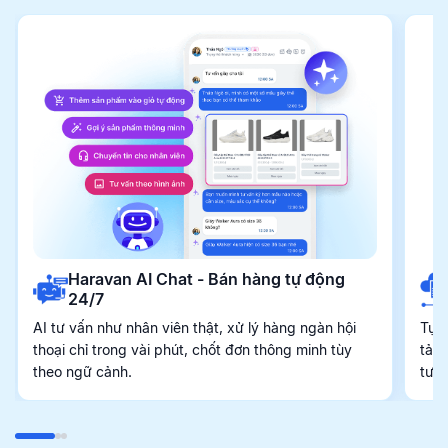
Haravan AI Chat - Bán hàng tự động
24/7
AI tư vấn như nhân viên thật, xử lý hàng ngàn hội
Tự 
thoại chỉ trong vài phút, chốt đơn thông minh tùy
tảng
theo ngữ cảnh.
tươ