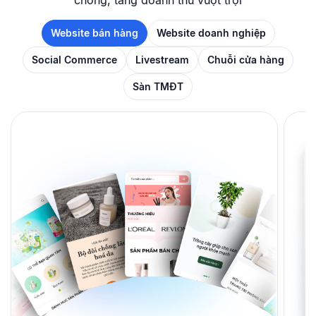
chóng, tăng doanh thu vượt trội
Website bán hàng
Website doanh nghiệp
Social Commerce
Livestream
Chuỗi cửa hàng
Sàn TMĐT