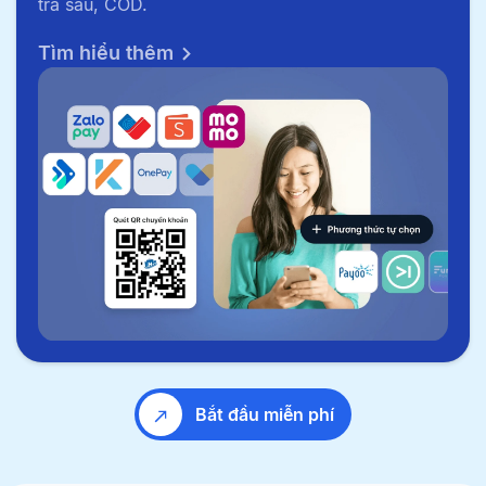
trả sau, COD.
Tìm hiểu thêm
Bắt đầu miễn phí