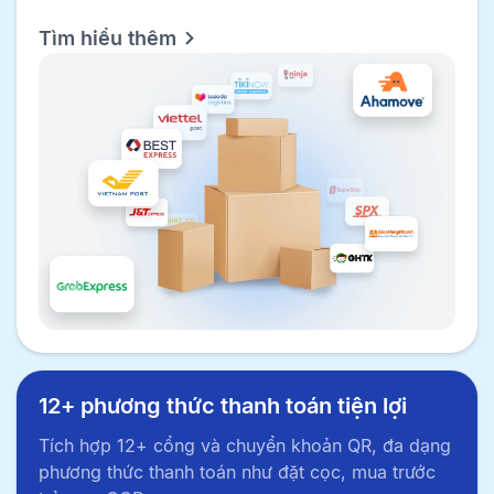
Tìm hiểu thêm
12+ phương thức thanh toán tiện lợi
Tích hợp 12+ cổng và chuyển khoản QR, đa dạng
phương thức thanh toán như đặt cọc, mua trước