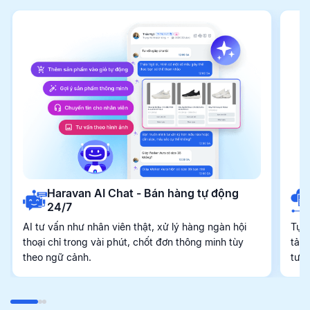
Haravan AI Chat - Bán hàng tự động
24/7
AI tư vấn như nhân viên thật, xử lý hàng ngàn hội
Tự 
thoại chỉ trong vài phút, chốt đơn thông minh tùy
tảng
theo ngữ cảnh.
tươ