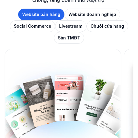
chóng, tăng doanh thu vượt trội
Website bán hàng
Website doanh nghiệp
Social Commerce
Livestream
Chuỗi cửa hàng
Sàn TMĐT