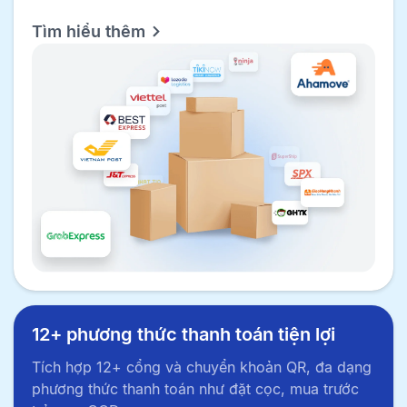
Tìm hiểu thêm
12+ phương thức thanh toán tiện lợi
Tích hợp 12+ cổng và chuyển khoản QR, đa dạng
phương thức thanh toán như đặt cọc, mua trước