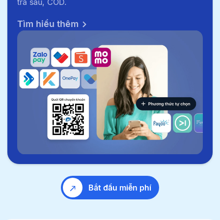
trả sau, COD.
Tìm hiểu thêm
Bắt đầu miễn phí