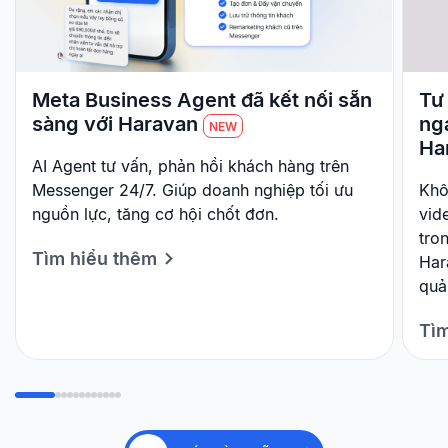
Meta Business Agent đã kết nối sẵn
Tư 
sàng với Haravan
ng
NEW
Ha
AI Agent tư vấn, phản hồi khách hàng trên
Messenger 24/7. Giúp doanh nghiệp tối ưu
Khô
nguồn lực, tăng cơ hội chốt đơn.
vid
tro
Tìm hiểu thêm
Har
quả
Tìm