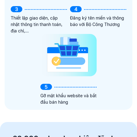
3
4
Thiết lập giao diện, cập
Đăng ký tên miền và thông
nhật thông tin thanh toán,
báo với Bộ Công Thương
địa chỉ,...
5
Gỡ mật khẩu website và bắt
đầu bán hàng