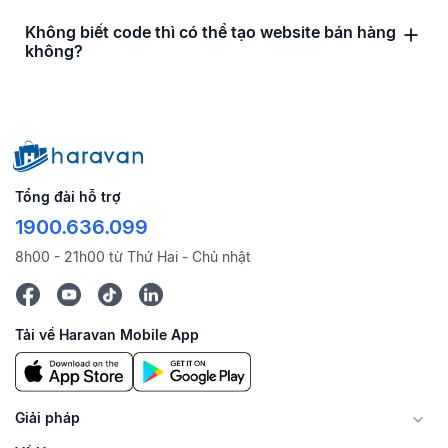
Không biết code thì có thể tạo website bán hàng
không?
Tổng đài hỗ trợ
1900.636.099
8h00 - 21h00 từ Thứ Hai - Chủ nhật
Tải về Haravan Mobile App
Giải pháp