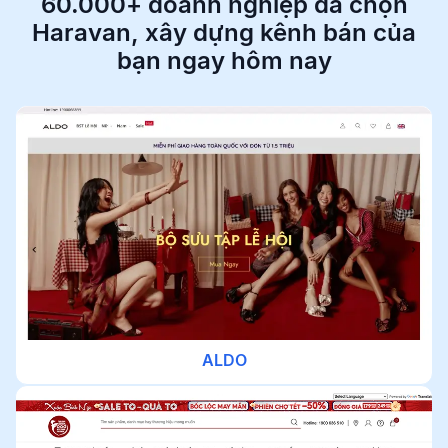
60.000+ doanh nghiệp đã chọn
Haravan,
xây dựng kênh bán của
bạn ngay hôm nay
ALDO