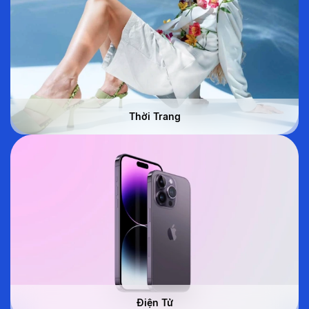
Thời Trang
Điện Tử