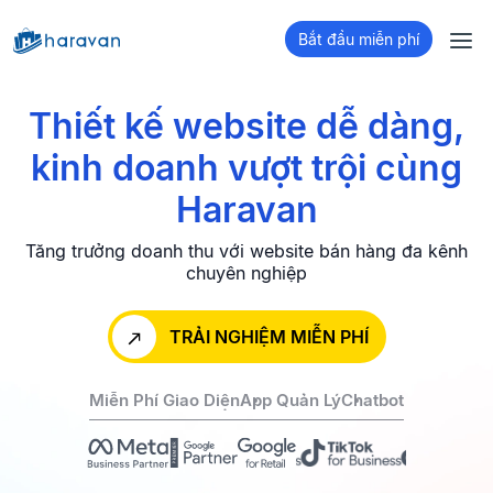
Bắt đầu miễn phí
Thiết kế website dễ dàng,
kinh doanh
vượt trội cùng
Haravan
Tăng trưởng doanh thu với website bán hàng đa kênh
chuyên nghiệp
TRẢI NGHIỆM MIỄN PHÍ
Miễn Phí Giao Diện
App Quản Lý
Chatbot