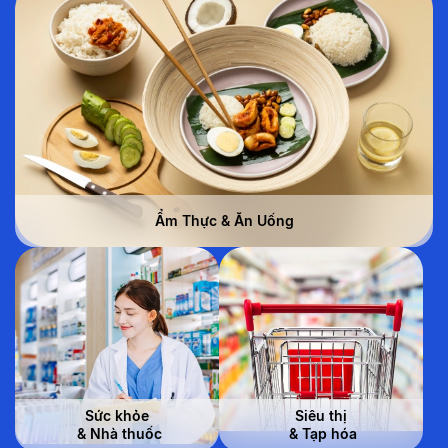
Ẩm Thực & Ăn Uống
Sức khỏe
Siêu thị
 & Nhà thuốc
 & Tạp hóa