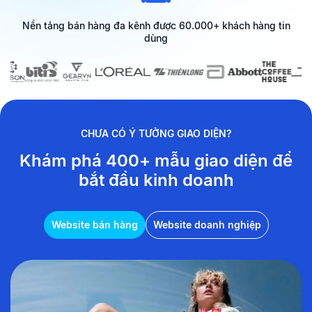
Nền tảng bán hàng đa kênh được 60.000+ khách hàng tin
dùng
CHƯA CÓ Ý TƯỞNG GIAO DIỆN?
Khám phá 400+ mẫu giao diện
để
bắt đầu kinh doanh
Website bán hàng
Website doanh nghiệp