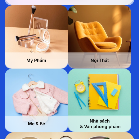
Mỹ Phẩm
Nội Thất
Nhà sách
Mẹ & Bé
 & Văn phòng phẩm