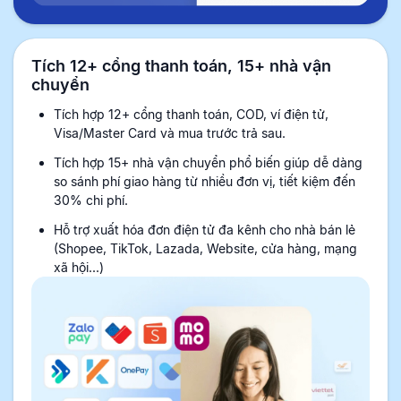
Tích 12+ cổng thanh toán, 15+ nhà vận
chuyển
Tích hợp 12+ cổng thanh toán, COD, ví điện tử,
Visa/Master Card và mua trước trả sau.
Tích hợp 15+ nhà vận chuyển phổ biến giúp dễ dàng
so sánh phí giao hàng từ nhiều đơn vị, tiết kiệm đến
30% chi phí.
Hỗ trợ xuất hóa đơn điện tử đa kênh cho nhà bán lẻ
(Shopee, TikTok, Lazada, Website, cửa hàng, mạng
xã hội...)