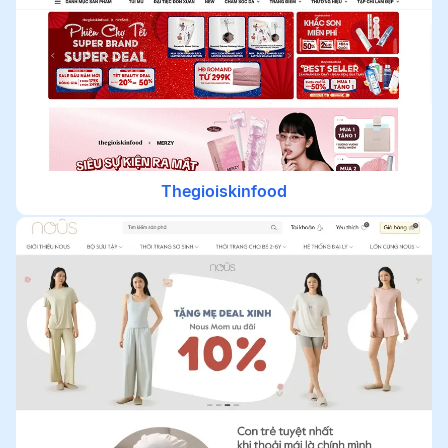
Thegioiskinfood