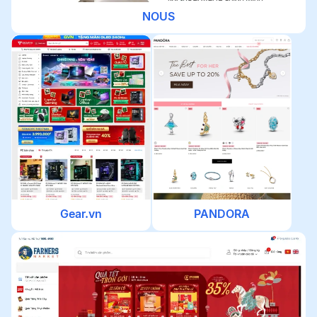
NOUS
Gear.vn
PANDORA